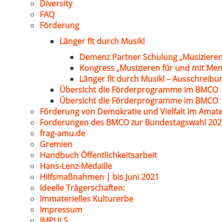
Diversity
FAQ
Förderung
Länger fit durch Musik!
Demenz Partner Schulung „Musizieren
Kongress „Musizieren für und mit Me
Länger fit durch Musik! – Ausschreib
Übersicht die Förderprogramme im BMCO
Übersicht die Förderprogramme im BMCO
Förderung von Demokratie und Vielfalt im Amat
Forderungen des BMCO zur Bundestagswahl 202
frag-amu.de
Gremien
Handbuch Öffentlichkeitsarbeit
Hans-Lenz-Medaille
Hilfsmaßnahmen | bis Juni 2021
Ideelle Trägerschaften:
Immaterielles Kulturerbe
Impressum
IMPULS