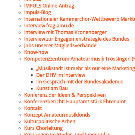
IMPULS Online-Antrag
Impuls-Blog
Internationaler Kammerchor-Wettbewerb Markt
Interview frag-amu.de
Interview mit Thomas Kronenberger
Interview zur Engagemenstrategie des Bundes
Jobs unserer Mitgliedsverbände
Know-how
Kompetenzzentrum Amateurmusik Trossingen (
„Musikstadt ist mehr als nur eine Marketing
Der DHV im Interview
Im Gespräch mit der Bundesakademie
Kunst am Bau
Konferenz der Ideen & Perspektiven
Konferenzbericht: Hauptamt stärk Ehrenamt
Kontakt
Konzept Amateurmusikfonds
Kulturpolitische Arbeit
Kurs Chorleitung
Kürzungen im Kinder- und Jugendplan