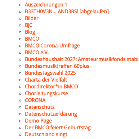
Auszeichnungen 1
B33TH0V3N… AND3RS! [abgelaufen]
Bilder
BJC
Blog
BMCO
BMCO Corona-Umfrage
BMCO e.V.
Bundeshaushalt 2027: Amateurmusikfonds stabil
Bundesmusiktreffen 60plus
Bundestagswahl 2025
Charta der Vielfalt
Chordirektor*in BMCO
Chorleitungskurse
CORONA
Datenschutz
Datenschutzerklärung
Demo Page
Der BMCO feiert Geburtstag
Deutschland singt