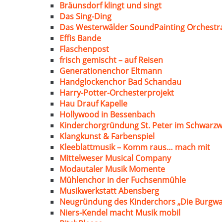
Bräunsdorf klingt und singt
Das Sing-Ding
Das Westerwälder SoundPainting Orchestr
Effis Bande
Flaschenpost
frisch gemischt – auf Reisen
Generationenchor Eltmann
Handglockenchor Bad Schandau
Harry-Potter-Orchesterprojekt
Hau Drauf Kapelle
Hollywood in Bessenbach
Kinderchorgründung St. Peter im Schwarzw
Klangkunst & Farbenspiel
Kleeblattmusik – Komm raus… mach mit
Mittelweser Musical Company
Modautaler Musik Momente
Mühlenchor in der Fuchsenmühle
Musikwerkstatt Abensberg
Neugründung des Kinderchors „Die Burgwa
Niers-Kendel macht Musik mobil