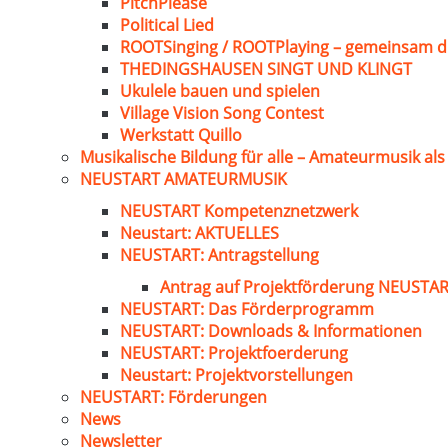
PitchPlease
Political Lied
ROOTSinging / ROOTPlaying – gemeinsam d
THEDINGSHAUSEN SINGT UND KLINGT
Ukulele bauen und spielen
Village Vision Song Contest
Werkstatt Quillo
Musikalische Bildung für alle – Amateurmusik al
NEUSTART AMATEURMUSIK
NEUSTART Kompetenznetzwerk
Neustart: AKTUELLES
NEUSTART: Antragstellung
Antrag auf Projektförderung NEUST
NEUSTART: Das Förderprogramm
NEUSTART: Downloads & Informationen
NEUSTART: Projektfoerderung
Neustart: Projektvorstellungen
NEUSTART: Förderungen
News
Newsletter