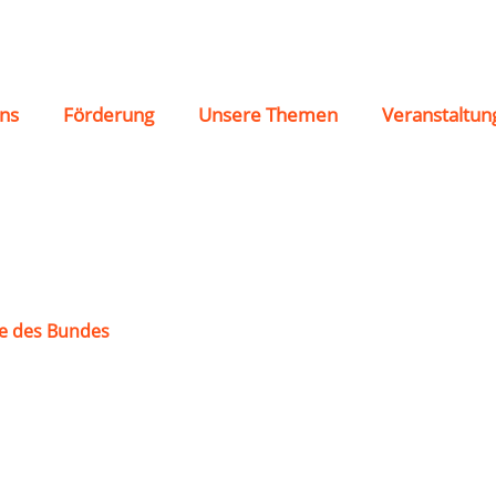
zhausen
ns
Förderung
Unsere Themen
Veranstaltun
e des Bundes