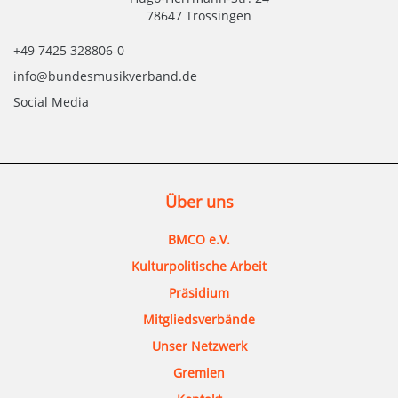
78647 Trossingen
+49 7425 328806-0
info@bundesmusikverband.de
Social Media
Über uns
BMCO e.V.
Kulturpolitische Arbeit
Präsidium
Mitgliedsverbände
Unser Netzwerk
Gremien