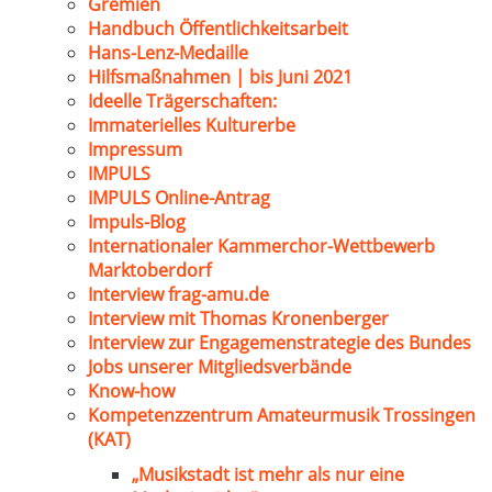
Gremien
Handbuch Öffentlichkeitsarbeit
Hans-Lenz-Medaille
Hilfsmaßnahmen | bis Juni 2021
Ideelle Trägerschaften:
Immaterielles Kulturerbe
Impressum
IMPULS
IMPULS Online-Antrag
Impuls-Blog
Internationaler Kammerchor-Wettbewerb
Marktoberdorf
Interview frag-amu.de
Interview mit Thomas Kronenberger
Interview zur Engagemenstrategie des Bundes
Jobs unserer Mitgliedsverbände
Know-how
Kompetenzzentrum Amateurmusik Trossingen
(KAT)
„Musikstadt ist mehr als nur eine