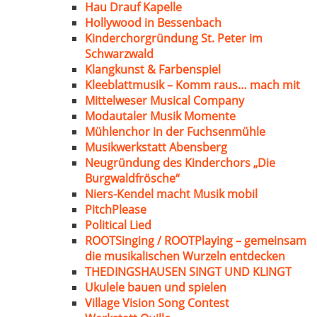
Hau Drauf Kapelle
Hollywood in Bessenbach
Kinderchorgründung St. Peter im
Schwarzwald
Klangkunst & Farbenspiel
Kleeblattmusik – Komm raus… mach mit
Mittelweser Musical Company
Modautaler Musik Momente
Mühlenchor in der Fuchsenmühle
Musikwerkstatt Abensberg
Neugründung des Kinderchors „Die
Burgwaldfrösche“
Niers-Kendel macht Musik mobil
PitchPlease
Political Lied
ROOTSinging / ROOTPlaying – gemeinsam
die musikalischen Wurzeln entdecken
THEDINGSHAUSEN SINGT UND KLINGT
Ukulele bauen und spielen
Village Vision Song Contest