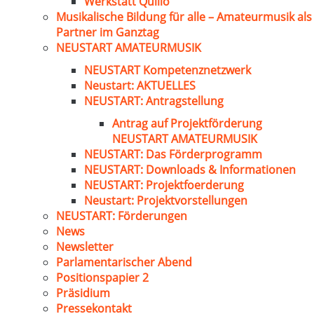
Werkstatt Quillo
Musikalische Bildung für alle – Amateurmusik als
Partner im Ganztag
NEUSTART AMATEURMUSIK
NEUSTART Kompetenznetzwerk
Neustart: AKTUELLES
NEUSTART: Antragstellung
Antrag auf Projektförderung
NEUSTART AMATEURMUSIK
NEUSTART: Das Förderprogramm
NEUSTART: Downloads & Informationen
NEUSTART: Projektfoerderung
Neustart: Projektvorstellungen
NEUSTART: Förderungen
News
Newsletter
Parlamentarischer Abend
Positionspapier 2
Präsidium
Pressekontakt