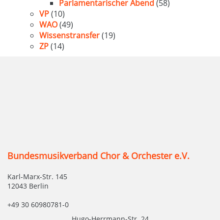
Parlamentarischer Abend
(58)
VP
(10)
WAO
(49)
Wissenstransfer
(19)
ZP
(14)
Bundesmusikverband Chor & Orchester e.V.
Karl-Marx-Str. 145
12043 Berlin
+49 30 60980781-0
Hugo-Herrmann-Str. 24