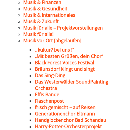
Musik & Finanzen
Musik & Gesundheit
Musik & Internationales
Musik & Zukunft
Musik für alle – Projektvorstellungen
Musik für alle!
Musik vor Ort [abgelaufen]
„ kultur? bei uns !“
„Mit besten Grüßen, dein Chor“
Black Forest Voices Festival
Bräunsdorf klingt und singt
Das Sing-Ding
Das Westerwälder SoundPainting
Orchestra
Effis Bande
Flaschenpost
frisch gemischt – auf Reisen
Generationenchor Eltmann
Handglockenchor Bad Schandau
Harry-Potter-Orchesterprojekt