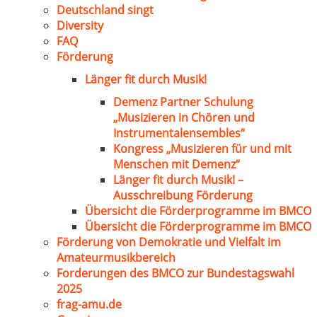
Deutschland singt
Diversity
FAQ
Förderung
Länger fit durch Musik!
Demenz Partner Schulung
„Musizieren in Chören und
Instrumentalensembles“
Kongress „Musizieren für und mit
Menschen mit Demenz“
Länger fit durch Musik! –
Ausschreibung Förderung
Übersicht die Förderprogramme im BMCO
Übersicht die Förderprogramme im BMCO
Förderung von Demokratie und Vielfalt im
Amateurmusikbereich
Forderungen des BMCO zur Bundestagswahl
2025
frag-amu.de