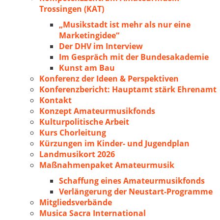
Trossingen (KAT)
„Musikstadt ist mehr als nur eine
Marketingidee“
Der DHV im Interview
Im Gespräch mit der Bundesakademie
Kunst am Bau
Konferenz der Ideen & Perspektiven
Konferenzbericht: Hauptamt stärk Ehrenamt
Kontakt
Konzept Amateurmusikfonds
Kulturpolitische Arbeit
Kurs Chorleitung
Kürzungen im Kinder- und Jugendplan
Landmusikort 2026
Maßnahmenpaket Amateurmusik
Schaffung eines Amateurmusikfonds
Verlängerung der Neustart-Programme
Mitgliedsverbände
Musica Sacra International