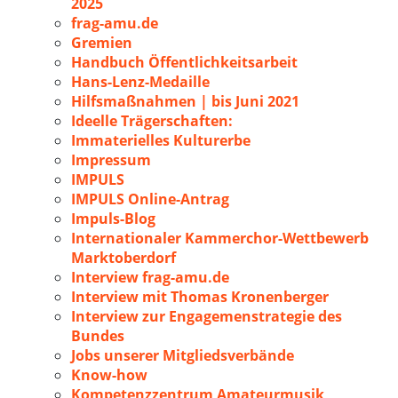
2025
frag-amu.de
Gremien
Handbuch Öffentlichkeitsarbeit
Hans-Lenz-Medaille
Hilfsmaßnahmen | bis Juni 2021
Ideelle Trägerschaften:
Immaterielles Kulturerbe
Impressum
IMPULS
IMPULS Online-Antrag
Impuls-Blog
Internationaler Kammerchor-Wettbewerb
Marktoberdorf
Interview frag-amu.de
Interview mit Thomas Kronenberger
Interview zur Engagemenstrategie des
Bundes
Jobs unserer Mitgliedsverbände
Know-how
Kompetenzzentrum Amateurmusik