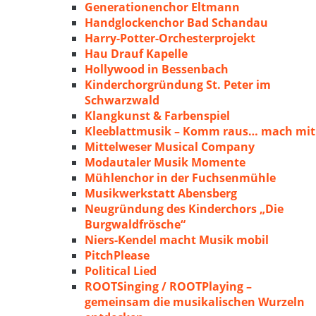
Generationenchor Eltmann
Handglockenchor Bad Schandau
Harry-Potter-Orchesterprojekt
Hau Drauf Kapelle
Hollywood in Bessenbach
Kinderchorgründung St. Peter im
Schwarzwald
Klangkunst & Farbenspiel
Kleeblattmusik – Komm raus… mach mit
Mittelweser Musical Company
Modautaler Musik Momente
Mühlenchor in der Fuchsenmühle
Musikwerkstatt Abensberg
Neugründung des Kinderchors „Die
Burgwaldfrösche“
Niers-Kendel macht Musik mobil
PitchPlease
Political Lied
ROOTSinging / ROOTPlaying –
gemeinsam die musikalischen Wurzeln