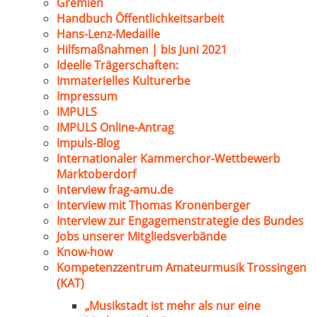
Gremien
Handbuch Öffentlichkeitsarbeit
Hans-Lenz-Medaille
Hilfsmaßnahmen | bis Juni 2021
Ideelle Trägerschaften:
Immaterielles Kulturerbe
Impressum
IMPULS
IMPULS Online-Antrag
Impuls-Blog
Internationaler Kammerchor-Wettbewerb
Marktoberdorf
Interview frag-amu.de
Interview mit Thomas Kronenberger
Interview zur Engagemenstrategie des Bundes
Jobs unserer Mitgliedsverbände
Know-how
Kompetenzzentrum Amateurmusik Trossingen
(KAT)
„Musikstadt ist mehr als nur eine