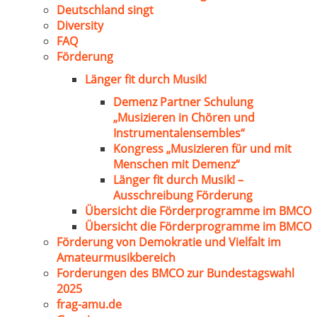
Deutschland singt
Diversity
FAQ
Förderung
Länger fit durch Musik!
Demenz Partner Schulung
„Musizieren in Chören und
Instrumentalensembles“
Kongress „Musizieren für und mit
Menschen mit Demenz“
Länger fit durch Musik! –
Ausschreibung Förderung
Übersicht die Förderprogramme im BMCO
Übersicht die Förderprogramme im BMCO
Förderung von Demokratie und Vielfalt im
Amateurmusikbereich
Forderungen des BMCO zur Bundestagswahl
2025
frag-amu.de