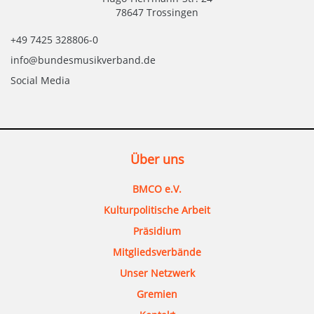
78647 Trossingen
+49 7425 328806-0
info@bundesmusikverband.de
Social Media
Über uns
BMCO e.V.
Kulturpolitische Arbeit
Präsidium
Mitgliedsverbände
Unser Netzwerk
Gremien