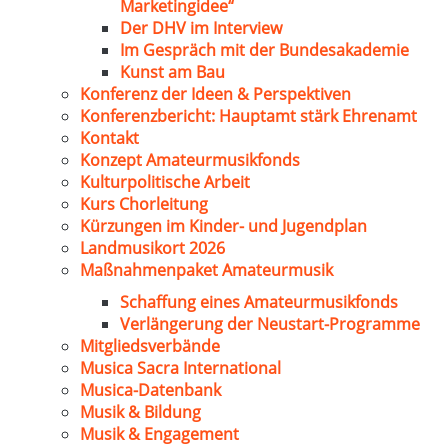
Marketingidee“
Der DHV im Interview
Im Gespräch mit der Bundesakademie
Kunst am Bau
Konferenz der Ideen & Perspektiven
Konferenzbericht: Hauptamt stärk Ehrenamt
Kontakt
Konzept Amateurmusikfonds
Kulturpolitische Arbeit
Kurs Chorleitung
Kürzungen im Kinder- und Jugendplan
Landmusikort 2026
Maßnahmenpaket Amateurmusik
Schaffung eines Amateurmusikfonds
Verlängerung der Neustart-Programme
Mitgliedsverbände
Musica Sacra International
Musica-Datenbank
Musik & Bildung
Musik & Engagement