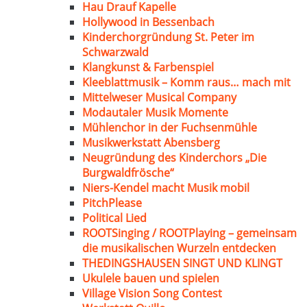
Hau Drauf Kapelle
Hollywood in Bessenbach
Kinderchorgründung St. Peter im
Schwarzwald
Klangkunst & Farbenspiel
Kleeblattmusik – Komm raus… mach mit
Mittelweser Musical Company
Modautaler Musik Momente
Mühlenchor in der Fuchsenmühle
Musikwerkstatt Abensberg
Neugründung des Kinderchors „Die
Burgwaldfrösche“
Niers-Kendel macht Musik mobil
PitchPlease
Political Lied
ROOTSinging / ROOTPlaying – gemeinsam
die musikalischen Wurzeln entdecken
THEDINGSHAUSEN SINGT UND KLINGT
Ukulele bauen und spielen
Village Vision Song Contest