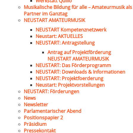
Werkstatt Quillo
Musikalische Bildung für alle – Amateurmusik als
Partner im Ganztag
NEUSTART AMATEURMUSIK
NEUSTART Kompetenznetzwerk
Neustart: AKTUELLES
NEUSTART: Antragstellung
Antrag auf Projektförderung
NEUSTART AMATEURMUSIK
NEUSTART: Das Förderprogramm
NEUSTART: Downloads & Informationen
NEUSTART: Projektfoerderung
Neustart: Projektvorstellungen
NEUSTART: Förderungen
News
Newsletter
Parlamentarischer Abend
Positionspapier 2
Präsidium
Pressekontakt