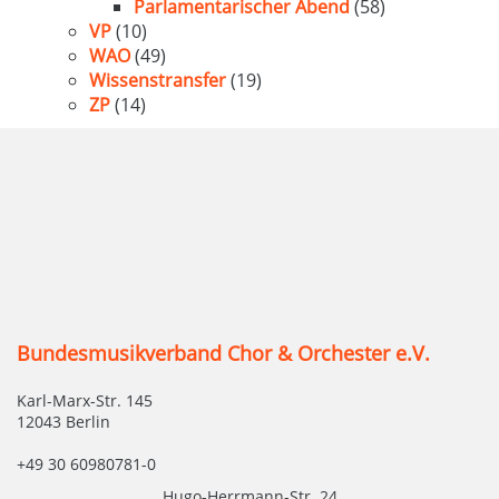
Parlamentarischer Abend
(58)
VP
(10)
WAO
(49)
Wissenstransfer
(19)
ZP
(14)
Bundesmusikverband Chor & Orchester e.V.
Karl-Marx-Str. 145
12043 Berlin
+49 30 60980781-0
Hugo-Herrmann-Str. 24