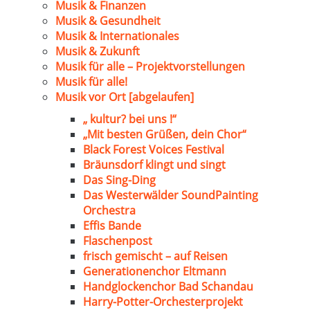
Musik & Finanzen
Musik & Gesundheit
Musik & Internationales
Musik & Zukunft
Musik für alle – Projektvorstellungen
Musik für alle!
Musik vor Ort [abgelaufen]
„ kultur? bei uns !“
„Mit besten Grüßen, dein Chor“
Black Forest Voices Festival
Bräunsdorf klingt und singt
Das Sing-Ding
Das Westerwälder SoundPainting
Orchestra
Effis Bande
Flaschenpost
frisch gemischt – auf Reisen
Generationenchor Eltmann
Handglockenchor Bad Schandau
Harry-Potter-Orchesterprojekt