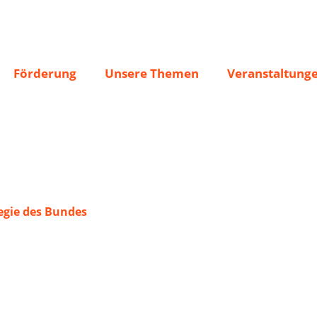
ünzesheim
Förderung
Unsere Themen
Veranstaltung
gie des Bundes