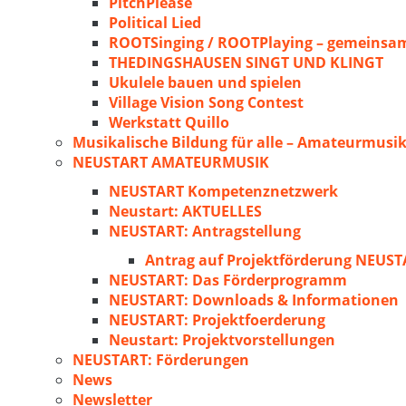
PitchPlease
Political Lied
ROOTSinging / ROOTPlaying – gemeinsam
THEDINGSHAUSEN SINGT UND KLINGT
Ukulele bauen und spielen
Village Vision Song Contest
Werkstatt Quillo
Musikalische Bildung für alle – Amateurmusik
NEUSTART AMATEURMUSIK
NEUSTART Kompetenznetzwerk
Neustart: AKTUELLES
NEUSTART: Antragstellung
Antrag auf Projektförderung NEU
NEUSTART: Das Förderprogramm
NEUSTART: Downloads & Informationen
NEUSTART: Projektfoerderung
Neustart: Projektvorstellungen
NEUSTART: Förderungen
News
Newsletter