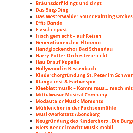
Bräunsdorf klingt und singt
Das Sing-Ding
Das Westerwälder SoundPainting Orches
Effis Bande
Flaschenpost
frisch gemischt – auf Reisen
Generationenchor Eltmann
Handglockenchor Bad Schandau
Harry-Potter-Orchesterprojekt
Hau Drauf Kapelle
Hollywood in Bessenbach
Kinderchorgründung St. Peter im Schwa
Klangkunst & Farbenspiel
Kleeblattmusik – Komm raus… mach mit
Mittelweser Musical Company
Modautaler Musik Momente
Mühlenchor in der Fuchsenmühle
Musikwerkstatt Abensberg
Neugründung des Kinderchors „Die Burg
Niers-Kendel macht Musik mobil