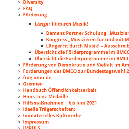
Diversity
FAQ
Förderung
Länger fit durch Musik!
Demenz Partner Schulung „Musizie
Kongress „Musizieren für und mit
Länger fit durch Musik! – Ausschre
Übersicht die Förderprogramme im BMC
Übersicht die Förderprogramme im BMC
Förderung von Demokratie und Vielfalt im A
Forderungen des BMCO zur Bundestagswahl 
frag-amu.de
Gremien
Handbuch Öffentlichkeitsarbeit
Hans-Lenz-Medaille
Hilfsmaßnahmen | bis Juni 2021
Ideelle Trägerschaften:
Immaterielles Kulturerbe
Impressum
IMPULS