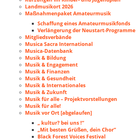
Landmusikort 2026
Maßnahmenpaket Amateurmusik
Schaffung eines Amateurmusikfonds
Verlängerung der Neustart-Programme
Mitgliedsverbände
Musica Sacra International
Musica-Datenbank
Musik & Bildung
Musik & Engagement
Musik & Finanzen
Musik & Gesundheit
Musik & Internationales
Musik & Zukunft
Musik für alle – Projektvorstellungen
Musik für alle!
Musik vor Ort [abgelaufen]
„ kultur? bei uns !“
„Mit besten Grüßen, dein Chor“
Black Forest Voices Festival