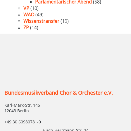
Parlamentarischer Abend
(58)
VP
(10)
WAO
(49)
Wissenstransfer
(19)
ZP
(14)
Bundesmusikverband Chor & Orchester e.V.
Karl-Marx-Str. 145
12043 Berlin
+49 30 60980781-0
Hugo-Herrmann-Str. 24