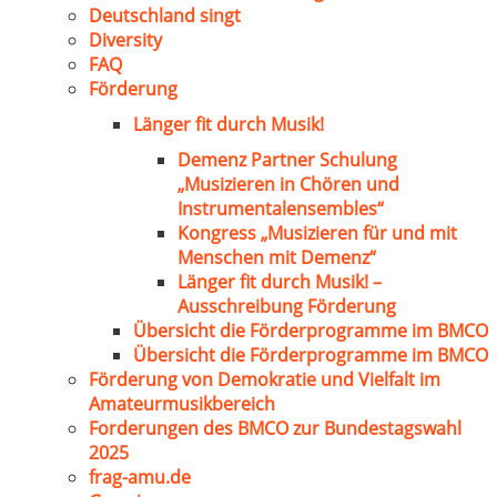
Deutschland singt
Diversity
FAQ
Förderung
Länger fit durch Musik!
Demenz Partner Schulung
„Musizieren in Chören und
Instrumentalensembles“
Kongress „Musizieren für und mit
Menschen mit Demenz“
Länger fit durch Musik! –
Ausschreibung Förderung
Übersicht die Förderprogramme im BMCO
Übersicht die Förderprogramme im BMCO
Förderung von Demokratie und Vielfalt im
Amateurmusikbereich
Forderungen des BMCO zur Bundestagswahl
2025
frag-amu.de