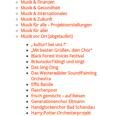
Musik & Finanzen
Musik & Gesundheit
Musik & Internationales
Musik & Zukunft
Musik für alle – Projektvorstellungen
Musik für alle!
Musik vor Ort [abgelaufen]
„ kultur? bei uns !“
„Mit besten Grüßen, dein Chor“
Black Forest Voices Festival
Bräunsdorf klingt und singt
Das Sing-Ding
Das Westerwälder SoundPainting
Orchestra
Effis Bande
Flaschenpost
frisch gemischt – auf Reisen
Generationenchor Eltmann
Handglockenchor Bad Schandau
Harry-Potter-Orchesterprojekt