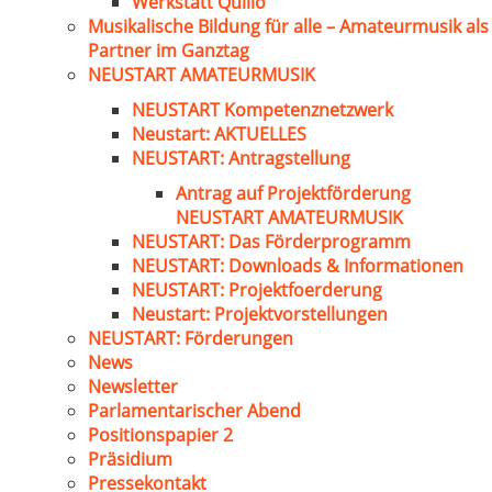
Werkstatt Quillo
Musikalische Bildung für alle – Amateurmusik als
Partner im Ganztag
NEUSTART AMATEURMUSIK
NEUSTART Kompetenznetzwerk
Neustart: AKTUELLES
NEUSTART: Antragstellung
Antrag auf Projektförderung
NEUSTART AMATEURMUSIK
NEUSTART: Das Förderprogramm
NEUSTART: Downloads & Informationen
NEUSTART: Projektfoerderung
Neustart: Projektvorstellungen
NEUSTART: Förderungen
News
Newsletter
Parlamentarischer Abend
Positionspapier 2
Präsidium
Pressekontakt