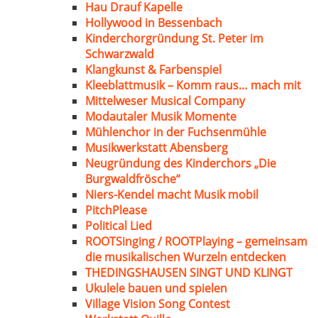
Hau Drauf Kapelle
Hollywood in Bessenbach
Kinderchorgründung St. Peter im
Schwarzwald
Klangkunst & Farbenspiel
Kleeblattmusik – Komm raus… mach mit
Mittelweser Musical Company
Modautaler Musik Momente
Mühlenchor in der Fuchsenmühle
Musikwerkstatt Abensberg
Neugründung des Kinderchors „Die
Burgwaldfrösche“
Niers-Kendel macht Musik mobil
PitchPlease
Political Lied
ROOTSinging / ROOTPlaying – gemeinsam
die musikalischen Wurzeln entdecken
THEDINGSHAUSEN SINGT UND KLINGT
Ukulele bauen und spielen
Village Vision Song Contest