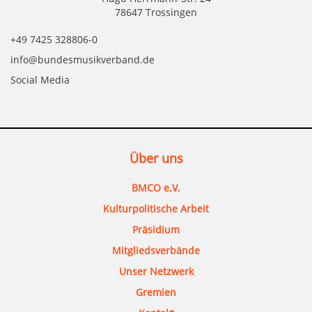
78647 Trossingen
+49 7425 328806-0
info@bundesmusikverband.de
Social Media
Über uns
BMCO e.V.
Kulturpolitische Arbeit
Präsidium
Mitgliedsverbände
Unser Netzwerk
Gremien