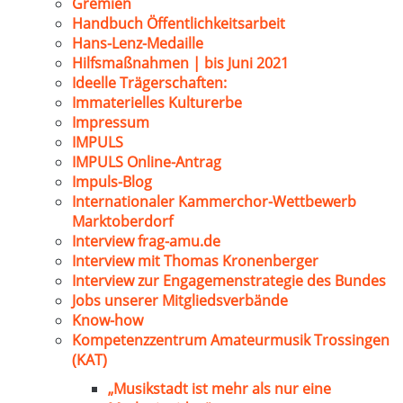
Gremien
Handbuch Öffentlichkeitsarbeit
Hans-Lenz-Medaille
Hilfsmaßnahmen | bis Juni 2021
Ideelle Trägerschaften:
Immaterielles Kulturerbe
Impressum
IMPULS
IMPULS Online-Antrag
Impuls-Blog
Internationaler Kammerchor-Wettbewerb
Marktoberdorf
Interview frag-amu.de
Interview mit Thomas Kronenberger
Interview zur Engagemenstrategie des Bundes
Jobs unserer Mitgliedsverbände
Know-how
Kompetenzzentrum Amateurmusik Trossingen
(KAT)
„Musikstadt ist mehr als nur eine