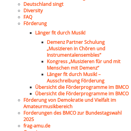
Deutschland singt
Diversity
FAQ
Förderung
Länger fit durch Musik!
Demenz Partner Schulung
„Musizieren in Chören und
Instrumentalensembles“
Kongress „Musizieren für und mit
Menschen mit Demenz“
Länger fit durch Musik! –
Ausschreibung Förderung
Übersicht die Förderprogramme im BMCO
Übersicht die Förderprogramme im BMCO
Förderung von Demokratie und Vielfalt im
Amateurmusikbereich
Forderungen des BMCO zur Bundestagswahl
2025
frag-amu.de