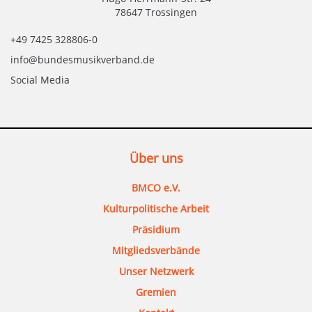
78647 Trossingen
+49 7425 328806-0
info@bundesmusikverband.de
Social Media
Über uns
BMCO e.V.
Kulturpolitische Arbeit
Präsidium
Mitgliedsverbände
Unser Netzwerk
Gremien