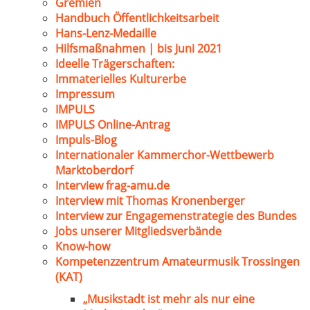
Gremien
Handbuch Öffentlichkeitsarbeit
Hans-Lenz-Medaille
Hilfsmaßnahmen | bis Juni 2021
Ideelle Trägerschaften:
Immaterielles Kulturerbe
Impressum
IMPULS
IMPULS Online-Antrag
Impuls-Blog
Internationaler Kammerchor-Wettbewerb
Marktoberdorf
Interview frag-amu.de
Interview mit Thomas Kronenberger
Interview zur Engagemenstrategie des Bundes
Jobs unserer Mitgliedsverbände
Know-how
Kompetenzzentrum Amateurmusik Trossingen
(KAT)
„Musikstadt ist mehr als nur eine