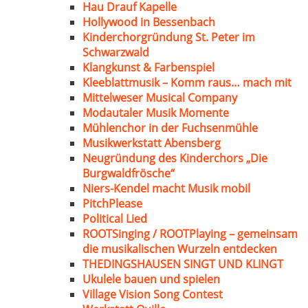
Hau Drauf Kapelle
Hollywood in Bessenbach
Kinderchorgründung St. Peter im
Schwarzwald
Klangkunst & Farbenspiel
Kleeblattmusik – Komm raus… mach mit
Mittelweser Musical Company
Modautaler Musik Momente
Mühlenchor in der Fuchsenmühle
Musikwerkstatt Abensberg
Neugründung des Kinderchors „Die
Burgwaldfrösche“
Niers-Kendel macht Musik mobil
PitchPlease
Political Lied
ROOTSinging / ROOTPlaying – gemeinsam
die musikalischen Wurzeln entdecken
THEDINGSHAUSEN SINGT UND KLINGT
Ukulele bauen und spielen
Village Vision Song Contest