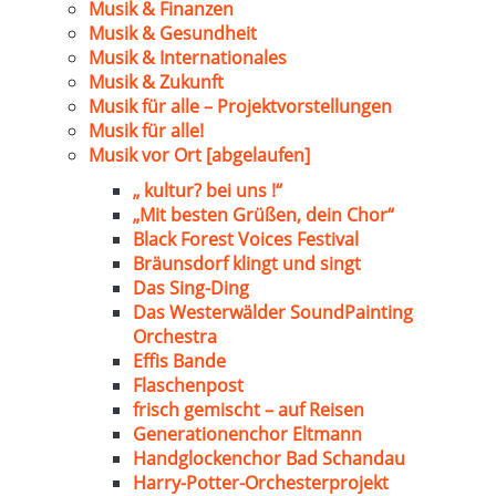
Musik & Finanzen
Musik & Gesundheit
Musik & Internationales
Musik & Zukunft
Musik für alle – Projektvorstellungen
Musik für alle!
Musik vor Ort [abgelaufen]
„ kultur? bei uns !“
„Mit besten Grüßen, dein Chor“
Black Forest Voices Festival
Bräunsdorf klingt und singt
Das Sing-Ding
Das Westerwälder SoundPainting
Orchestra
Effis Bande
Flaschenpost
frisch gemischt – auf Reisen
Generationenchor Eltmann
Handglockenchor Bad Schandau
Harry-Potter-Orchesterprojekt