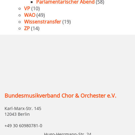
Parlamentarischer Abend
(58)
VP
(10)
WAO
(49)
Wissenstransfer
(19)
ZP
(14)
Bundesmusikverband Chor & Orchester e.V.
Karl-Marx-Str. 145
12043 Berlin
+49 30 60980781-0
Hugo-Herrmann-Str. 24