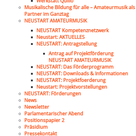
Werkstatt Quillo
Musikalische Bildung für alle – Amateurmusik als
Partner im Ganztag
NEUSTART AMATEURMUSIK
NEUSTART Kompetenznetzwerk
Neustart: AKTUELLES
NEUSTART: Antragstellung
Antrag auf Projektförderung
NEUSTART AMATEURMUSIK
NEUSTART: Das Förderprogramm
NEUSTART: Downloads & Informationen
NEUSTART: Projektfoerderung
Neustart: Projektvorstellungen
NEUSTART: Förderungen
News
Newsletter
Parlamentarischer Abend
Positionspapier 2
Präsidium
Pressekontakt