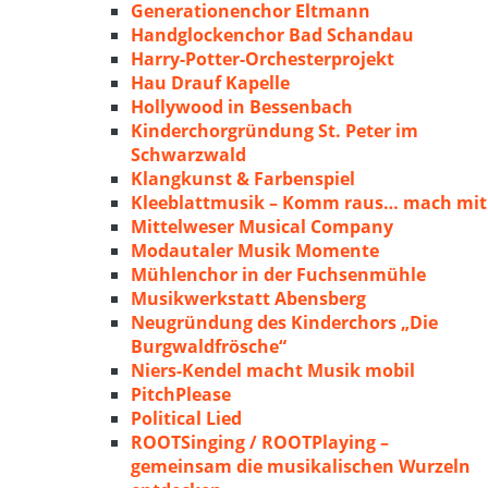
Generationenchor Eltmann
Handglockenchor Bad Schandau
Harry-Potter-Orchesterprojekt
Hau Drauf Kapelle
Hollywood in Bessenbach
Kinderchorgründung St. Peter im
Schwarzwald
Klangkunst & Farbenspiel
Kleeblattmusik – Komm raus… mach mit
Mittelweser Musical Company
Modautaler Musik Momente
Mühlenchor in der Fuchsenmühle
Musikwerkstatt Abensberg
Neugründung des Kinderchors „Die
Burgwaldfrösche“
Niers-Kendel macht Musik mobil
PitchPlease
Political Lied
ROOTSinging / ROOTPlaying –
gemeinsam die musikalischen Wurzeln