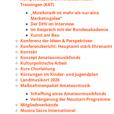
Trossingen (KAT)
„Musikstadt ist mehr als nur eine
Marketingidee“
Der DHV im Interview
Im Gespräch mit der Bundesakademie
Kunst am Bau
Konferenz der Ideen & Perspektiven
Konferenzbericht: Hauptamt stärk Ehrenamt
Kontakt
Konzept Amateurmusikfonds
Kulturpolitische Arbeit
Kurs Chorleitung
Kürzungen im Kinder- und Jugendplan
Landmusikort 2026
Maßnahmenpaket Amateurmusik
Schaffung eines Amateurmusikfonds
Verlängerung der Neustart-Programme
Mitgliedsverbände
Musica Sacra International