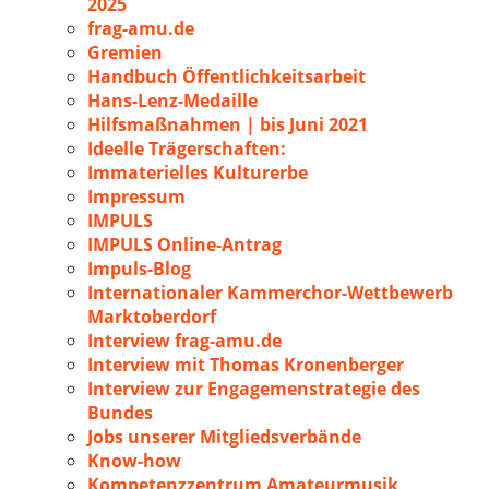
2025
frag-amu.de
Gremien
Handbuch Öffentlichkeitsarbeit
Hans-Lenz-Medaille
Hilfsmaßnahmen | bis Juni 2021
Ideelle Trägerschaften:
Immaterielles Kulturerbe
Impressum
IMPULS
IMPULS Online-Antrag
Impuls-Blog
Internationaler Kammerchor-Wettbewerb
Marktoberdorf
Interview frag-amu.de
Interview mit Thomas Kronenberger
Interview zur Engagemenstrategie des
Bundes
Jobs unserer Mitgliedsverbände
Know-how
Kompetenzzentrum Amateurmusik