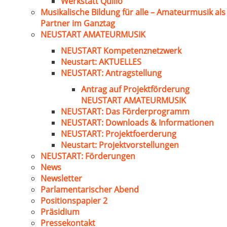
Werkstatt Quillo
Musikalische Bildung für alle – Amateurmusik als
Partner im Ganztag
NEUSTART AMATEURMUSIK
NEUSTART Kompetenznetzwerk
Neustart: AKTUELLES
NEUSTART: Antragstellung
Antrag auf Projektförderung
NEUSTART AMATEURMUSIK
NEUSTART: Das Förderprogramm
NEUSTART: Downloads & Informationen
NEUSTART: Projektfoerderung
Neustart: Projektvorstellungen
NEUSTART: Förderungen
News
Newsletter
Parlamentarischer Abend
Positionspapier 2
Präsidium
Pressekontakt