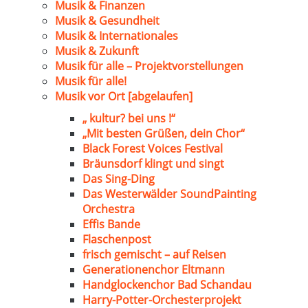
Musik & Finanzen
Musik & Gesundheit
Musik & Internationales
Musik & Zukunft
Musik für alle – Projektvorstellungen
Musik für alle!
Musik vor Ort [abgelaufen]
„ kultur? bei uns !“
„Mit besten Grüßen, dein Chor“
Black Forest Voices Festival
Bräunsdorf klingt und singt
Das Sing-Ding
Das Westerwälder SoundPainting
Orchestra
Effis Bande
Flaschenpost
frisch gemischt – auf Reisen
Generationenchor Eltmann
Handglockenchor Bad Schandau
Harry-Potter-Orchesterprojekt