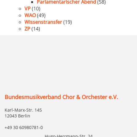
Parlamentarischer Abend
(58)
VP
(10)
WAO
(49)
Wissenstransfer
(19)
ZP
(14)
Bundesmusikverband Chor & Orchester e.V.
Karl-Marx-Str. 145
12043 Berlin
+49 30 60980781-0
Hugo-Herrmann-Str. 24