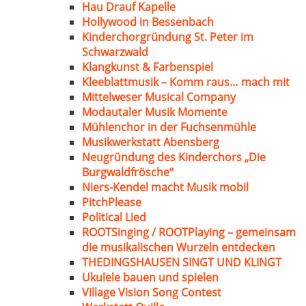
Hau Drauf Kapelle
Hollywood in Bessenbach
Kinderchorgründung St. Peter im
Schwarzwald
Klangkunst & Farbenspiel
Kleeblattmusik – Komm raus… mach mit
Mittelweser Musical Company
Modautaler Musik Momente
Mühlenchor in der Fuchsenmühle
Musikwerkstatt Abensberg
Neugründung des Kinderchors „Die
Burgwaldfrösche“
Niers-Kendel macht Musik mobil
PitchPlease
Political Lied
ROOTSinging / ROOTPlaying – gemeinsam
die musikalischen Wurzeln entdecken
THEDINGSHAUSEN SINGT UND KLINGT
Ukulele bauen und spielen
Village Vision Song Contest