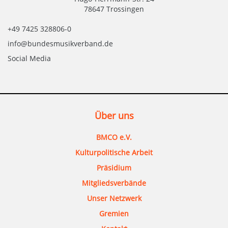
78647 Trossingen
+49 7425 328806-0
info@bundesmusikverband.de
Social Media
Über uns
BMCO e.V.
Kulturpolitische Arbeit
Präsidium
Mitgliedsverbände
Unser Netzwerk
Gremien