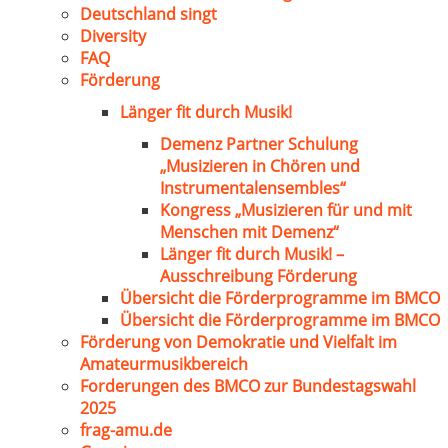
Deutschland singt
Diversity
FAQ
Förderung
Länger fit durch Musik!
Demenz Partner Schulung
„Musizieren in Chören und
Instrumentalensembles“
Kongress „Musizieren für und mit
Menschen mit Demenz“
Länger fit durch Musik! –
Ausschreibung Förderung
Übersicht die Förderprogramme im BMCO
Übersicht die Förderprogramme im BMCO
Förderung von Demokratie und Vielfalt im
Amateurmusikbereich
Forderungen des BMCO zur Bundestagswahl
2025
frag-amu.de