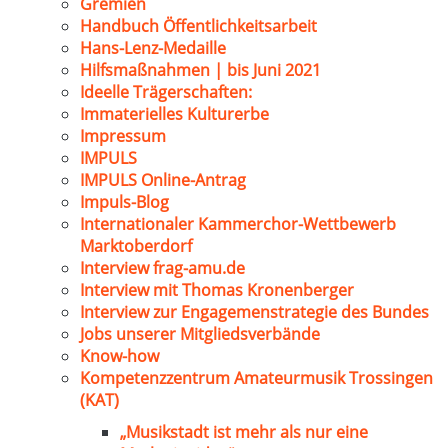
Gremien
Handbuch Öffentlichkeitsarbeit
Hans-Lenz-Medaille
Hilfsmaßnahmen | bis Juni 2021
Ideelle Trägerschaften:
Immaterielles Kulturerbe
Impressum
IMPULS
IMPULS Online-Antrag
Impuls-Blog
Internationaler Kammerchor-Wettbewerb
Marktoberdorf
Interview frag-amu.de
Interview mit Thomas Kronenberger
Interview zur Engagemenstrategie des Bundes
Jobs unserer Mitgliedsverbände
Know-how
Kompetenzzentrum Amateurmusik Trossingen
(KAT)
„Musikstadt ist mehr als nur eine