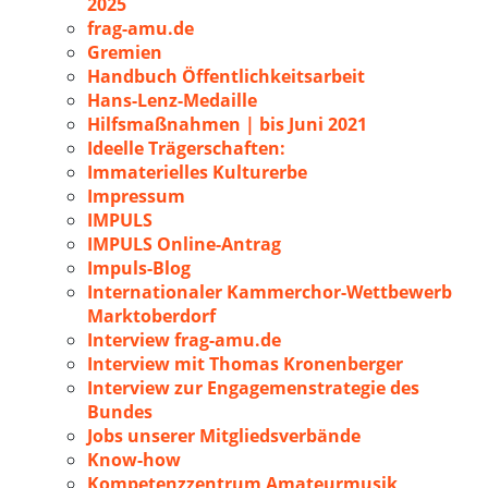
2025
frag-amu.de
Gremien
Handbuch Öffentlichkeitsarbeit
Hans-Lenz-Medaille
Hilfsmaßnahmen | bis Juni 2021
Ideelle Trägerschaften:
Immaterielles Kulturerbe
Impressum
IMPULS
IMPULS Online-Antrag
Impuls-Blog
Internationaler Kammerchor-Wettbewerb
Marktoberdorf
Interview frag-amu.de
Interview mit Thomas Kronenberger
Interview zur Engagemenstrategie des
Bundes
Jobs unserer Mitgliedsverbände
Know-how
Kompetenzzentrum Amateurmusik