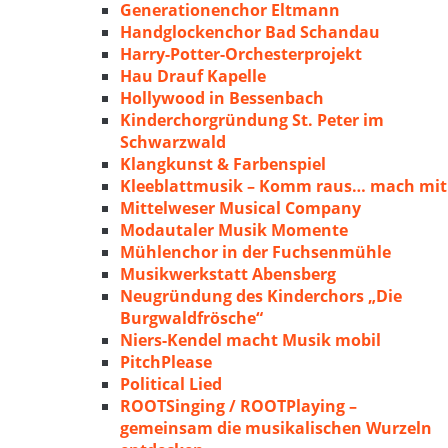
Generationenchor Eltmann
Handglockenchor Bad Schandau
Harry-Potter-Orchesterprojekt
Hau Drauf Kapelle
Hollywood in Bessenbach
Kinderchorgründung St. Peter im
Schwarzwald
Klangkunst & Farbenspiel
Kleeblattmusik – Komm raus… mach mit
Mittelweser Musical Company
Modautaler Musik Momente
Mühlenchor in der Fuchsenmühle
Musikwerkstatt Abensberg
Neugründung des Kinderchors „Die
Burgwaldfrösche“
Niers-Kendel macht Musik mobil
PitchPlease
Political Lied
ROOTSinging / ROOTPlaying –
gemeinsam die musikalischen Wurzeln