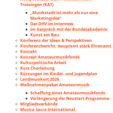
Trossingen (KAT)
„Musikstadt ist mehr als nur eine
Marketingidee“
Der DHV im Interview
Im Gespräch mit der Bundesakademie
Kunst am Bau
Konferenz der Ideen & Perspektiven
Konferenzbericht: Hauptamt stärk Ehrenamt
Kontakt
Konzept Amateurmusikfonds
Kulturpolitische Arbeit
Kurs Chorleitung
Kürzungen im Kinder- und Jugendplan
Landmusikort 2026
Maßnahmenpaket Amateurmusik
Schaffung eines Amateurmusikfonds
Verlängerung der Neustart-Programme
Mitgliedsverbände
Musica Sacra International