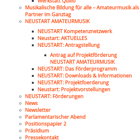
Werkstatt Quillo
Musikalische Bildung für alle – Amateurmusik als
Partner im Ganztag
NEUSTART AMATEURMUSIK
NEUSTART Kompetenznetzwerk
Neustart: AKTUELLES
NEUSTART: Antragstellung
Antrag auf Projektförderung
NEUSTART AMATEURMUSIK
NEUSTART: Das Förderprogramm
NEUSTART: Downloads & Informationen
NEUSTART: Projektfoerderung
Neustart: Projektvorstellungen
NEUSTART: Förderungen
News
Newsletter
Parlamentarischer Abend
Positionspapier 2
Präsidium
Pressekontakt