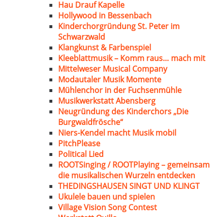
Hau Drauf Kapelle
Hollywood in Bessenbach
Kinderchorgründung St. Peter im
Schwarzwald
Klangkunst & Farbenspiel
Kleeblattmusik – Komm raus… mach mit
Mittelweser Musical Company
Modautaler Musik Momente
Mühlenchor in der Fuchsenmühle
Musikwerkstatt Abensberg
Neugründung des Kinderchors „Die
Burgwaldfrösche“
Niers-Kendel macht Musik mobil
PitchPlease
Political Lied
ROOTSinging / ROOTPlaying – gemeinsam
die musikalischen Wurzeln entdecken
THEDINGSHAUSEN SINGT UND KLINGT
Ukulele bauen und spielen
Village Vision Song Contest