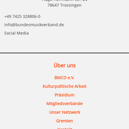
78647 Trossingen
+49 7425 328806-0
info@bundesmusikverband.de
Social Media
Über uns
BMCO e.V.
Kulturpolitische Arbeit
Präsidium
Mitgliedsverbände
Unser Netzwerk
Gremien