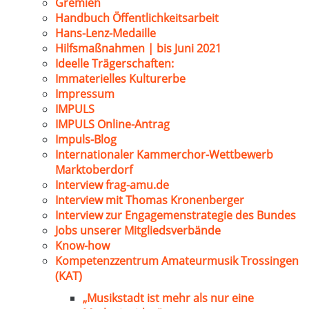
Gremien
Handbuch Öffentlichkeitsarbeit
Hans-Lenz-Medaille
Hilfsmaßnahmen | bis Juni 2021
Ideelle Trägerschaften:
Immaterielles Kulturerbe
Impressum
IMPULS
IMPULS Online-Antrag
Impuls-Blog
Internationaler Kammerchor-Wettbewerb
Marktoberdorf
Interview frag-amu.de
Interview mit Thomas Kronenberger
Interview zur Engagemenstrategie des Bundes
Jobs unserer Mitgliedsverbände
Know-how
Kompetenzzentrum Amateurmusik Trossingen
(KAT)
„Musikstadt ist mehr als nur eine