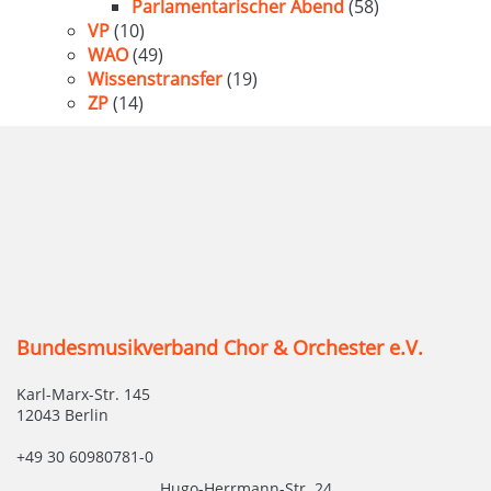
Parlamentarischer Abend
(58)
VP
(10)
WAO
(49)
Wissenstransfer
(19)
ZP
(14)
Bundesmusikverband Chor & Orchester e.V.
Karl-Marx-Str. 145
12043 Berlin
+49 30 60980781-0
Hugo-Herrmann-Str. 24