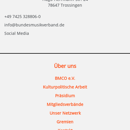
78647 Trossingen
+49 7425 328806-0
info@bundesmusikverband.de
Social Media
Über uns
BMCO e.V.
Kulturpolitische Arbeit
Präsidium
Mitgliedsverbände
Unser Netzwerk
Gremien