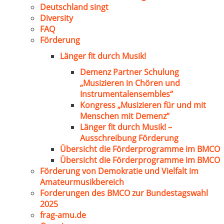
Deutschland singt
Diversity
FAQ
Förderung
Länger fit durch Musik!
Demenz Partner Schulung
„Musizieren in Chören und
Instrumentalensembles“
Kongress „Musizieren für und mit
Menschen mit Demenz“
Länger fit durch Musik! –
Ausschreibung Förderung
Übersicht die Förderprogramme im BMCO
Übersicht die Förderprogramme im BMCO
Förderung von Demokratie und Vielfalt im
Amateurmusikbereich
Forderungen des BMCO zur Bundestagswahl
2025
frag-amu.de