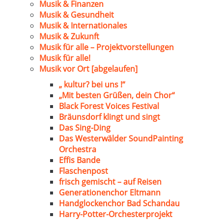
Musik & Finanzen
Musik & Gesundheit
Musik & Internationales
Musik & Zukunft
Musik für alle – Projektvorstellungen
Musik für alle!
Musik vor Ort [abgelaufen]
„ kultur? bei uns !“
„Mit besten Grüßen, dein Chor“
Black Forest Voices Festival
Bräunsdorf klingt und singt
Das Sing-Ding
Das Westerwälder SoundPainting
Orchestra
Effis Bande
Flaschenpost
frisch gemischt – auf Reisen
Generationenchor Eltmann
Handglockenchor Bad Schandau
Harry-Potter-Orchesterprojekt