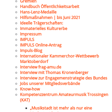
Gremien
Handbuch Öffentlichkeitsarbeit
Hans-Lenz-Medaille
Hilfsmaßnahmen | bis Juni 2021
Ideelle Trägerschaften:
Immaterielles Kulturerbe
Impressum
IMPULS
IMPULS Online-Antrag
Impuls-Blog
Internationaler Kammerchor-Wettbewerb
Marktoberdorf
Interview frag-amu.de
Interview mit Thomas Kronenberger
Interview zur Engagemenstrategie des Bundes
Jobs unserer Mitgliedsverbände
Know-how
Kompetenzzentrum Amateurmusik Trossingen
(KAT)
„Musikstadt ist mehr als nur eine