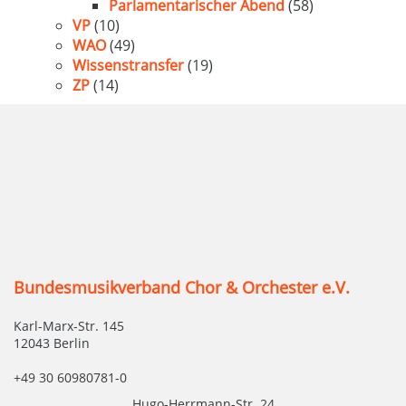
Parlamentarischer Abend
(58)
VP
(10)
WAO
(49)
Wissenstransfer
(19)
ZP
(14)
Bundesmusikverband Chor & Orchester e.V.
Karl-Marx-Str. 145
12043 Berlin
+49 30 60980781-0
Hugo-Herrmann-Str. 24