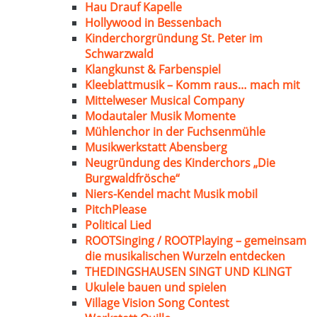
Hau Drauf Kapelle
Hollywood in Bessenbach
Kinderchorgründung St. Peter im
Schwarzwald
Klangkunst & Farbenspiel
Kleeblattmusik – Komm raus… mach mit
Mittelweser Musical Company
Modautaler Musik Momente
Mühlenchor in der Fuchsenmühle
Musikwerkstatt Abensberg
Neugründung des Kinderchors „Die
Burgwaldfrösche“
Niers-Kendel macht Musik mobil
PitchPlease
Political Lied
ROOTSinging / ROOTPlaying – gemeinsam
die musikalischen Wurzeln entdecken
THEDINGSHAUSEN SINGT UND KLINGT
Ukulele bauen und spielen
Village Vision Song Contest