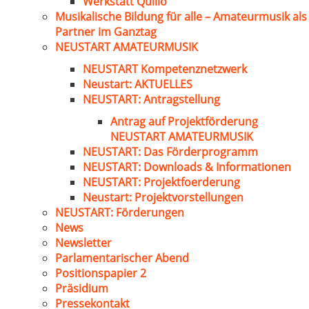
Werkstatt Quillo
Musikalische Bildung für alle – Amateurmusik als
Partner im Ganztag
NEUSTART AMATEURMUSIK
NEUSTART Kompetenznetzwerk
Neustart: AKTUELLES
NEUSTART: Antragstellung
Antrag auf Projektförderung
NEUSTART AMATEURMUSIK
NEUSTART: Das Förderprogramm
NEUSTART: Downloads & Informationen
NEUSTART: Projektfoerderung
Neustart: Projektvorstellungen
NEUSTART: Förderungen
News
Newsletter
Parlamentarischer Abend
Positionspapier 2
Präsidium
Pressekontakt