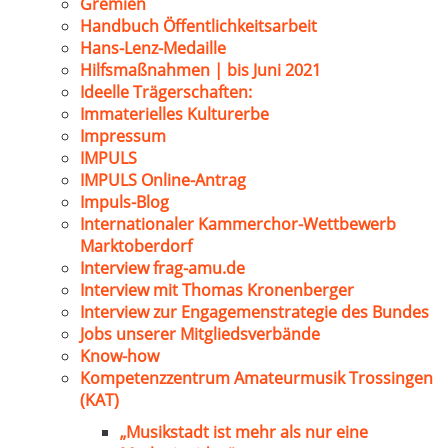
Gremien
Handbuch Öffentlichkeitsarbeit
Hans-Lenz-Medaille
Hilfsmaßnahmen | bis Juni 2021
Ideelle Trägerschaften:
Immaterielles Kulturerbe
Impressum
IMPULS
IMPULS Online-Antrag
Impuls-Blog
Internationaler Kammerchor-Wettbewerb
Marktoberdorf
Interview frag-amu.de
Interview mit Thomas Kronenberger
Interview zur Engagemenstrategie des Bundes
Jobs unserer Mitgliedsverbände
Know-how
Kompetenzzentrum Amateurmusik Trossingen
(KAT)
„Musikstadt ist mehr als nur eine