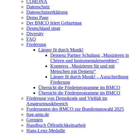
CORONA
Datenschutz
Datenschutzerklärung
Demo Page
Der BMCO feiert Geburtstag
Deutschland singt
Diversity
FAQ
Förderung
Länger fit durch Musik!
Demenz Partner Schulung „Musizieren in
Chören und Instrumentalensembles“
Kongress „Musizieren für und mit
Menschen mit Demenz“
Länger fit durch Musik! – Ausschreibung
Förderung
Übersicht die Förderprogramme im BMCO
Übersicht die Förderprogramme im BMCO
Förderung von Demokratie und Vielfalt im
Amateurmusikbereich
Forderungen des BMCO zur Bundestagswahl 2025
frag-amu.de
Gremien
Handbuch Öffentlichkeitsarbeit
Hans-Lenz-Medaille