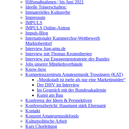
Hilfsmaßnahmen | bis Juni 2021
Ideelle Trägerschaften:
Immaterielles Kulturerbe
Impressum
IMPULS
IMPULS Online-Antrag
Impuls-Blog
Internationaler Kammerchor-Wettbewerb
Marktoberdorf
Interview frag-amu.de
Interview mit Thomas Kronenberger
Interview zur Engagemenstrategie des Bundes
Jobs unserer Mitgliedsverbände
Know-how
Kompetenzzentrum Amateurmusik Trossingen (KAT)
„Musikstadt ist mehr als nur eine Marketingidee“
Der DHV im Interview
Im Gespräch mit der Bundesakademie
Kunst am Bau
Konferenz der Ideen & Perspektiven
Konferenzbericht: Hauptamt stärk Ehrenamt
Kontakt
Konzept Amateurmusikfonds
Kulturpolitische Arbeit
Kurs Chorleitung