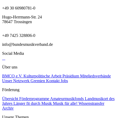
+49 30 60980781-0
Hugo-Herrmann-Str. 24
78647 Trossingen
+49 7425 328806-0
info@bundesmusikverband.de
Social Media
Über uns
BMCO e.V.
Kulturpolitische Arbeit
Präsidium
Mitgliedsverbände
Unser Netzwerk
Gremien
Kontakt
Jobs
Förderung
Übersicht Förderprogramme
Amateurmusikfonds
Landmusikort des
Jahres
Länger fit durch Musik
Musik für alle!
Wissenstransfer
Archiv
Unsere Themen