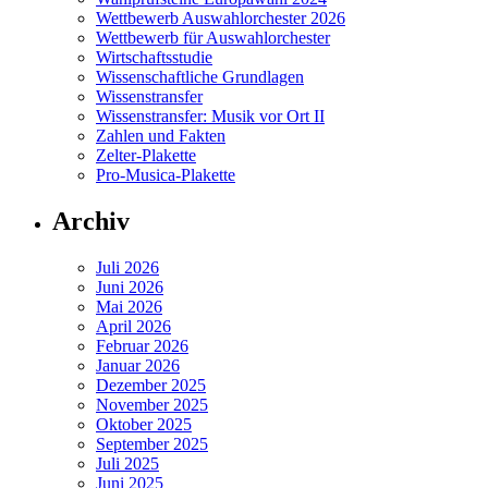
Wettbewerb Auswahlorchester 2026
Wettbewerb für Auswahlorchester
Wirtschaftsstudie
Wissenschaftliche Grundlagen
Wissenstransfer
Wissenstransfer: Musik vor Ort II
Zahlen und Fakten
Zelter-Plakette
Pro-Musica-Plakette
Archiv
Juli 2026
Juni 2026
Mai 2026
April 2026
Februar 2026
Januar 2026
Dezember 2025
November 2025
Oktober 2025
September 2025
Juli 2025
Juni 2025