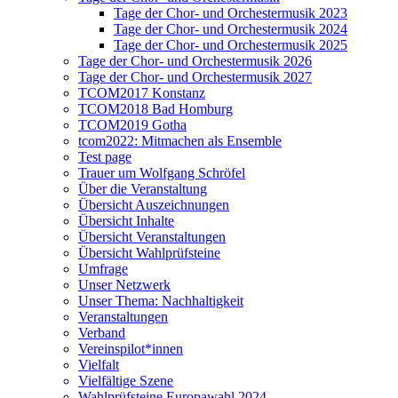
Tage der Chor- und Orchestermusik 2023
Tage der Chor- und Orchestermusik 2024
Tage der Chor- und Orchestermusik 2025
Tage der Chor- und Orchestermusik 2026
Tage der Chor- und Orchestermusik 2027
TCOM2017 Konstanz
TCOM2018 Bad Homburg
TCOM2019 Gotha
tcom2022: Mitmachen als Ensemble
Test page
Trauer um Wolfgang Schröfel
Über die Veranstaltung
Übersicht Auszeichnungen
Übersicht Inhalte
Übersicht Veranstaltungen
Übersicht Wahlprüfsteine
Umfrage
Unser Netzwerk
Unser Thema: Nachhaltigkeit
Veranstaltungen
Verband
Vereinspilot*innen
Vielfalt
Vielfältige Szene
Wahlprüfsteine Europawahl 2024