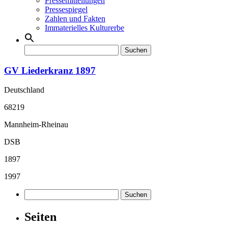
Pressemitteilungen
Pressespiegel
Zahlen und Fakten
Immaterielles Kulturerbe
Suchen
nach:
GV Liederkranz 1897
Deutschland
68219
Mannheim-Rheinau
DSB
1897
1997
Suchen
nach:
Seiten