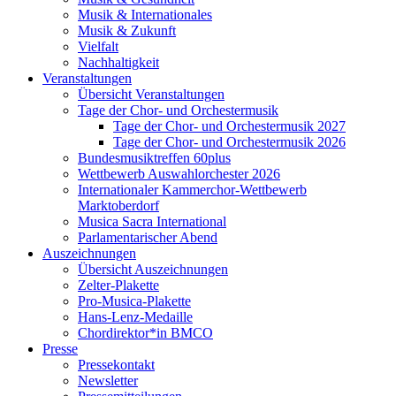
Musik & Internationales
Musik & Zukunft
Vielfalt
Nachhaltigkeit
Veranstaltungen
Übersicht Veranstaltungen
Tage der Chor- und Orchestermusik
Tage der Chor- und Orchestermusik 2027
Tage der Chor- und Orchestermusik 2026
Bundesmusiktreffen 60plus
Wettbewerb Auswahlorchester 2026
Internationaler Kammerchor-Wettbewerb
Marktoberdorf
Musica Sacra International
Parlamentarischer Abend
Auszeichnungen
Übersicht Auszeichnungen
Zelter-Plakette
Pro-Musica-Plakette
Hans-Lenz-Medaille
Chordirektor*in BMCO
Presse
Pressekontakt
Newsletter