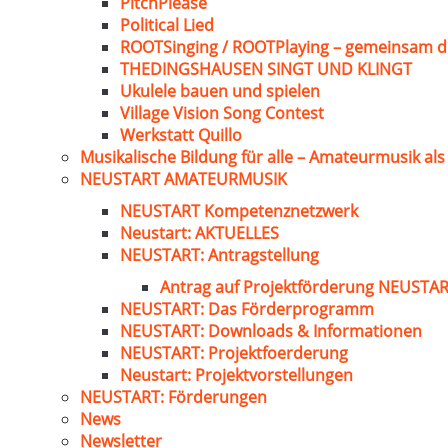
PitchPlease
Political Lied
ROOTSinging / ROOTPlaying – gemeinsam d
THEDINGSHAUSEN SINGT UND KLINGT
Ukulele bauen und spielen
Village Vision Song Contest
Werkstatt Quillo
Musikalische Bildung für alle – Amateurmusik al
NEUSTART AMATEURMUSIK
NEUSTART Kompetenznetzwerk
Neustart: AKTUELLES
NEUSTART: Antragstellung
Antrag auf Projektförderung NEUST
NEUSTART: Das Förderprogramm
NEUSTART: Downloads & Informationen
NEUSTART: Projektfoerderung
Neustart: Projektvorstellungen
NEUSTART: Förderungen
News
Newsletter