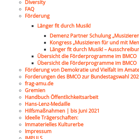
Diversity
FAQ
Förderung
Länger fit durch Musik!
Demenz Partner Schulung „Musizieren
Kongress „Musizieren für und mit Me
Länger fit durch Musik! – Ausschreib
Übersicht die Förderprogramme im BMCO
Übersicht die Förderprogramme im BMCO
Förderung von Demokratie und Vielfalt im Amat
Forderungen des BMCO zur Bundestagswahl 202
frag-amu.de
Gremien
Handbuch Öffentlichkeitsarbeit
Hans-Lenz-Medaille
Hilfsmaßnahmen | bis Juni 2021
Ideelle Trägerschaften:
Immaterielles Kulturerbe
Impressum
IMPULS