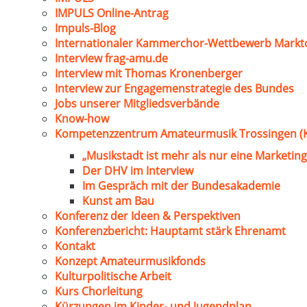
IMPULS Online-Antrag
Impuls-Blog
Internationaler Kammerchor-Wettbewerb Markt
Interview frag-amu.de
Interview mit Thomas Kronenberger
Interview zur Engagemenstrategie des Bundes
Jobs unserer Mitgliedsverbände
Know-how
Kompetenzzentrum Amateurmusik Trossingen (
„Musikstadt ist mehr als nur eine Marketing
Der DHV im Interview
Im Gespräch mit der Bundesakademie
Kunst am Bau
Konferenz der Ideen & Perspektiven
Konferenzbericht: Hauptamt stärk Ehrenamt
Kontakt
Konzept Amateurmusikfonds
Kulturpolitische Arbeit
Kurs Chorleitung
Kürzungen im Kinder- und Jugendplan