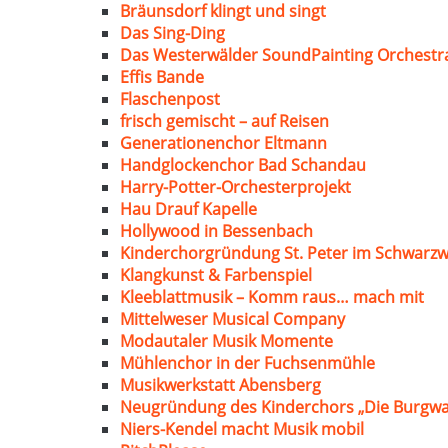
Bräunsdorf klingt und singt
Das Sing-Ding
Das Westerwälder SoundPainting Orchestr
Effis Bande
Flaschenpost
frisch gemischt – auf Reisen
Generationenchor Eltmann
Handglockenchor Bad Schandau
Harry-Potter-Orchesterprojekt
Hau Drauf Kapelle
Hollywood in Bessenbach
Kinderchorgründung St. Peter im Schwarzw
Klangkunst & Farbenspiel
Kleeblattmusik – Komm raus… mach mit
Mittelweser Musical Company
Modautaler Musik Momente
Mühlenchor in der Fuchsenmühle
Musikwerkstatt Abensberg
Neugründung des Kinderchors „Die Burgwa
Niers-Kendel macht Musik mobil