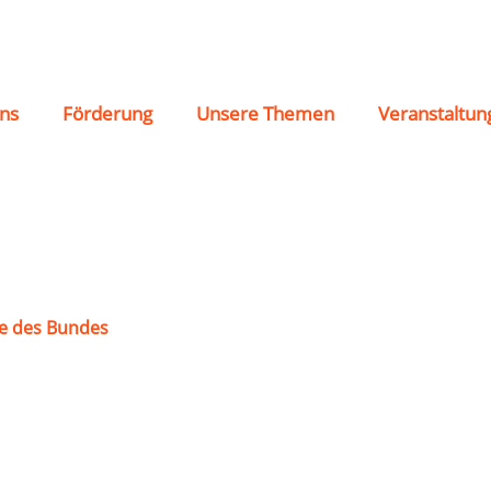
eltewitz
ns
Förderung
Unsere Themen
Veranstaltun
e des Bundes