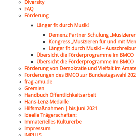
Diversity
FAQ
Förderung
Länger fit durch Musik!
Demenz Partner Schulung „Musizieren
Kongress „Musizieren für und mit Me
Länger fit durch Musik! – Ausschreib
Übersicht die Förderprogramme im BMCO
Übersicht die Förderprogramme im BMCO
Förderung von Demokratie und Vielfalt im Amat
Forderungen des BMCO zur Bundestagswahl 202
frag-amu.de
Gremien
Handbuch Öffentlichkeitsarbeit
Hans-Lenz-Medaille
Hilfsmaßnahmen | bis Juni 2021
Ideelle Trägerschaften:
Immaterielles Kulturerbe
Impressum
IMPULS