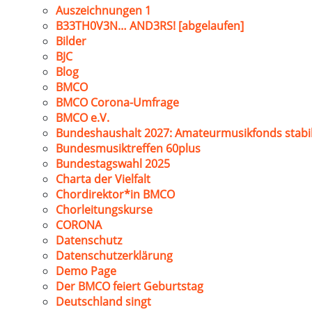
Auszeichnungen 1
B33TH0V3N… AND3RS! [abgelaufen]
Bilder
BJC
Blog
BMCO
BMCO Corona-Umfrage
BMCO e.V.
Bundeshaushalt 2027: Amateurmusikfonds stabil
Bundesmusiktreffen 60plus
Bundestagswahl 2025
Charta der Vielfalt
Chordirektor*in BMCO
Chorleitungskurse
CORONA
Datenschutz
Datenschutzerklärung
Demo Page
Der BMCO feiert Geburtstag
Deutschland singt