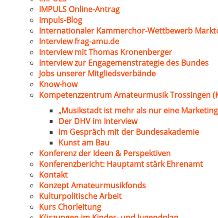
IMPULS Online-Antrag
Impuls-Blog
Internationaler Kammerchor-Wettbewerb Markt
Interview frag-amu.de
Interview mit Thomas Kronenberger
Interview zur Engagemenstrategie des Bundes
Jobs unserer Mitgliedsverbände
Know-how
Kompetenzzentrum Amateurmusik Trossingen (
„Musikstadt ist mehr als nur eine Marketing
Der DHV im Interview
Im Gespräch mit der Bundesakademie
Kunst am Bau
Konferenz der Ideen & Perspektiven
Konferenzbericht: Hauptamt stärk Ehrenamt
Kontakt
Konzept Amateurmusikfonds
Kulturpolitische Arbeit
Kurs Chorleitung
Kürzungen im Kinder- und Jugendplan