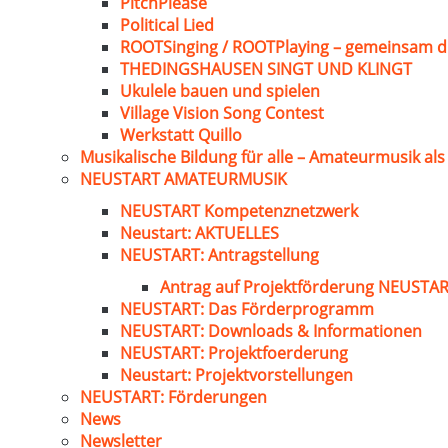
PitchPlease
Political Lied
ROOTSinging / ROOTPlaying – gemeinsam d
THEDINGSHAUSEN SINGT UND KLINGT
Ukulele bauen und spielen
Village Vision Song Contest
Werkstatt Quillo
Musikalische Bildung für alle – Amateurmusik al
NEUSTART AMATEURMUSIK
NEUSTART Kompetenznetzwerk
Neustart: AKTUELLES
NEUSTART: Antragstellung
Antrag auf Projektförderung NEUST
NEUSTART: Das Förderprogramm
NEUSTART: Downloads & Informationen
NEUSTART: Projektfoerderung
Neustart: Projektvorstellungen
NEUSTART: Förderungen
News
Newsletter