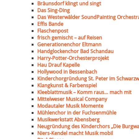
Bräunsdorf klingt und singt
Das Sing-Ding
Das Westerwälder SoundPainting Orchestr
Effis Bande
Flaschenpost
frisch gemischt – auf Reisen
Generationenchor Eltmann
Handglockenchor Bad Schandau
Harry-Potter-Orchesterprojekt
Hau Drauf Kapelle
Hollywood in Bessenbach
Kinderchorgründung St. Peter im Schwarzw
Klangkunst & Farbenspiel
Kleeblattmusik – Komm raus… mach mit
Mittelweser Musical Company
Modautaler Musik Momente
Mühlenchor in der Fuchsenmühle
Musikwerkstatt Abensberg
Neugründung des Kinderchors „Die Burgwa
Niers-Kendel macht Musik mobil