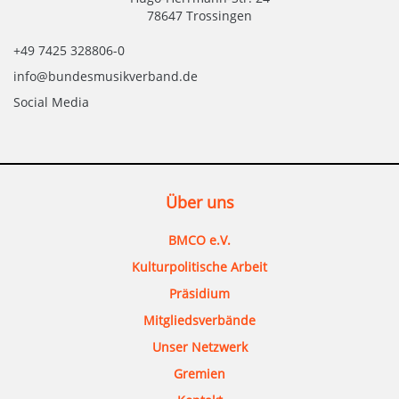
78647 Trossingen
+49 7425 328806-0
info@bundesmusikverband.de
Social Media
Über uns
BMCO e.V.
Kulturpolitische Arbeit
Präsidium
Mitgliedsverbände
Unser Netzwerk
Gremien