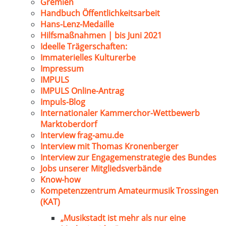
Gremien
Handbuch Öffentlichkeitsarbeit
Hans-Lenz-Medaille
Hilfsmaßnahmen | bis Juni 2021
Ideelle Trägerschaften:
Immaterielles Kulturerbe
Impressum
IMPULS
IMPULS Online-Antrag
Impuls-Blog
Internationaler Kammerchor-Wettbewerb
Marktoberdorf
Interview frag-amu.de
Interview mit Thomas Kronenberger
Interview zur Engagemenstrategie des Bundes
Jobs unserer Mitgliedsverbände
Know-how
Kompetenzzentrum Amateurmusik Trossingen
(KAT)
„Musikstadt ist mehr als nur eine