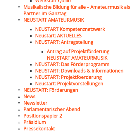
Werkstatt Quillo
Musikalische Bildung für alle – Amateurmusik als
Partner im Ganztag
NEUSTART AMATEURMUSIK
NEUSTART Kompetenznetzwerk
Neustart: AKTUELLES
NEUSTART: Antragstellung
Antrag auf Projektförderung
NEUSTART AMATEURMUSIK
NEUSTART: Das Förderprogramm
NEUSTART: Downloads & Informationen
NEUSTART: Projektfoerderung
Neustart: Projektvorstellungen
NEUSTART: Förderungen
News
Newsletter
Parlamentarischer Abend
Positionspapier 2
Präsidium
Pressekontakt