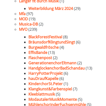
Länger fit durch Musik
(1)
Weiterbildung März 2024
(29)
Mfa
(97)
MOD
(19)
Musica-DB
(2)
MVO
(239)
BlackForestFestival
(8)
BräunsdorfKlingtundSingt
(6)
Burgwaldfrösche
(4)
EffisBande
(13)
Flaschenpost
(2)
GenerationenchorEltmann
(2)
HandglockenchorBadSchandau
(13)
HarryPotterProjekt
(6)
hauDraufKapelle
(6)
KinderchorSt.Peter
(1)
Klangkunst&Farbenspiel
(7)
Kleeblattmusik
(5)
ModautalerMusikMomente
(5)
MühlenchorinderFuchsenmühle
(5)