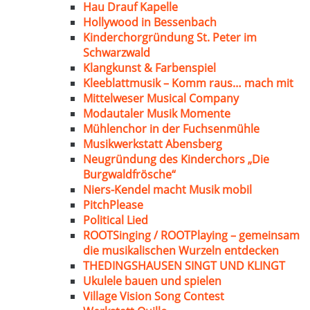
Hau Drauf Kapelle
Hollywood in Bessenbach
Kinderchorgründung St. Peter im
Schwarzwald
Klangkunst & Farbenspiel
Kleeblattmusik – Komm raus… mach mit
Mittelweser Musical Company
Modautaler Musik Momente
Mühlenchor in der Fuchsenmühle
Musikwerkstatt Abensberg
Neugründung des Kinderchors „Die
Burgwaldfrösche“
Niers-Kendel macht Musik mobil
PitchPlease
Political Lied
ROOTSinging / ROOTPlaying – gemeinsam
die musikalischen Wurzeln entdecken
THEDINGSHAUSEN SINGT UND KLINGT
Ukulele bauen und spielen
Village Vision Song Contest