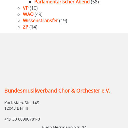
Parlamentarischer Abend
(58)
VP
(10)
WAO
(49)
Wissenstransfer
(19)
ZP
(14)
Bundesmusikverband Chor & Orchester e.V.
Karl-Marx-Str. 145
12043 Berlin
+49 30 60980781-0
Hugo-Herrmann-Str. 24