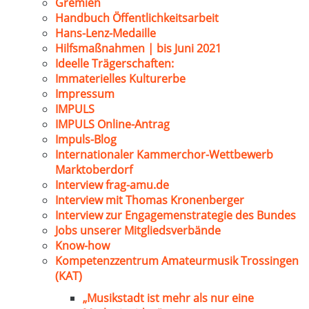
Gremien
Handbuch Öffentlichkeitsarbeit
Hans-Lenz-Medaille
Hilfsmaßnahmen | bis Juni 2021
Ideelle Trägerschaften:
Immaterielles Kulturerbe
Impressum
IMPULS
IMPULS Online-Antrag
Impuls-Blog
Internationaler Kammerchor-Wettbewerb
Marktoberdorf
Interview frag-amu.de
Interview mit Thomas Kronenberger
Interview zur Engagemenstrategie des Bundes
Jobs unserer Mitgliedsverbände
Know-how
Kompetenzzentrum Amateurmusik Trossingen
(KAT)
„Musikstadt ist mehr als nur eine