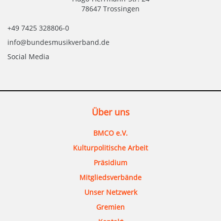
78647 Trossingen
+49 7425 328806-0
info@bundesmusikverband.de
Social Media
Über uns
BMCO e.V.
Kulturpolitische Arbeit
Präsidium
Mitgliedsverbände
Unser Netzwerk
Gremien