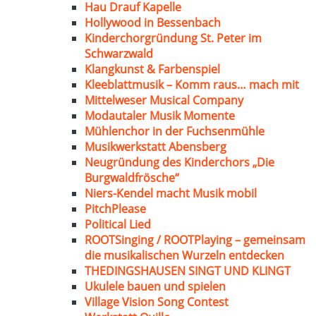
Hau Drauf Kapelle
Hollywood in Bessenbach
Kinderchorgründung St. Peter im
Schwarzwald
Klangkunst & Farbenspiel
Kleeblattmusik – Komm raus… mach mit
Mittelweser Musical Company
Modautaler Musik Momente
Mühlenchor in der Fuchsenmühle
Musikwerkstatt Abensberg
Neugründung des Kinderchors „Die
Burgwaldfrösche“
Niers-Kendel macht Musik mobil
PitchPlease
Political Lied
ROOTSinging / ROOTPlaying – gemeinsam
die musikalischen Wurzeln entdecken
THEDINGSHAUSEN SINGT UND KLINGT
Ukulele bauen und spielen
Village Vision Song Contest