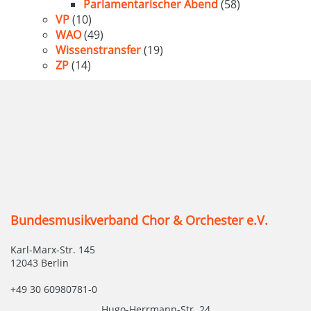
Parlamentarischer Abend
(58)
VP
(10)
WAO
(49)
Wissenstransfer
(19)
ZP
(14)
Bundesmusikverband Chor & Orchester e.V.
Karl-Marx-Str. 145
12043 Berlin
+49 30 60980781-0
Hugo-Herrmann-Str. 24