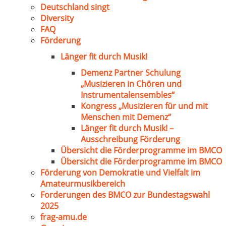
Deutschland singt
Diversity
FAQ
Förderung
Länger fit durch Musik!
Demenz Partner Schulung
„Musizieren in Chören und
Instrumentalensembles“
Kongress „Musizieren für und mit
Menschen mit Demenz“
Länger fit durch Musik! –
Ausschreibung Förderung
Übersicht die Förderprogramme im BMCO
Übersicht die Förderprogramme im BMCO
Förderung von Demokratie und Vielfalt im
Amateurmusikbereich
Forderungen des BMCO zur Bundestagswahl
2025
frag-amu.de