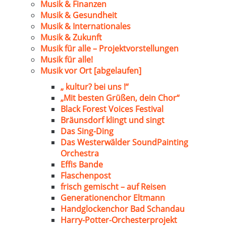
Musik & Finanzen
Musik & Gesundheit
Musik & Internationales
Musik & Zukunft
Musik für alle – Projektvorstellungen
Musik für alle!
Musik vor Ort [abgelaufen]
„ kultur? bei uns !“
„Mit besten Grüßen, dein Chor“
Black Forest Voices Festival
Bräunsdorf klingt und singt
Das Sing-Ding
Das Westerwälder SoundPainting
Orchestra
Effis Bande
Flaschenpost
frisch gemischt – auf Reisen
Generationenchor Eltmann
Handglockenchor Bad Schandau
Harry-Potter-Orchesterprojekt