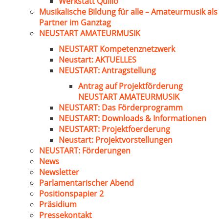
Werkstatt Quillo
Musikalische Bildung für alle – Amateurmusik als
Partner im Ganztag
NEUSTART AMATEURMUSIK
NEUSTART Kompetenznetzwerk
Neustart: AKTUELLES
NEUSTART: Antragstellung
Antrag auf Projektförderung
NEUSTART AMATEURMUSIK
NEUSTART: Das Förderprogramm
NEUSTART: Downloads & Informationen
NEUSTART: Projektfoerderung
Neustart: Projektvorstellungen
NEUSTART: Förderungen
News
Newsletter
Parlamentarischer Abend
Positionspapier 2
Präsidium
Pressekontakt