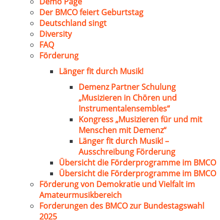
Demo Page
Der BMCO feiert Geburtstag
Deutschland singt
Diversity
FAQ
Förderung
Länger fit durch Musik!
Demenz Partner Schulung
„Musizieren in Chören und
Instrumentalensembles“
Kongress „Musizieren für und mit
Menschen mit Demenz“
Länger fit durch Musik! –
Ausschreibung Förderung
Übersicht die Förderprogramme im BMCO
Übersicht die Förderprogramme im BMCO
Förderung von Demokratie und Vielfalt im
Amateurmusikbereich
Forderungen des BMCO zur Bundestagswahl
2025