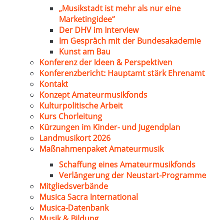
„Musikstadt ist mehr als nur eine
Marketingidee“
Der DHV im Interview
Im Gespräch mit der Bundesakademie
Kunst am Bau
Konferenz der Ideen & Perspektiven
Konferenzbericht: Hauptamt stärk Ehrenamt
Kontakt
Konzept Amateurmusikfonds
Kulturpolitische Arbeit
Kurs Chorleitung
Kürzungen im Kinder- und Jugendplan
Landmusikort 2026
Maßnahmenpaket Amateurmusik
Schaffung eines Amateurmusikfonds
Verlängerung der Neustart-Programme
Mitgliedsverbände
Musica Sacra International
Musica-Datenbank
Musik & Bildung