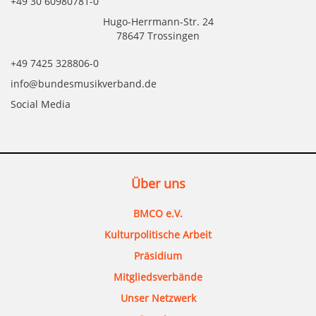
+49 30 60980781-0
Hugo-Herrmann-Str. 24
78647 Trossingen
+49 7425 328806-0
info@bundesmusikverband.de
Social Media
Über uns
BMCO e.V.
Kulturpolitische Arbeit
Präsidium
Mitgliedsverbände
Unser Netzwerk