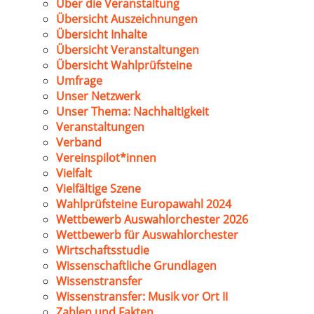
Über die Veranstaltung
Übersicht Auszeichnungen
Übersicht Inhalte
Übersicht Veranstaltungen
Übersicht Wahlprüfsteine
Umfrage
Unser Netzwerk
Unser Thema: Nachhaltigkeit
Veranstaltungen
Verband
Vereinspilot*innen
Vielfalt
Vielfältige Szene
Wahlprüfsteine Europawahl 2024
Wettbewerb Auswahlorchester 2026
Wettbewerb für Auswahlorchester
Wirtschaftsstudie
Wissenschaftliche Grundlagen
Wissenstransfer
Wissenstransfer: Musik vor Ort II
Zahlen und Fakten