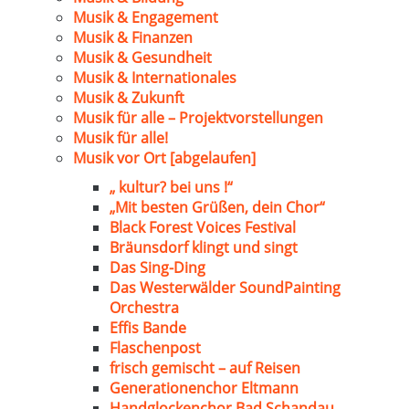
Musik & Engagement
Musik & Finanzen
Musik & Gesundheit
Musik & Internationales
Musik & Zukunft
Musik für alle – Projektvorstellungen
Musik für alle!
Musik vor Ort [abgelaufen]
„ kultur? bei uns !“
„Mit besten Grüßen, dein Chor“
Black Forest Voices Festival
Bräunsdorf klingt und singt
Das Sing-Ding
Das Westerwälder SoundPainting
Orchestra
Effis Bande
Flaschenpost
frisch gemischt – auf Reisen
Generationenchor Eltmann
Handglockenchor Bad Schandau