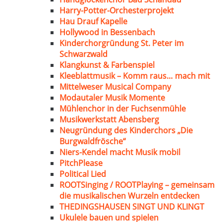
Harry-Potter-Orchesterprojekt
Hau Drauf Kapelle
Hollywood in Bessenbach
Kinderchorgründung St. Peter im
Schwarzwald
Klangkunst & Farbenspiel
Kleeblattmusik – Komm raus… mach mit
Mittelweser Musical Company
Modautaler Musik Momente
Mühlenchor in der Fuchsenmühle
Musikwerkstatt Abensberg
Neugründung des Kinderchors „Die
Burgwaldfrösche“
Niers-Kendel macht Musik mobil
PitchPlease
Political Lied
ROOTSinging / ROOTPlaying – gemeinsam
die musikalischen Wurzeln entdecken
THEDINGSHAUSEN SINGT UND KLINGT
Ukulele bauen und spielen