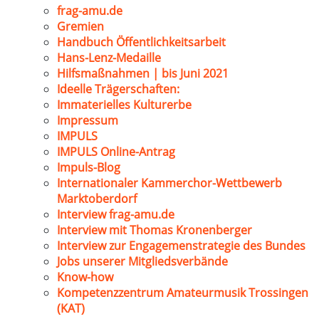
frag-amu.de
Gremien
Handbuch Öffentlichkeitsarbeit
Hans-Lenz-Medaille
Hilfsmaßnahmen | bis Juni 2021
Ideelle Trägerschaften:
Immaterielles Kulturerbe
Impressum
IMPULS
IMPULS Online-Antrag
Impuls-Blog
Internationaler Kammerchor-Wettbewerb
Marktoberdorf
Interview frag-amu.de
Interview mit Thomas Kronenberger
Interview zur Engagemenstrategie des Bundes
Jobs unserer Mitgliedsverbände
Know-how
Kompetenzzentrum Amateurmusik Trossingen
(KAT)