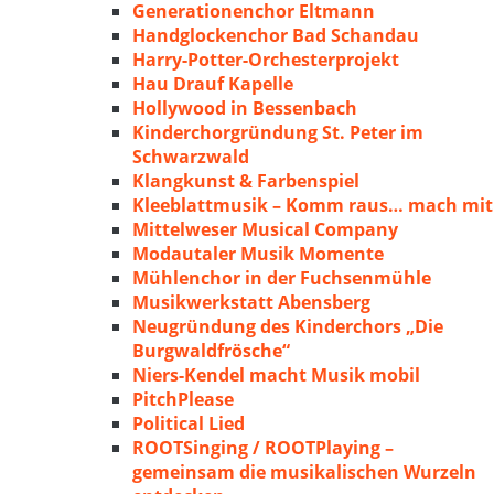
Generationenchor Eltmann
Handglockenchor Bad Schandau
Harry-Potter-Orchesterprojekt
Hau Drauf Kapelle
Hollywood in Bessenbach
Kinderchorgründung St. Peter im
Schwarzwald
Klangkunst & Farbenspiel
Kleeblattmusik – Komm raus… mach mit
Mittelweser Musical Company
Modautaler Musik Momente
Mühlenchor in der Fuchsenmühle
Musikwerkstatt Abensberg
Neugründung des Kinderchors „Die
Burgwaldfrösche“
Niers-Kendel macht Musik mobil
PitchPlease
Political Lied
ROOTSinging / ROOTPlaying –
gemeinsam die musikalischen Wurzeln