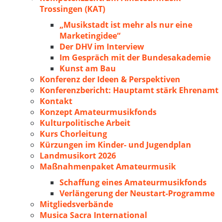
Trossingen (KAT)
„Musikstadt ist mehr als nur eine
Marketingidee“
Der DHV im Interview
Im Gespräch mit der Bundesakademie
Kunst am Bau
Konferenz der Ideen & Perspektiven
Konferenzbericht: Hauptamt stärk Ehrenamt
Kontakt
Konzept Amateurmusikfonds
Kulturpolitische Arbeit
Kurs Chorleitung
Kürzungen im Kinder- und Jugendplan
Landmusikort 2026
Maßnahmenpaket Amateurmusik
Schaffung eines Amateurmusikfonds
Verlängerung der Neustart-Programme
Mitgliedsverbände
Musica Sacra International