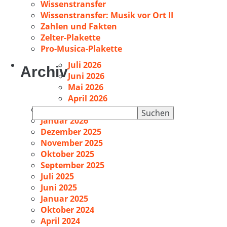
Wissenstransfer
Wissenstransfer: Musik vor Ort II
Zahlen und Fakten
Zelter-Plakette
Pro-Musica-Plakette
Juli 2026
Archiv
Juni 2026
Mai 2026
April 2026
Februar 2026
Suchen
Januar 2026
nach:
Dezember 2025
November 2025
Oktober 2025
September 2025
Juli 2025
Juni 2025
Januar 2025
Oktober 2024
April 2024