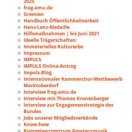
2025
frag-amu.de
Gremien
Handbuch Öffentlichkeitsarbeit
Hans-Lenz-Medaille
Hilfsmaßnahmen | bis Juni 2021
Ideelle Trägerschaften:
Immaterielles Kulturerbe
Impressum
IMPULS
IMPULS Online-Antrag
Impuls-Blog
Internationaler Kammerchor-Wettbewerb
Marktoberdorf
Interview frag-amu.de
Interview mit Thomas Kronenberger
Interview zur Engagemenstrategie des
Bundes
Jobs unserer Mitgliedsverbände
Know-how
Kompetenzzentrum Amateurmusik