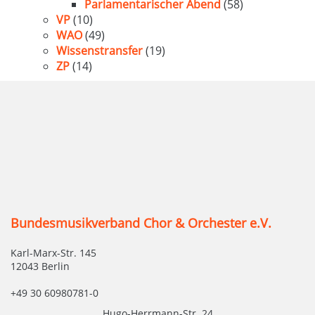
Parlamentarischer Abend
(58)
VP
(10)
WAO
(49)
Wissenstransfer
(19)
ZP
(14)
Bundesmusikverband Chor & Orchester e.V.
Karl-Marx-Str. 145
12043 Berlin
+49 30 60980781-0
Hugo-Herrmann-Str. 24