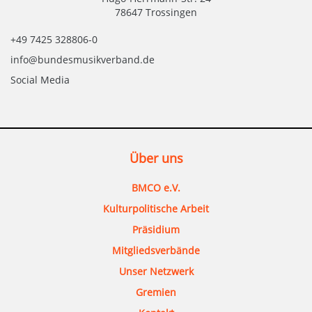
78647 Trossingen
+49 7425 328806-0
info@bundesmusikverband.de
Social Media
Über uns
BMCO e.V.
Kulturpolitische Arbeit
Präsidium
Mitgliedsverbände
Unser Netzwerk
Gremien