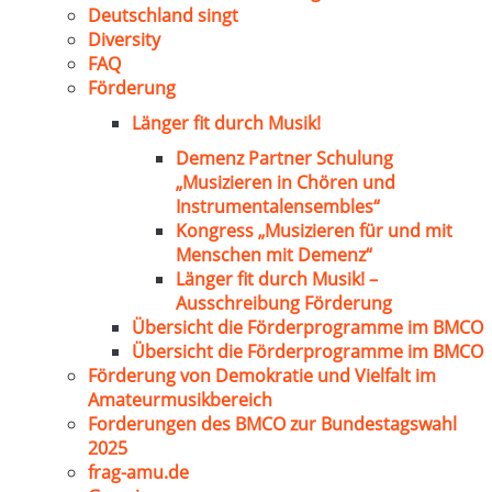
Deutschland singt
Diversity
FAQ
Förderung
Länger fit durch Musik!
Demenz Partner Schulung
„Musizieren in Chören und
Instrumentalensembles“
Kongress „Musizieren für und mit
Menschen mit Demenz“
Länger fit durch Musik! –
Ausschreibung Förderung
Übersicht die Förderprogramme im BMCO
Übersicht die Förderprogramme im BMCO
Förderung von Demokratie und Vielfalt im
Amateurmusikbereich
Forderungen des BMCO zur Bundestagswahl
2025
frag-amu.de