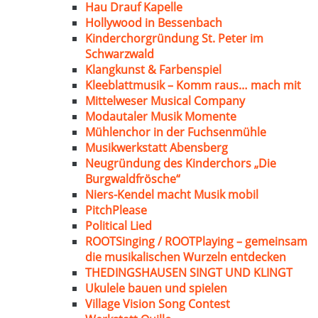
Hau Drauf Kapelle
Hollywood in Bessenbach
Kinderchorgründung St. Peter im
Schwarzwald
Klangkunst & Farbenspiel
Kleeblattmusik – Komm raus… mach mit
Mittelweser Musical Company
Modautaler Musik Momente
Mühlenchor in der Fuchsenmühle
Musikwerkstatt Abensberg
Neugründung des Kinderchors „Die
Burgwaldfrösche“
Niers-Kendel macht Musik mobil
PitchPlease
Political Lied
ROOTSinging / ROOTPlaying – gemeinsam
die musikalischen Wurzeln entdecken
THEDINGSHAUSEN SINGT UND KLINGT
Ukulele bauen und spielen
Village Vision Song Contest