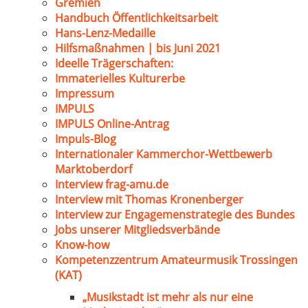
Gremien
Handbuch Öffentlichkeitsarbeit
Hans-Lenz-Medaille
Hilfsmaßnahmen | bis Juni 2021
Ideelle Trägerschaften:
Immaterielles Kulturerbe
Impressum
IMPULS
IMPULS Online-Antrag
Impuls-Blog
Internationaler Kammerchor-Wettbewerb
Marktoberdorf
Interview frag-amu.de
Interview mit Thomas Kronenberger
Interview zur Engagemenstrategie des Bundes
Jobs unserer Mitgliedsverbände
Know-how
Kompetenzzentrum Amateurmusik Trossingen
(KAT)
„Musikstadt ist mehr als nur eine