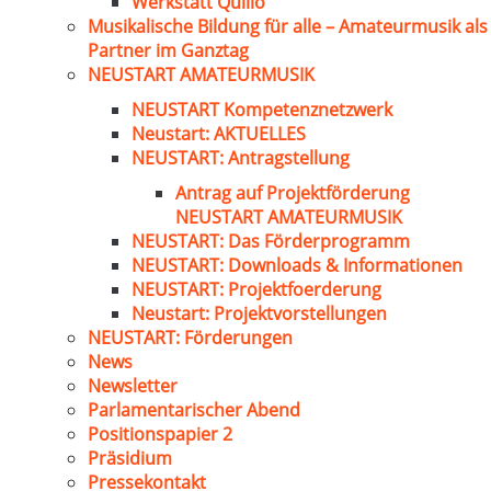
Werkstatt Quillo
Musikalische Bildung für alle – Amateurmusik als
Partner im Ganztag
NEUSTART AMATEURMUSIK
NEUSTART Kompetenznetzwerk
Neustart: AKTUELLES
NEUSTART: Antragstellung
Antrag auf Projektförderung
NEUSTART AMATEURMUSIK
NEUSTART: Das Förderprogramm
NEUSTART: Downloads & Informationen
NEUSTART: Projektfoerderung
Neustart: Projektvorstellungen
NEUSTART: Förderungen
News
Newsletter
Parlamentarischer Abend
Positionspapier 2
Präsidium
Pressekontakt