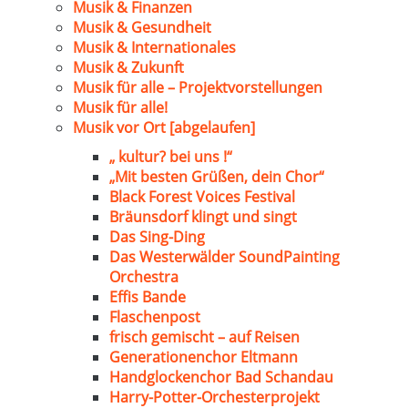
Musik & Finanzen
Musik & Gesundheit
Musik & Internationales
Musik & Zukunft
Musik für alle – Projektvorstellungen
Musik für alle!
Musik vor Ort [abgelaufen]
„ kultur? bei uns !“
„Mit besten Grüßen, dein Chor“
Black Forest Voices Festival
Bräunsdorf klingt und singt
Das Sing-Ding
Das Westerwälder SoundPainting
Orchestra
Effis Bande
Flaschenpost
frisch gemischt – auf Reisen
Generationenchor Eltmann
Handglockenchor Bad Schandau
Harry-Potter-Orchesterprojekt