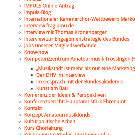
IMPULS Online-Antrag
Impuls-Blog
Internationaler Kammerchor-Wettbewerb Markt
Interview frag-amu.de
Interview mit Thomas Kronenberger
Interview zur Engagemenstrategie des Bundes
Jobs unserer Mitgliedsverbände
Know-how
Kompetenzzentrum Amateurmusik Trossingen (
„Musikstadt ist mehr als nur eine Marketing
Der DHV im Interview
Im Gespräch mit der Bundesakademie
Kunst am Bau
Konferenz der Ideen & Perspektiven
Konferenzbericht: Hauptamt stärk Ehrenamt
Kontakt
Konzept Amateurmusikfonds
Kulturpolitische Arbeit
Kurs Chorleitung
Kürzungen im Kinder- und Jugendplan