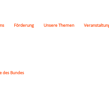
halden
ns
Förderung
Unsere Themen
Veranstaltun
e des Bundes