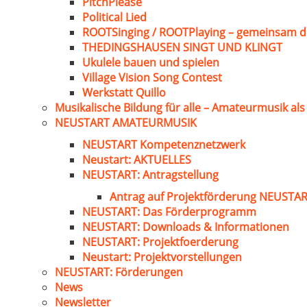
PitchPlease
Political Lied
ROOTSinging / ROOTPlaying – gemeinsam d
THEDINGSHAUSEN SINGT UND KLINGT
Ukulele bauen und spielen
Village Vision Song Contest
Werkstatt Quillo
Musikalische Bildung für alle – Amateurmusik al
NEUSTART AMATEURMUSIK
NEUSTART Kompetenznetzwerk
Neustart: AKTUELLES
NEUSTART: Antragstellung
Antrag auf Projektförderung NEUST
NEUSTART: Das Förderprogramm
NEUSTART: Downloads & Informationen
NEUSTART: Projektfoerderung
Neustart: Projektvorstellungen
NEUSTART: Förderungen
News
Newsletter