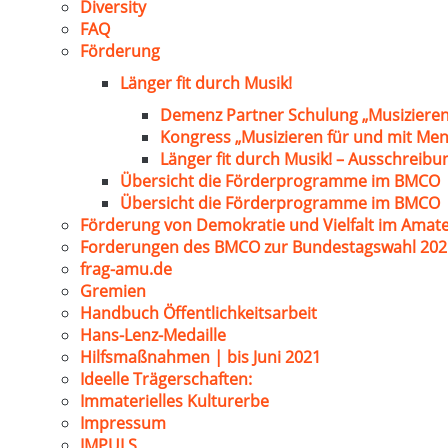
Diversity
FAQ
Förderung
Länger fit durch Musik!
Demenz Partner Schulung „Musizieren
Kongress „Musizieren für und mit Me
Länger fit durch Musik! – Ausschreib
Übersicht die Förderprogramme im BMCO
Übersicht die Förderprogramme im BMCO
Förderung von Demokratie und Vielfalt im Amat
Forderungen des BMCO zur Bundestagswahl 202
frag-amu.de
Gremien
Handbuch Öffentlichkeitsarbeit
Hans-Lenz-Medaille
Hilfsmaßnahmen | bis Juni 2021
Ideelle Trägerschaften:
Immaterielles Kulturerbe
Impressum
IMPULS