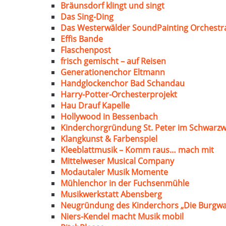
Bräunsdorf klingt und singt
Das Sing-Ding
Das Westerwälder SoundPainting Orchestr
Effis Bande
Flaschenpost
frisch gemischt – auf Reisen
Generationenchor Eltmann
Handglockenchor Bad Schandau
Harry-Potter-Orchesterprojekt
Hau Drauf Kapelle
Hollywood in Bessenbach
Kinderchorgründung St. Peter im Schwarzw
Klangkunst & Farbenspiel
Kleeblattmusik – Komm raus… mach mit
Mittelweser Musical Company
Modautaler Musik Momente
Mühlenchor in der Fuchsenmühle
Musikwerkstatt Abensberg
Neugründung des Kinderchors „Die Burgwa
Niers-Kendel macht Musik mobil