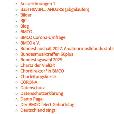
Auszeichnungen 1
B33TH0V3N… AND3RS! [abgelaufen]
Bilder
BJC
Blog
BMCO
BMCO Corona-Umfrage
BMCO e.V.
Bundeshaushalt 2027: Amateurmusikfonds stabil
Bundesmusiktreffen 60plus
Bundestagswahl 2025
Charta der Vielfalt
Chordirektor*in BMCO
Chorleitungskurse
CORONA
Datenschutz
Datenschutzerklärung
Demo Page
Der BMCO feiert Geburtstag
Deutschland singt