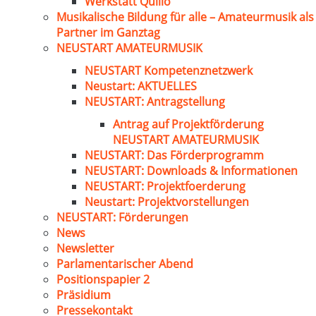
Werkstatt Quillo
Musikalische Bildung für alle – Amateurmusik als
Partner im Ganztag
NEUSTART AMATEURMUSIK
NEUSTART Kompetenznetzwerk
Neustart: AKTUELLES
NEUSTART: Antragstellung
Antrag auf Projektförderung
NEUSTART AMATEURMUSIK
NEUSTART: Das Förderprogramm
NEUSTART: Downloads & Informationen
NEUSTART: Projektfoerderung
Neustart: Projektvorstellungen
NEUSTART: Förderungen
News
Newsletter
Parlamentarischer Abend
Positionspapier 2
Präsidium
Pressekontakt