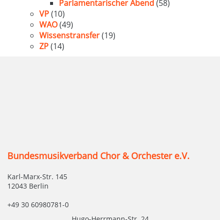
Parlamentarischer Abend
(58)
VP
(10)
WAO
(49)
Wissenstransfer
(19)
ZP
(14)
Bundesmusikverband Chor & Orchester e.V.
Karl-Marx-Str. 145
12043 Berlin
+49 30 60980781-0
Hugo-Herrmann-Str. 24