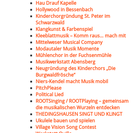
Hau Drauf Kapelle
Hollywood in Bessenbach
Kinderchorgründung St. Peter im
Schwarzwald
Klangkunst & Farbenspiel
Kleeblattmusik – Komm raus… mach mit
Mittelweser Musical Company
Modautaler Musik Momente
Mühlenchor in der Fuchsenmühle
Musikwerkstatt Abensberg
Neugründung des Kinderchors „Die
Burgwaldfrösche“
Niers-Kendel macht Musik mobil
PitchPlease
Political Lied
ROOTSinging / ROOTPlaying – gemeinsam
die musikalischen Wurzeln entdecken
THEDINGSHAUSEN SINGT UND KLINGT
Ukulele bauen und spielen
Village Vision Song Contest