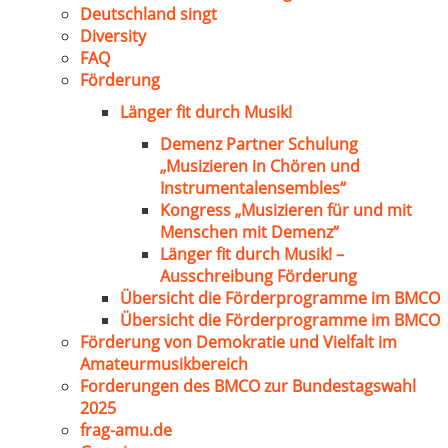
Deutschland singt
Diversity
FAQ
Förderung
Länger fit durch Musik!
Demenz Partner Schulung
„Musizieren in Chören und
Instrumentalensembles“
Kongress „Musizieren für und mit
Menschen mit Demenz“
Länger fit durch Musik! –
Ausschreibung Förderung
Übersicht die Förderprogramme im BMCO
Übersicht die Förderprogramme im BMCO
Förderung von Demokratie und Vielfalt im
Amateurmusikbereich
Forderungen des BMCO zur Bundestagswahl
2025
frag-amu.de