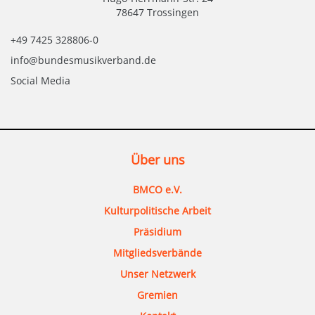
78647 Trossingen
+49 7425 328806-0
info@bundesmusikverband.de
Social Media
Über uns
BMCO e.V.
Kulturpolitische Arbeit
Präsidium
Mitgliedsverbände
Unser Netzwerk
Gremien