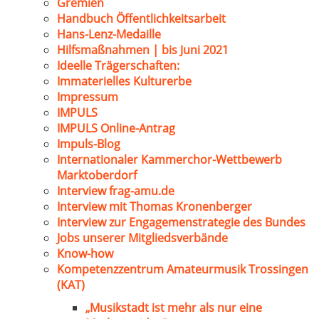
Gremien
Handbuch Öffentlichkeitsarbeit
Hans-Lenz-Medaille
Hilfsmaßnahmen | bis Juni 2021
Ideelle Trägerschaften:
Immaterielles Kulturerbe
Impressum
IMPULS
IMPULS Online-Antrag
Impuls-Blog
Internationaler Kammerchor-Wettbewerb
Marktoberdorf
Interview frag-amu.de
Interview mit Thomas Kronenberger
Interview zur Engagemenstrategie des Bundes
Jobs unserer Mitgliedsverbände
Know-how
Kompetenzzentrum Amateurmusik Trossingen
(KAT)
„Musikstadt ist mehr als nur eine