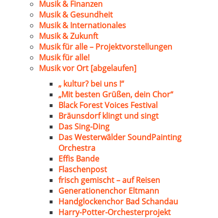
Musik & Finanzen
Musik & Gesundheit
Musik & Internationales
Musik & Zukunft
Musik für alle – Projektvorstellungen
Musik für alle!
Musik vor Ort [abgelaufen]
„ kultur? bei uns !“
„Mit besten Grüßen, dein Chor“
Black Forest Voices Festival
Bräunsdorf klingt und singt
Das Sing-Ding
Das Westerwälder SoundPainting
Orchestra
Effis Bande
Flaschenpost
frisch gemischt – auf Reisen
Generationenchor Eltmann
Handglockenchor Bad Schandau
Harry-Potter-Orchesterprojekt