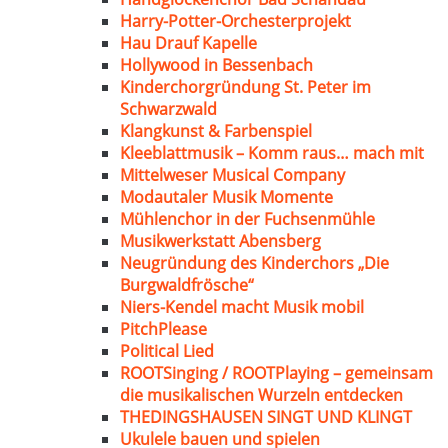
Harry-Potter-Orchesterprojekt
Hau Drauf Kapelle
Hollywood in Bessenbach
Kinderchorgründung St. Peter im
Schwarzwald
Klangkunst & Farbenspiel
Kleeblattmusik – Komm raus… mach mit
Mittelweser Musical Company
Modautaler Musik Momente
Mühlenchor in der Fuchsenmühle
Musikwerkstatt Abensberg
Neugründung des Kinderchors „Die
Burgwaldfrösche“
Niers-Kendel macht Musik mobil
PitchPlease
Political Lied
ROOTSinging / ROOTPlaying – gemeinsam
die musikalischen Wurzeln entdecken
THEDINGSHAUSEN SINGT UND KLINGT
Ukulele bauen und spielen