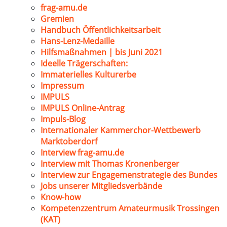
frag-amu.de
Gremien
Handbuch Öffentlichkeitsarbeit
Hans-Lenz-Medaille
Hilfsmaßnahmen | bis Juni 2021
Ideelle Trägerschaften:
Immaterielles Kulturerbe
Impressum
IMPULS
IMPULS Online-Antrag
Impuls-Blog
Internationaler Kammerchor-Wettbewerb
Marktoberdorf
Interview frag-amu.de
Interview mit Thomas Kronenberger
Interview zur Engagemenstrategie des Bundes
Jobs unserer Mitgliedsverbände
Know-how
Kompetenzzentrum Amateurmusik Trossingen
(KAT)