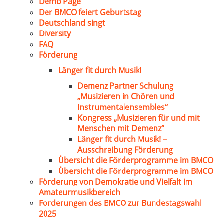
Demo Page
Der BMCO feiert Geburtstag
Deutschland singt
Diversity
FAQ
Förderung
Länger fit durch Musik!
Demenz Partner Schulung
„Musizieren in Chören und
Instrumentalensembles“
Kongress „Musizieren für und mit
Menschen mit Demenz“
Länger fit durch Musik! –
Ausschreibung Förderung
Übersicht die Förderprogramme im BMCO
Übersicht die Förderprogramme im BMCO
Förderung von Demokratie und Vielfalt im
Amateurmusikbereich
Forderungen des BMCO zur Bundestagswahl
2025