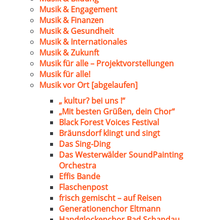
Musik & Engagement
Musik & Finanzen
Musik & Gesundheit
Musik & Internationales
Musik & Zukunft
Musik für alle – Projektvorstellungen
Musik für alle!
Musik vor Ort [abgelaufen]
„ kultur? bei uns !“
„Mit besten Grüßen, dein Chor“
Black Forest Voices Festival
Bräunsdorf klingt und singt
Das Sing-Ding
Das Westerwälder SoundPainting
Orchestra
Effis Bande
Flaschenpost
frisch gemischt – auf Reisen
Generationenchor Eltmann
Handglockenchor Bad Schandau