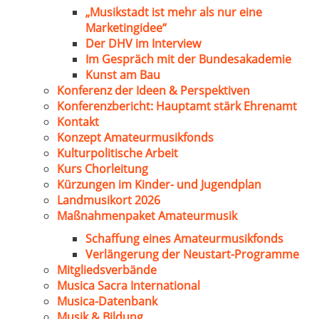
„Musikstadt ist mehr als nur eine
Marketingidee“
Der DHV im Interview
Im Gespräch mit der Bundesakademie
Kunst am Bau
Konferenz der Ideen & Perspektiven
Konferenzbericht: Hauptamt stärk Ehrenamt
Kontakt
Konzept Amateurmusikfonds
Kulturpolitische Arbeit
Kurs Chorleitung
Kürzungen im Kinder- und Jugendplan
Landmusikort 2026
Maßnahmenpaket Amateurmusik
Schaffung eines Amateurmusikfonds
Verlängerung der Neustart-Programme
Mitgliedsverbände
Musica Sacra International
Musica-Datenbank
Musik & Bildung