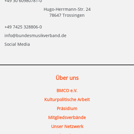
+49 30 60980781-0
Hugo-Herrmann-Str. 24
78647 Trossingen
+49 7425 328806-0
info@bundesmusikverband.de
Social Media
Über uns
BMCO e.V.
Kulturpolitische Arbeit
Präsidium
Mitgliedsverbände
Unser Netzwerk