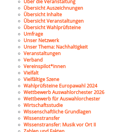
Über die Veranstaltung
Übersicht Auszeichnungen
Übersicht Inhalte
Übersicht Veranstaltungen
Übersicht Wahlprüfsteine
Umfrage
Unser Netzwerk
Unser Thema: Nachhaltigkeit
Veranstaltungen
Verband
Vereinspilot*innen
Vielfalt
Vielfältige Szene
Wahlprüfsteine Europawahl 2024
Wettbewerb Auswahlorchester 2026
Wettbewerb für Auswahlorchester
Wirtschaftsstudie
Wissenschaftliche Grundlagen
Wissenstransfer
Wissenstransfer: Musik vor Ort II
Zahlen und Fakten