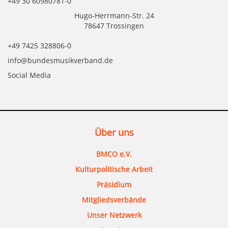
+49 30 60980781-0
Hugo-Herrmann-Str. 24
78647 Trossingen
+49 7425 328806-0
info@bundesmusikverband.de
Social Media
Über uns
BMCO e.V.
Kulturpolitische Arbeit
Präsidium
Mitgliedsverbände
Unser Netzwerk