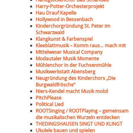
Harry-Potter-Orchesterprojekt
Hau Drauf Kapelle
Hollywood in Bessenbach
Kinderchorgründung St. Peter im
Schwarzwald
Klangkunst & Farbenspiel
Kleeblattmusik – Komm raus… mach mit
Mittelweser Musical Company
Modautaler Musik Momente
Mühlenchor in der Fuchsenmühle
Musikwerkstatt Abensberg
Neugründung des Kinderchors „Die
Burgwaldfrösche“
Niers-Kendel macht Musik mobil
PitchPlease
Political Lied
ROOTSinging / ROOTPlaying – gemeinsam
die musikalischen Wurzeln entdecken
THEDINGSHAUSEN SINGT UND KLINGT
Ukulele bauen und spielen