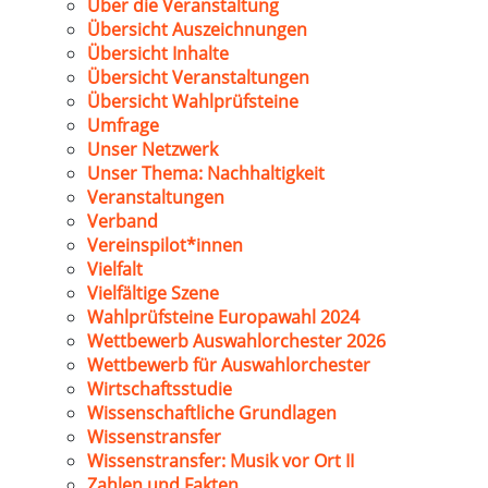
Über die Veranstaltung
Übersicht Auszeichnungen
Übersicht Inhalte
Übersicht Veranstaltungen
Übersicht Wahlprüfsteine
Umfrage
Unser Netzwerk
Unser Thema: Nachhaltigkeit
Veranstaltungen
Verband
Vereinspilot*innen
Vielfalt
Vielfältige Szene
Wahlprüfsteine Europawahl 2024
Wettbewerb Auswahlorchester 2026
Wettbewerb für Auswahlorchester
Wirtschaftsstudie
Wissenschaftliche Grundlagen
Wissenstransfer
Wissenstransfer: Musik vor Ort II
Zahlen und Fakten