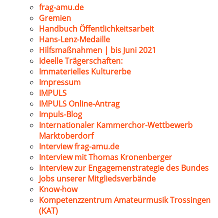
frag-amu.de
Gremien
Handbuch Öffentlichkeitsarbeit
Hans-Lenz-Medaille
Hilfsmaßnahmen | bis Juni 2021
Ideelle Trägerschaften:
Immaterielles Kulturerbe
Impressum
IMPULS
IMPULS Online-Antrag
Impuls-Blog
Internationaler Kammerchor-Wettbewerb
Marktoberdorf
Interview frag-amu.de
Interview mit Thomas Kronenberger
Interview zur Engagemenstrategie des Bundes
Jobs unserer Mitgliedsverbände
Know-how
Kompetenzzentrum Amateurmusik Trossingen
(KAT)