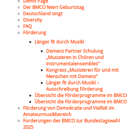
Demo Page
Der BMCO feiert Geburtstag
Deutschland singt
Diversity
FAQ
Förderung
Länger fit durch Musik!
Demenz Partner Schulung
„Musizieren in Chören und
Instrumentalensembles“
Kongress „Musizieren für und mit
Menschen mit Demenz“
Länger fit durch Musik! –
Ausschreibung Förderung
Übersicht die Förderprogramme im BMCO
Übersicht die Förderprogramme im BMCO
Förderung von Demokratie und Vielfalt im
Amateurmusikbereich
Forderungen des BMCO zur Bundestagswahl
2025