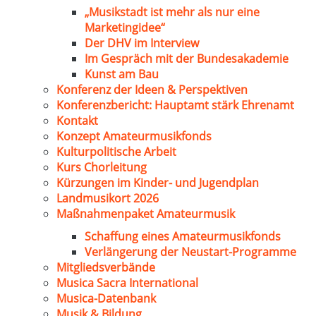
„Musikstadt ist mehr als nur eine
Marketingidee“
Der DHV im Interview
Im Gespräch mit der Bundesakademie
Kunst am Bau
Konferenz der Ideen & Perspektiven
Konferenzbericht: Hauptamt stärk Ehrenamt
Kontakt
Konzept Amateurmusikfonds
Kulturpolitische Arbeit
Kurs Chorleitung
Kürzungen im Kinder- und Jugendplan
Landmusikort 2026
Maßnahmenpaket Amateurmusik
Schaffung eines Amateurmusikfonds
Verlängerung der Neustart-Programme
Mitgliedsverbände
Musica Sacra International
Musica-Datenbank
Musik & Bildung