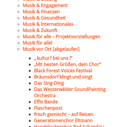
Musik & Engagement
Musik & Finanzen
Musik & Gesundheit
Musik & Internationales
Musik & Zukunft
Musik für alle – Projektvorstellungen
Musik für alle!
Musik vor Ort [abgelaufen]
„ kultur? bei uns !“
„Mit besten Grüßen, dein Chor“
Black Forest Voices Festival
Bräunsdorf klingt und singt
Das Sing-Ding
Das Westerwälder SoundPainting
Orchestra
Effis Bande
Flaschenpost
frisch gemischt – auf Reisen
Generationenchor Eltmann
Handglockenchor Bad Schandau