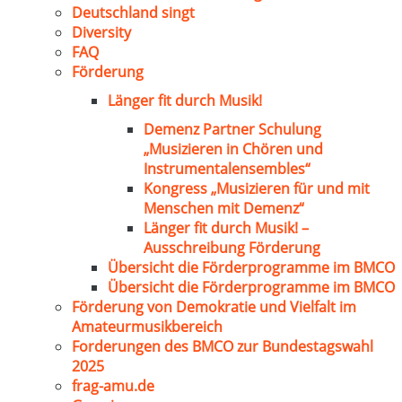
Deutschland singt
Diversity
FAQ
Förderung
Länger fit durch Musik!
Demenz Partner Schulung
„Musizieren in Chören und
Instrumentalensembles“
Kongress „Musizieren für und mit
Menschen mit Demenz“
Länger fit durch Musik! –
Ausschreibung Förderung
Übersicht die Förderprogramme im BMCO
Übersicht die Förderprogramme im BMCO
Förderung von Demokratie und Vielfalt im
Amateurmusikbereich
Forderungen des BMCO zur Bundestagswahl
2025
frag-amu.de