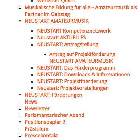
Werkstatt Quillo
Musikalische Bildung für alle – Amateurmusik als
Partner im Ganztag
NEUSTART AMATEURMUSIK
NEUSTART Kompetenznetzwerk
Neustart: AKTUELLES
NEUSTART: Antragstellung
Antrag auf Projektförderung
NEUSTART AMATEURMUSIK
NEUSTART: Das Förderprogramm
NEUSTART: Downloads & Informationen
NEUSTART: Projektfoerderung
Neustart: Projektvorstellungen
NEUSTART: Förderungen
News
Newsletter
Parlamentarischer Abend
Positionspapier 2
Präsidium
Pressekontakt