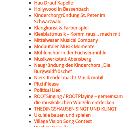
Hau Drauf Kapelle
Hollywood in Bessenbach
Kinderchorgründung St. Peter im
Schwarzwald
Klangkunst & Farbenspiel
Kleeblattmusik – Komm raus… mach mit
Mittelweser Musical Company
Modautaler Musik Momente
Mühlenchor in der Fuchsenmühle
Musikwerkstatt Abensberg
Neugründung des Kinderchors „Die
Burgwaldfrösche“
Niers-Kendel macht Musik mobil
PitchPlease
Political Lied
ROOTSinging / ROOTPlaying – gemeinsam
die musikalischen Wurzeln entdecken
THEDINGSHAUSEN SINGT UND KLINGT
Ukulele bauen und spielen
Village Vision Song Contest