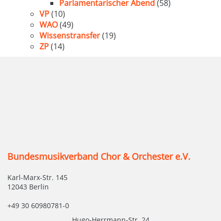
Parlamentarischer Abend
(58)
VP
(10)
WAO
(49)
Wissenstransfer
(19)
ZP
(14)
Bundesmusikverband Chor & Orchester e.V.
Karl-Marx-Str. 145
12043 Berlin
+49 30 60980781-0
Hugo-Herrmann-Str. 24