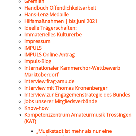
Gremien
Handbuch Öffentlichkeitsarbeit
Hans-Lenz-Medaille
Hilfsmaßnahmen | bis Juni 2021
Ideelle Trägerschaften:
Immaterielles Kulturerbe
Impressum
IMPULS
IMPULS Online-Antrag
Impuls-Blog
Internationaler Kammerchor-Wettbewerb
Marktoberdorf
Interview frag-amu.de
Interview mit Thomas Kronenberger
Interview zur Engagemenstrategie des Bundes
Jobs unserer Mitgliedsverbände
Know-how
Kompetenzzentrum Amateurmusik Trossingen
(KAT)
„Musikstadt ist mehr als nur eine