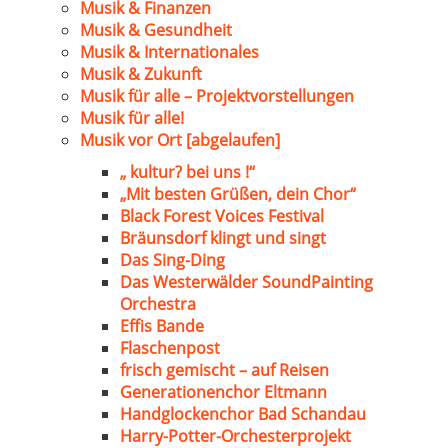
Musik & Finanzen
Musik & Gesundheit
Musik & Internationales
Musik & Zukunft
Musik für alle – Projektvorstellungen
Musik für alle!
Musik vor Ort [abgelaufen]
„ kultur? bei uns !“
„Mit besten Grüßen, dein Chor“
Black Forest Voices Festival
Bräunsdorf klingt und singt
Das Sing-Ding
Das Westerwälder SoundPainting
Orchestra
Effis Bande
Flaschenpost
frisch gemischt – auf Reisen
Generationenchor Eltmann
Handglockenchor Bad Schandau
Harry-Potter-Orchesterprojekt