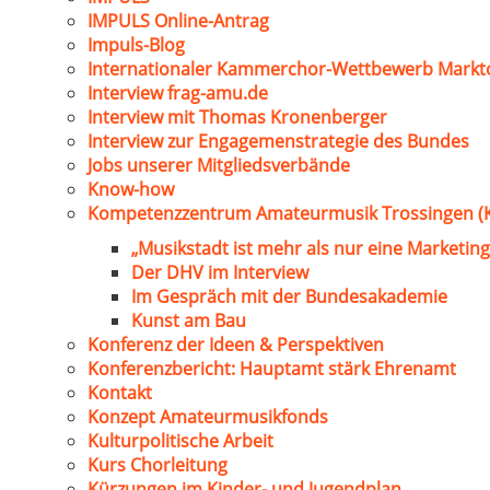
IMPULS Online-Antrag
Impuls-Blog
Internationaler Kammerchor-Wettbewerb Markt
Interview frag-amu.de
Interview mit Thomas Kronenberger
Interview zur Engagemenstrategie des Bundes
Jobs unserer Mitgliedsverbände
Know-how
Kompetenzzentrum Amateurmusik Trossingen (
„Musikstadt ist mehr als nur eine Marketing
Der DHV im Interview
Im Gespräch mit der Bundesakademie
Kunst am Bau
Konferenz der Ideen & Perspektiven
Konferenzbericht: Hauptamt stärk Ehrenamt
Kontakt
Konzept Amateurmusikfonds
Kulturpolitische Arbeit
Kurs Chorleitung
Kürzungen im Kinder- und Jugendplan