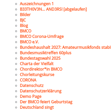
Auszeichnungen 1
B33TH0V3N… AND3RS! [abgelaufen]
Bilder
BJC
Blog
BMCO
BMCO Corona-Umfrage
BMCO e.V.
Bundeshaushalt 2027: Amateurmusikfonds stabil
Bundesmusiktreffen 60plus
Bundestagswahl 2025
Charta der Vielfalt
Chordirektor*in BMCO
Chorleitungskurse
CORONA
Datenschutz
Datenschutzerklärung
Demo Page
Der BMCO feiert Geburtstag
Deutschland singt