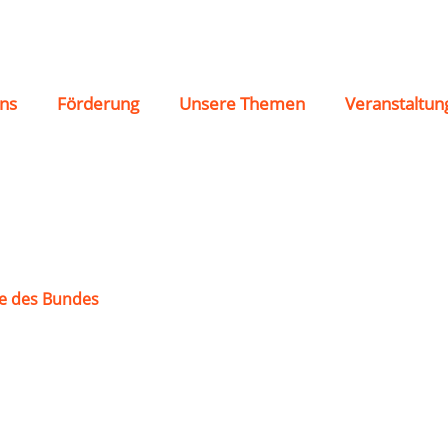
urg
ns
Förderung
Unsere Themen
Veranstaltun
e des Bundes