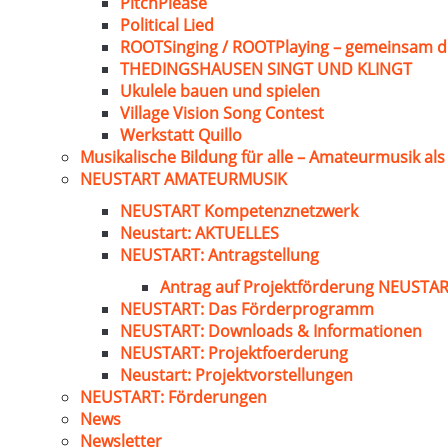
PitchPlease
Political Lied
ROOTSinging / ROOTPlaying – gemeinsam d
THEDINGSHAUSEN SINGT UND KLINGT
Ukulele bauen und spielen
Village Vision Song Contest
Werkstatt Quillo
Musikalische Bildung für alle – Amateurmusik al
NEUSTART AMATEURMUSIK
NEUSTART Kompetenznetzwerk
Neustart: AKTUELLES
NEUSTART: Antragstellung
Antrag auf Projektförderung NEUST
NEUSTART: Das Förderprogramm
NEUSTART: Downloads & Informationen
NEUSTART: Projektfoerderung
Neustart: Projektvorstellungen
NEUSTART: Förderungen
News
Newsletter