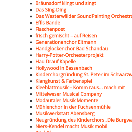
Bräunsdorf klingt und singt
Das Sing-Ding
Das Westerwälder SoundPainting Orchestr
Effis Bande
Flaschenpost
frisch gemischt – auf Reisen
Generationenchor Eltmann
Handglockenchor Bad Schandau
Harry-Potter-Orchesterprojekt
Hau Drauf Kapelle
Hollywood in Bessenbach
Kinderchorgründung St. Peter im Schwarzw
Klangkunst & Farbenspiel
Kleeblattmusik – Komm raus… mach mit
Mittelweser Musical Company
Modautaler Musik Momente
Mühlenchor in der Fuchsenmühle
Musikwerkstatt Abensberg
Neugründung des Kinderchors „Die Burgwa
Niers-Kendel macht Musik mobil