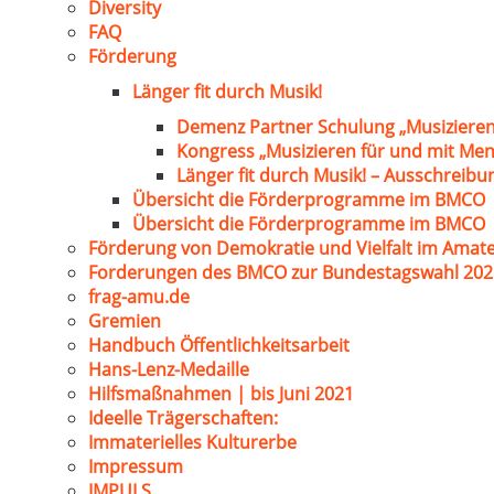
Diversity
FAQ
Förderung
Länger fit durch Musik!
Demenz Partner Schulung „Musizieren
Kongress „Musizieren für und mit Me
Länger fit durch Musik! – Ausschreib
Übersicht die Förderprogramme im BMCO
Übersicht die Förderprogramme im BMCO
Förderung von Demokratie und Vielfalt im Amat
Forderungen des BMCO zur Bundestagswahl 202
frag-amu.de
Gremien
Handbuch Öffentlichkeitsarbeit
Hans-Lenz-Medaille
Hilfsmaßnahmen | bis Juni 2021
Ideelle Trägerschaften:
Immaterielles Kulturerbe
Impressum
IMPULS