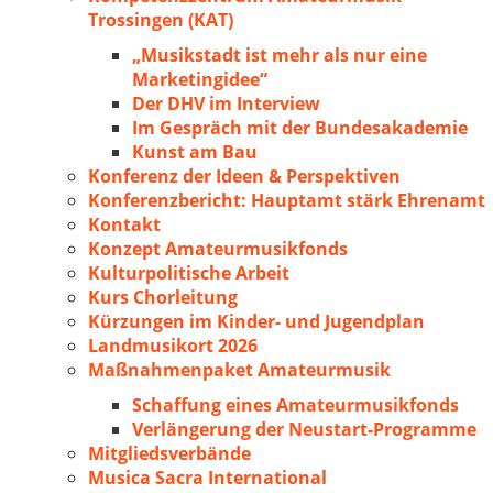
Trossingen (KAT)
„Musikstadt ist mehr als nur eine
Marketingidee“
Der DHV im Interview
Im Gespräch mit der Bundesakademie
Kunst am Bau
Konferenz der Ideen & Perspektiven
Konferenzbericht: Hauptamt stärk Ehrenamt
Kontakt
Konzept Amateurmusikfonds
Kulturpolitische Arbeit
Kurs Chorleitung
Kürzungen im Kinder- und Jugendplan
Landmusikort 2026
Maßnahmenpaket Amateurmusik
Schaffung eines Amateurmusikfonds
Verlängerung der Neustart-Programme
Mitgliedsverbände
Musica Sacra International