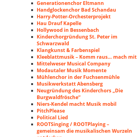
Generationenchor Eltmann
Handglockenchor Bad Schandau
Harry-Potter-Orchesterprojekt
Hau Drauf Kapelle
Hollywood in Bessenbach
Kinderchorgründung St. Peter im
Schwarzwald
Klangkunst & Farbenspiel
Kleeblattmusik – Komm raus… mach mit
Mittelweser Musical Company
Modautaler Musik Momente
Mühlenchor in der Fuchsenmühle
Musikwerkstatt Abensberg
Neugründung des Kinderchors „Die
Burgwaldfrösche“
Niers-Kendel macht Musik mobil
PitchPlease
Political Lied
ROOTSinging / ROOTPlaying –
gemeinsam die musikalischen Wurzeln