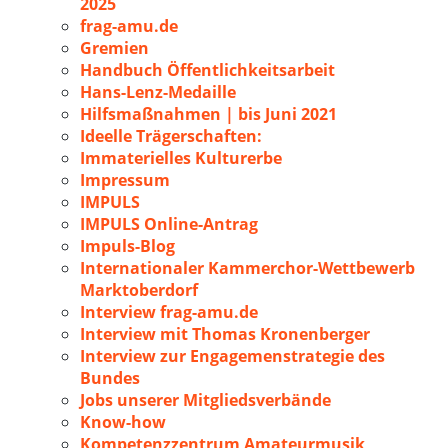
2025
frag-amu.de
Gremien
Handbuch Öffentlichkeitsarbeit
Hans-Lenz-Medaille
Hilfsmaßnahmen | bis Juni 2021
Ideelle Trägerschaften:
Immaterielles Kulturerbe
Impressum
IMPULS
IMPULS Online-Antrag
Impuls-Blog
Internationaler Kammerchor-Wettbewerb
Marktoberdorf
Interview frag-amu.de
Interview mit Thomas Kronenberger
Interview zur Engagemenstrategie des
Bundes
Jobs unserer Mitgliedsverbände
Know-how
Kompetenzzentrum Amateurmusik