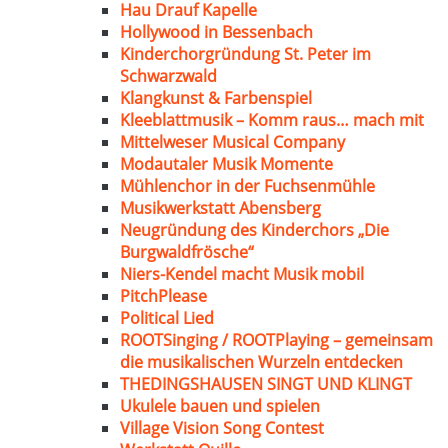
Hau Drauf Kapelle
Hollywood in Bessenbach
Kinderchorgründung St. Peter im
Schwarzwald
Klangkunst & Farbenspiel
Kleeblattmusik – Komm raus… mach mit
Mittelweser Musical Company
Modautaler Musik Momente
Mühlenchor in der Fuchsenmühle
Musikwerkstatt Abensberg
Neugründung des Kinderchors „Die
Burgwaldfrösche“
Niers-Kendel macht Musik mobil
PitchPlease
Political Lied
ROOTSinging / ROOTPlaying – gemeinsam
die musikalischen Wurzeln entdecken
THEDINGSHAUSEN SINGT UND KLINGT
Ukulele bauen und spielen
Village Vision Song Contest