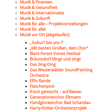
Musik & Finanzen
Musik & Gesundheit
Musik & Internationales
Musik & Zukunft
Musik für alle – Projektvorstellungen
Musik für alle!
Musik vor Ort [abgelaufen]
„ kultur? bei uns !“
„Mit besten Grüßen, dein Chor“
Black Forest Voices Festival
Bräunsdorf klingt und singt
Das Sing-Ding
Das Westerwälder SoundPainting
Orchestra
Effis Bande
Flaschenpost
frisch gemischt – auf Reisen
Generationenchor Eltmann
Handglockenchor Bad Schandau
Harry-Potter-Orchesterprojekt