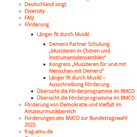
Deutschland singt
Diversity
FAQ
Förderung
Länger fit durch Musik!
Demenz Partner Schulung
„Musizieren in Chören und
Instrumentalensembles“
Kongress „Musizieren für und mit
Menschen mit Demenz“
Länger fit durch Musik! –
Ausschreibung Förderung
Übersicht die Förderprogramme im BMCO
Übersicht die Förderprogramme im BMCO
Förderung von Demokratie und Vielfalt im
Amateurmusikbereich
Forderungen des BMCO zur Bundestagswahl
2025
frag-amu.de