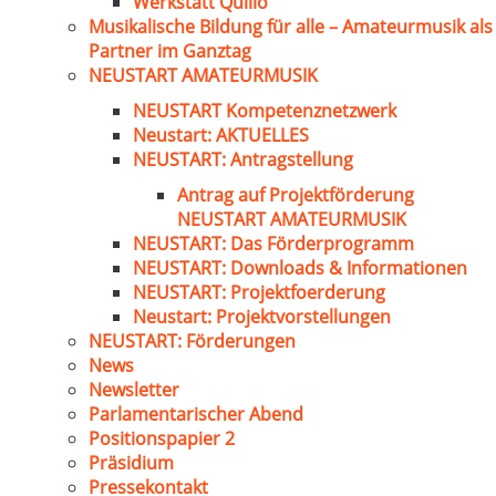
Werkstatt Quillo
Musikalische Bildung für alle – Amateurmusik als
Partner im Ganztag
NEUSTART AMATEURMUSIK
NEUSTART Kompetenznetzwerk
Neustart: AKTUELLES
NEUSTART: Antragstellung
Antrag auf Projektförderung
NEUSTART AMATEURMUSIK
NEUSTART: Das Förderprogramm
NEUSTART: Downloads & Informationen
NEUSTART: Projektfoerderung
Neustart: Projektvorstellungen
NEUSTART: Förderungen
News
Newsletter
Parlamentarischer Abend
Positionspapier 2
Präsidium
Pressekontakt