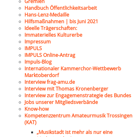
Gremien
Handbuch Öffentlichkeitsarbeit
Hans-Lenz-Medaille
Hilfsmaßnahmen | bis Juni 2021
Ideelle Trägerschaften:
Immaterielles Kulturerbe
Impressum
IMPULS
IMPULS Online-Antrag
Impuls-Blog
Internationaler Kammerchor-Wettbewerb
Marktoberdorf
Interview frag-amu.de
Interview mit Thomas Kronenberger
Interview zur Engagemenstrategie des Bundes
Jobs unserer Mitgliedsverbände
Know-how
Kompetenzzentrum Amateurmusik Trossingen
(KAT)
„Musikstadt ist mehr als nur eine