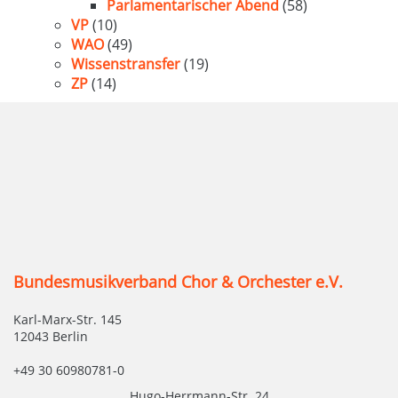
Parlamentarischer Abend
(58)
VP
(10)
WAO
(49)
Wissenstransfer
(19)
ZP
(14)
Bundesmusikverband Chor & Orchester e.V.
Karl-Marx-Str. 145
12043 Berlin
+49 30 60980781-0
Hugo-Herrmann-Str. 24