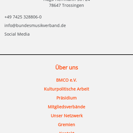
78647 Trossingen
+49 7425 328806-0
info@bundesmusikverband.de
Social Media
Über uns
BMCO e.V.
Kulturpolitische Arbeit
Präsidium
Mitgliedsverbände
Unser Netzwerk
Gremien