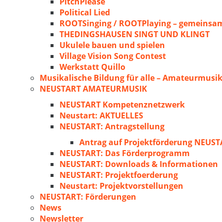
PitchPlease
Political Lied
ROOTSinging / ROOTPlaying – gemeinsam
THEDINGSHAUSEN SINGT UND KLINGT
Ukulele bauen und spielen
Village Vision Song Contest
Werkstatt Quillo
Musikalische Bildung für alle – Amateurmusik
NEUSTART AMATEURMUSIK
NEUSTART Kompetenznetzwerk
Neustart: AKTUELLES
NEUSTART: Antragstellung
Antrag auf Projektförderung NEU
NEUSTART: Das Förderprogramm
NEUSTART: Downloads & Informationen
NEUSTART: Projektfoerderung
Neustart: Projektvorstellungen
NEUSTART: Förderungen
News
Newsletter