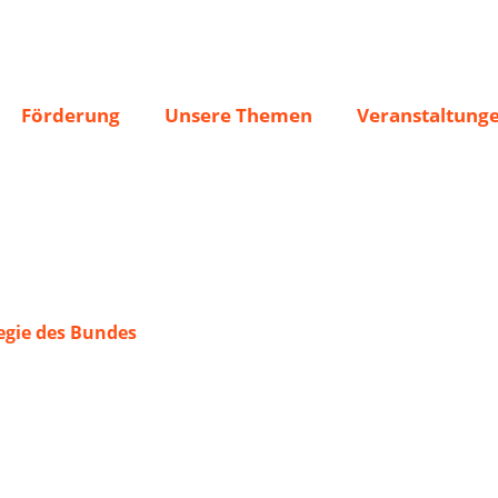
.
Förderung
Unsere Themen
Veranstaltung
gie des Bundes