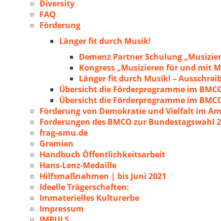
Diversity
FAQ
Förderung
Länger fit durch Musik!
Demenz Partner Schulung „Musizie
Kongress „Musizieren für und mit
Länger fit durch Musik! – Ausschre
Übersicht die Förderprogramme im BMC
Übersicht die Förderprogramme im BMC
Förderung von Demokratie und Vielfalt im A
Forderungen des BMCO zur Bundestagswahl 
frag-amu.de
Gremien
Handbuch Öffentlichkeitsarbeit
Hans-Lenz-Medaille
Hilfsmaßnahmen | bis Juni 2021
Ideelle Trägerschaften:
Immaterielles Kulturerbe
Impressum
IMPULS