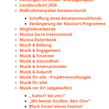
Landmusikort 2026
Maßnahmenpaket Amateurmusik
Schaffung eines Amateurmusikfonds
Verlängerung der Neustart-Programme
Mitgliedsverbände
Musica Sacra International
Musica-Datenbank
Musik & Bildung
Musik & Engagement
Musik & Finanzen
Musik & Gesundheit
Musik & Internationales
Musik & Zukunft
Musik für alle – Projektvorstellungen
Musik für alle!
Musik vor Ort [abgelaufen]
„ kultur? bei uns !“
„Mit besten Grüßen, dein Chor“
Black Forest Voices Festival