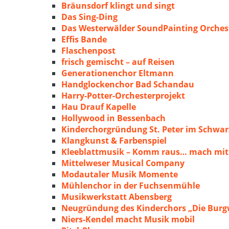
Bräunsdorf klingt und singt
Das Sing-Ding
Das Westerwälder SoundPainting Orches
Effis Bande
Flaschenpost
frisch gemischt – auf Reisen
Generationenchor Eltmann
Handglockenchor Bad Schandau
Harry-Potter-Orchesterprojekt
Hau Drauf Kapelle
Hollywood in Bessenbach
Kinderchorgründung St. Peter im Schwa
Klangkunst & Farbenspiel
Kleeblattmusik – Komm raus… mach mit
Mittelweser Musical Company
Modautaler Musik Momente
Mühlenchor in der Fuchsenmühle
Musikwerkstatt Abensberg
Neugründung des Kinderchors „Die Burg
Niers-Kendel macht Musik mobil