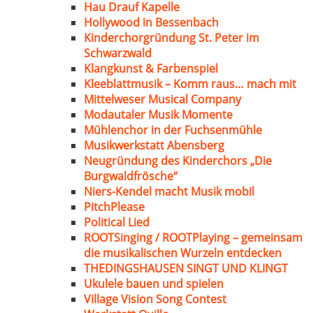
Hau Drauf Kapelle
Hollywood in Bessenbach
Kinderchorgründung St. Peter im
Schwarzwald
Klangkunst & Farbenspiel
Kleeblattmusik – Komm raus… mach mit
Mittelweser Musical Company
Modautaler Musik Momente
Mühlenchor in der Fuchsenmühle
Musikwerkstatt Abensberg
Neugründung des Kinderchors „Die
Burgwaldfrösche“
Niers-Kendel macht Musik mobil
PitchPlease
Political Lied
ROOTSinging / ROOTPlaying – gemeinsam
die musikalischen Wurzeln entdecken
THEDINGSHAUSEN SINGT UND KLINGT
Ukulele bauen und spielen
Village Vision Song Contest