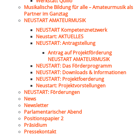
Werkstatt Quillo
Musikalische Bildung für alle – Amateurmusik als
Partner im Ganztag
NEUSTART AMATEURMUSIK
NEUSTART Kompetenznetzwerk
Neustart: AKTUELLES
NEUSTART: Antragstellung
Antrag auf Projektförderung
NEUSTART AMATEURMUSIK
NEUSTART: Das Förderprogramm
NEUSTART: Downloads & Informationen
NEUSTART: Projektfoerderung
Neustart: Projektvorstellungen
NEUSTART: Förderungen
News
Newsletter
Parlamentarischer Abend
Positionspapier 2
Präsidium
Pressekontakt