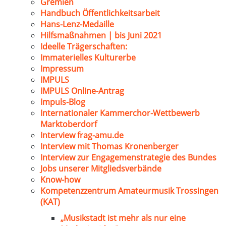
Gremien
Handbuch Öffentlichkeitsarbeit
Hans-Lenz-Medaille
Hilfsmaßnahmen | bis Juni 2021
Ideelle Trägerschaften:
Immaterielles Kulturerbe
Impressum
IMPULS
IMPULS Online-Antrag
Impuls-Blog
Internationaler Kammerchor-Wettbewerb
Marktoberdorf
Interview frag-amu.de
Interview mit Thomas Kronenberger
Interview zur Engagemenstrategie des Bundes
Jobs unserer Mitgliedsverbände
Know-how
Kompetenzzentrum Amateurmusik Trossingen
(KAT)
„Musikstadt ist mehr als nur eine