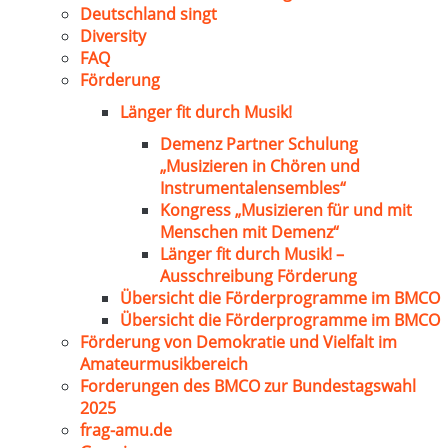
Deutschland singt
Diversity
FAQ
Förderung
Länger fit durch Musik!
Demenz Partner Schulung
„Musizieren in Chören und
Instrumentalensembles“
Kongress „Musizieren für und mit
Menschen mit Demenz“
Länger fit durch Musik! –
Ausschreibung Förderung
Übersicht die Förderprogramme im BMCO
Übersicht die Förderprogramme im BMCO
Förderung von Demokratie und Vielfalt im
Amateurmusikbereich
Forderungen des BMCO zur Bundestagswahl
2025
frag-amu.de