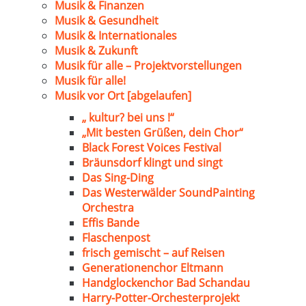
Musik & Finanzen
Musik & Gesundheit
Musik & Internationales
Musik & Zukunft
Musik für alle – Projektvorstellungen
Musik für alle!
Musik vor Ort [abgelaufen]
„ kultur? bei uns !“
„Mit besten Grüßen, dein Chor“
Black Forest Voices Festival
Bräunsdorf klingt und singt
Das Sing-Ding
Das Westerwälder SoundPainting
Orchestra
Effis Bande
Flaschenpost
frisch gemischt – auf Reisen
Generationenchor Eltmann
Handglockenchor Bad Schandau
Harry-Potter-Orchesterprojekt