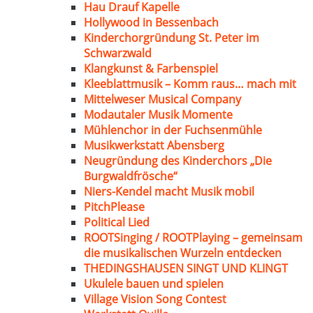
Hau Drauf Kapelle
Hollywood in Bessenbach
Kinderchorgründung St. Peter im
Schwarzwald
Klangkunst & Farbenspiel
Kleeblattmusik – Komm raus… mach mit
Mittelweser Musical Company
Modautaler Musik Momente
Mühlenchor in der Fuchsenmühle
Musikwerkstatt Abensberg
Neugründung des Kinderchors „Die
Burgwaldfrösche“
Niers-Kendel macht Musik mobil
PitchPlease
Political Lied
ROOTSinging / ROOTPlaying – gemeinsam
die musikalischen Wurzeln entdecken
THEDINGSHAUSEN SINGT UND KLINGT
Ukulele bauen und spielen
Village Vision Song Contest