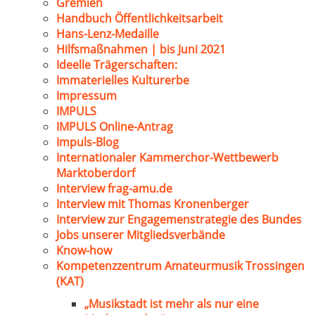
Gremien
Handbuch Öffentlichkeitsarbeit
Hans-Lenz-Medaille
Hilfsmaßnahmen | bis Juni 2021
Ideelle Trägerschaften:
Immaterielles Kulturerbe
Impressum
IMPULS
IMPULS Online-Antrag
Impuls-Blog
Internationaler Kammerchor-Wettbewerb
Marktoberdorf
Interview frag-amu.de
Interview mit Thomas Kronenberger
Interview zur Engagemenstrategie des Bundes
Jobs unserer Mitgliedsverbände
Know-how
Kompetenzzentrum Amateurmusik Trossingen
(KAT)
„Musikstadt ist mehr als nur eine