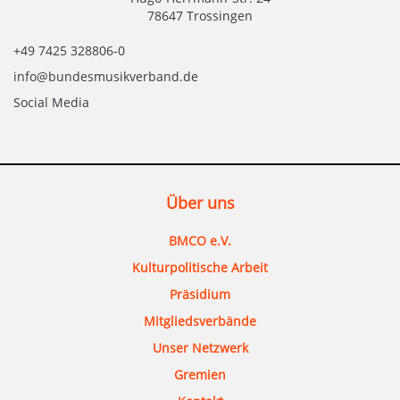
78647 Trossingen
+49 7425 328806-0
info@bundesmusikverband.de
Social Media
Über uns
BMCO e.V.
Kulturpolitische Arbeit
Präsidium
Mitgliedsverbände
Unser Netzwerk
Gremien