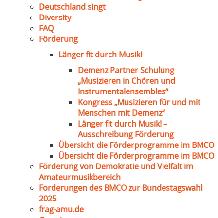
Deutschland singt
Diversity
FAQ
Förderung
Länger fit durch Musik!
Demenz Partner Schulung
„Musizieren in Chören und
Instrumentalensembles“
Kongress „Musizieren für und mit
Menschen mit Demenz“
Länger fit durch Musik! –
Ausschreibung Förderung
Übersicht die Förderprogramme im BMCO
Übersicht die Förderprogramme im BMCO
Förderung von Demokratie und Vielfalt im
Amateurmusikbereich
Forderungen des BMCO zur Bundestagswahl
2025
frag-amu.de