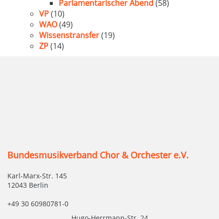
Parlamentarischer Abend
(58)
VP
(10)
WAO
(49)
Wissenstransfer
(19)
ZP
(14)
Bundesmusikverband Chor & Orchester e.V.
Karl-Marx-Str. 145
12043 Berlin
+49 30 60980781-0
Hugo-Herrmann-Str. 24