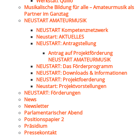
Werkstatt Quillo
Musikalische Bildung für alle – Amateurmusik als
Partner im Ganztag
NEUSTART AMATEURMUSIK
NEUSTART Kompetenznetzwerk
Neustart: AKTUELLES
NEUSTART: Antragstellung
Antrag auf Projektförderung
NEUSTART AMATEURMUSIK
NEUSTART: Das Förderprogramm
NEUSTART: Downloads & Informationen
NEUSTART: Projektfoerderung
Neustart: Projektvorstellungen
NEUSTART: Förderungen
News
Newsletter
Parlamentarischer Abend
Positionspapier 2
Präsidium
Pressekontakt