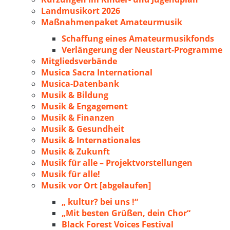
Landmusikort 2026
Maßnahmenpaket Amateurmusik
Schaffung eines Amateurmusikfonds
Verlängerung der Neustart-Programme
Mitgliedsverbände
Musica Sacra International
Musica-Datenbank
Musik & Bildung
Musik & Engagement
Musik & Finanzen
Musik & Gesundheit
Musik & Internationales
Musik & Zukunft
Musik für alle – Projektvorstellungen
Musik für alle!
Musik vor Ort [abgelaufen]
„ kultur? bei uns !“
„Mit besten Grüßen, dein Chor“
Black Forest Voices Festival