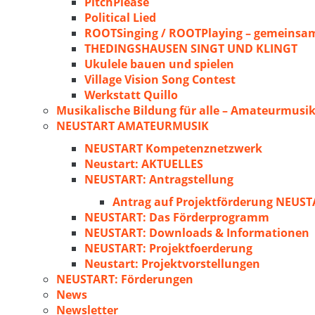
PitchPlease
Political Lied
ROOTSinging / ROOTPlaying – gemeinsam
THEDINGSHAUSEN SINGT UND KLINGT
Ukulele bauen und spielen
Village Vision Song Contest
Werkstatt Quillo
Musikalische Bildung für alle – Amateurmusik
NEUSTART AMATEURMUSIK
NEUSTART Kompetenznetzwerk
Neustart: AKTUELLES
NEUSTART: Antragstellung
Antrag auf Projektförderung NEU
NEUSTART: Das Förderprogramm
NEUSTART: Downloads & Informationen
NEUSTART: Projektfoerderung
Neustart: Projektvorstellungen
NEUSTART: Förderungen
News
Newsletter