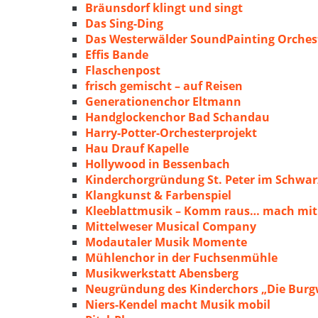
Bräunsdorf klingt und singt
Das Sing-Ding
Das Westerwälder SoundPainting Orches
Effis Bande
Flaschenpost
frisch gemischt – auf Reisen
Generationenchor Eltmann
Handglockenchor Bad Schandau
Harry-Potter-Orchesterprojekt
Hau Drauf Kapelle
Hollywood in Bessenbach
Kinderchorgründung St. Peter im Schwa
Klangkunst & Farbenspiel
Kleeblattmusik – Komm raus… mach mit
Mittelweser Musical Company
Modautaler Musik Momente
Mühlenchor in der Fuchsenmühle
Musikwerkstatt Abensberg
Neugründung des Kinderchors „Die Burg
Niers-Kendel macht Musik mobil