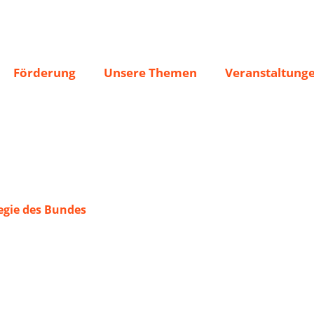
it“ Michelbach
Förderung
Unsere Themen
Veranstaltung
gie des Bundes