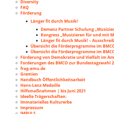
Diversity
FAQ
Förderung
Länger fit durch Musik!
Demenz Partner Schulung „Musizie
Kongress „Musizieren für und mit
Länger fit durch Musik! – Ausschre
Übersicht die Förderprogramme im BMC
Übersicht die Förderprogramme im BMC
Förderung von Demokratie und Vielfalt im A
Forderungen des BMCO zur Bundestagswahl 
frag-amu.de
Gremien
Handbuch Öffentlichkeitsarbeit
Hans-Lenz-Medaille
Hilfsmaßnahmen | bis Juni 2021
Ideelle Trägerschaften:
Immaterielles Kulturerbe
Impressum
IMPULS