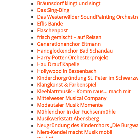
Bräunsdorf klingt und singt
Das Sing-Ding
Das Westerwälder SoundPainting Orchestr
Effis Bande
Flaschenpost
frisch gemischt – auf Reisen
Generationenchor Eltmann
Handglockenchor Bad Schandau
Harry-Potter-Orchesterprojekt
Hau Drauf Kapelle
Hollywood in Bessenbach
Kinderchorgründung St. Peter im Schwarzw
Klangkunst & Farbenspiel
Kleeblattmusik – Komm raus… mach mit
Mittelweser Musical Company
Modautaler Musik Momente
Mühlenchor in der Fuchsenmühle
Musikwerkstatt Abensberg
Neugründung des Kinderchors „Die Burgwa
Niers-Kendel macht Musik mobil