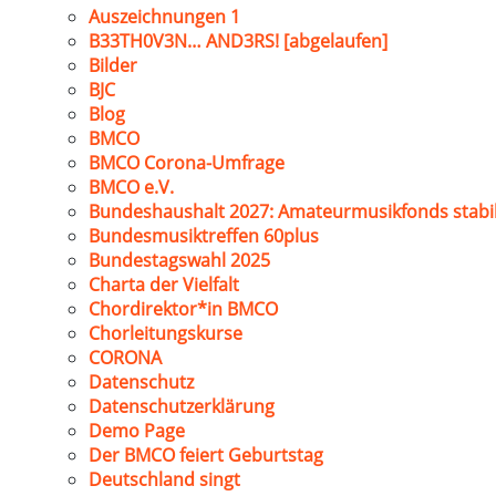
Auszeichnungen 1
B33TH0V3N… AND3RS! [abgelaufen]
Bilder
BJC
Blog
BMCO
BMCO Corona-Umfrage
BMCO e.V.
Bundeshaushalt 2027: Amateurmusikfonds stabil
Bundesmusiktreffen 60plus
Bundestagswahl 2025
Charta der Vielfalt
Chordirektor*in BMCO
Chorleitungskurse
CORONA
Datenschutz
Datenschutzerklärung
Demo Page
Der BMCO feiert Geburtstag
Deutschland singt