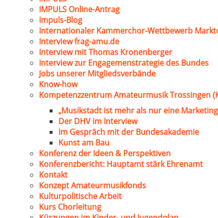
IMPULS Online-Antrag
Impuls-Blog
Internationaler Kammerchor-Wettbewerb Markt
Interview frag-amu.de
Interview mit Thomas Kronenberger
Interview zur Engagemenstrategie des Bundes
Jobs unserer Mitgliedsverbände
Know-how
Kompetenzzentrum Amateurmusik Trossingen (
„Musikstadt ist mehr als nur eine Marketing
Der DHV im Interview
Im Gespräch mit der Bundesakademie
Kunst am Bau
Konferenz der Ideen & Perspektiven
Konferenzbericht: Hauptamt stärk Ehrenamt
Kontakt
Konzept Amateurmusikfonds
Kulturpolitische Arbeit
Kurs Chorleitung
Kürzungen im Kinder- und Jugendplan