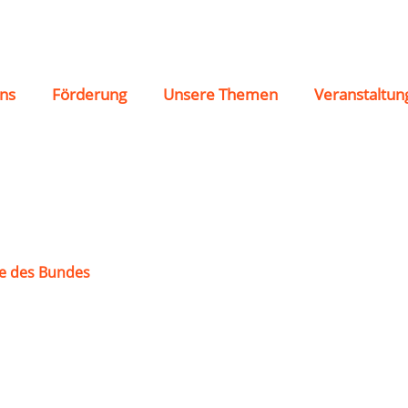
dia Erlenbach
ns
Förderung
Unsere Themen
Veranstaltun
e des Bundes