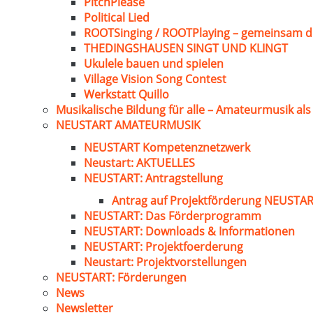
PitchPlease
Political Lied
ROOTSinging / ROOTPlaying – gemeinsam d
THEDINGSHAUSEN SINGT UND KLINGT
Ukulele bauen und spielen
Village Vision Song Contest
Werkstatt Quillo
Musikalische Bildung für alle – Amateurmusik al
NEUSTART AMATEURMUSIK
NEUSTART Kompetenznetzwerk
Neustart: AKTUELLES
NEUSTART: Antragstellung
Antrag auf Projektförderung NEUST
NEUSTART: Das Förderprogramm
NEUSTART: Downloads & Informationen
NEUSTART: Projektfoerderung
Neustart: Projektvorstellungen
NEUSTART: Förderungen
News
Newsletter