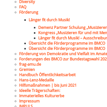
Diversity
FAQ
Förderung
Länger fit durch Musik!
Demenz Partner Schulung „Musizieren
Kongress „Musizieren für und mit Me
Länger fit durch Musik! – Ausschreib
Übersicht die Förderprogramme im BMCO
Übersicht die Förderprogramme im BMCO
Förderung von Demokratie und Vielfalt im Amat
Forderungen des BMCO zur Bundestagswahl 202
frag-amu.de
Gremien
Handbuch Öffentlichkeitsarbeit
Hans-Lenz-Medaille
Hilfsmaßnahmen | bis Juni 2021
Ideelle Trägerschaften:
Immaterielles Kulturerbe
Impressum
IMPULS