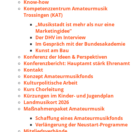
Know-how
Kompetenzzentrum Amateurmusik
Trossingen (KAT)
„Musikstadt ist mehr als nur eine
Marketingidee“
Der DHV im Interview
Im Gespräch mit der Bundesakademie
Kunst am Bau
Konferenz der Ideen & Perspektiven
Konferenzbericht: Hauptamt stärk Ehrenamt
Kontakt
Konzept Amateurmusikfonds
Kulturpolitische Arbeit
Kurs Chorleitung
Kürzungen im Kinder- und Jugendplan
Landmusikort 2026
Maßnahmenpaket Amateurmusik
Schaffung eines Amateurmusikfonds
Verlängerung der Neustart-Programme
Mitgliedsverbände