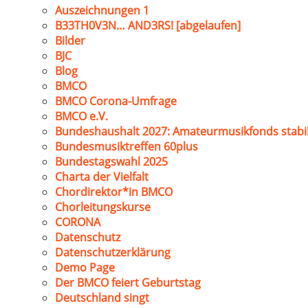
Auszeichnungen 1
B33TH0V3N… AND3RS! [abgelaufen]
Bilder
BJC
Blog
BMCO
BMCO Corona-Umfrage
BMCO e.V.
Bundeshaushalt 2027: Amateurmusikfonds stabil
Bundesmusiktreffen 60plus
Bundestagswahl 2025
Charta der Vielfalt
Chordirektor*in BMCO
Chorleitungskurse
CORONA
Datenschutz
Datenschutzerklärung
Demo Page
Der BMCO feiert Geburtstag
Deutschland singt