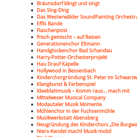
Bräunsdorf klingt und singt
Das Sing-Ding
Das Westerwälder SoundPainting Orchestr
Effis Bande
Flaschenpost
frisch gemischt – auf Reisen
Generationenchor Eltmann
Handglockenchor Bad Schandau
Harry-Potter-Orchesterprojekt
Hau Drauf Kapelle
Hollywood in Bessenbach
Kinderchorgründung St. Peter im Schwarzw
Klangkunst & Farbenspiel
Kleeblattmusik – Komm raus… mach mit
Mittelweser Musical Company
Modautaler Musik Momente
Mühlenchor in der Fuchsenmühle
Musikwerkstatt Abensberg
Neugründung des Kinderchors „Die Burgwa
Niers-Kendel macht Musik mobil