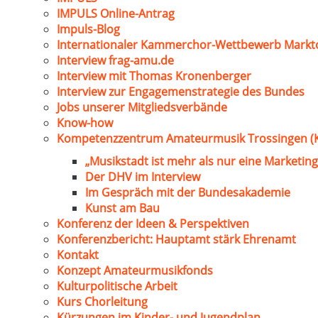
IMPULS Online-Antrag
Impuls-Blog
Internationaler Kammerchor-Wettbewerb Markt
Interview frag-amu.de
Interview mit Thomas Kronenberger
Interview zur Engagemenstrategie des Bundes
Jobs unserer Mitgliedsverbände
Know-how
Kompetenzzentrum Amateurmusik Trossingen (
„Musikstadt ist mehr als nur eine Marketing
Der DHV im Interview
Im Gespräch mit der Bundesakademie
Kunst am Bau
Konferenz der Ideen & Perspektiven
Konferenzbericht: Hauptamt stärk Ehrenamt
Kontakt
Konzept Amateurmusikfonds
Kulturpolitische Arbeit
Kurs Chorleitung
Kürzungen im Kinder- und Jugendplan