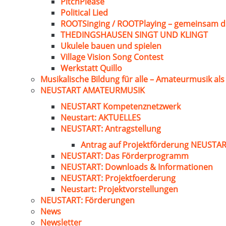
PitchPlease
Political Lied
ROOTSinging / ROOTPlaying – gemeinsam d
THEDINGSHAUSEN SINGT UND KLINGT
Ukulele bauen und spielen
Village Vision Song Contest
Werkstatt Quillo
Musikalische Bildung für alle – Amateurmusik al
NEUSTART AMATEURMUSIK
NEUSTART Kompetenznetzwerk
Neustart: AKTUELLES
NEUSTART: Antragstellung
Antrag auf Projektförderung NEUST
NEUSTART: Das Förderprogramm
NEUSTART: Downloads & Informationen
NEUSTART: Projektfoerderung
Neustart: Projektvorstellungen
NEUSTART: Förderungen
News
Newsletter