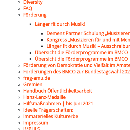
Diversity
FAQ
Förderung
Länger fit durch Musik!
Demenz Partner Schulung „Musizieren
Kongress „Musizieren für und mit Me
Länger fit durch Musik! – Ausschreib
Übersicht die Förderprogramme im BMCO
Übersicht die Förderprogramme im BMCO
Förderung von Demokratie und Vielfalt im Amat
Forderungen des BMCO zur Bundestagswahl 202
frag-amu.de
Gremien
Handbuch Öffentlichkeitsarbeit
Hans-Lenz-Medaille
Hilfsmaßnahmen | bis Juni 2021
Ideelle Trägerschaften:
Immaterielles Kulturerbe
Impressum
IMPULS