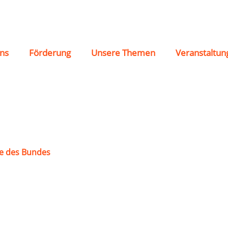
iederkirchen
ns
Förderung
Unsere Themen
Veranstaltun
e des Bundes