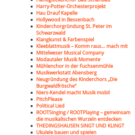
Harry-Potter-Orchesterprojekt
Hau Drauf Kapelle
Hollywood in Bessenbach
Kinderchorgründung St. Peter im
Schwarzwald
Klangkunst & Farbenspiel
Kleeblattmusik – Komm raus… mach mit
Mittelweser Musical Company
Modautaler Musik Momente
Mühlenchor in der Fuchsenmühle
Musikwerkstatt Abensberg
Neugründung des Kinderchors „Die
Burgwaldfrösche“
Niers-Kendel macht Musik mobil
PitchPlease
Political Lied
ROOTSinging / ROOTPlaying – gemeinsam
die musikalischen Wurzeln entdecken
THEDINGSHAUSEN SINGT UND KLINGT
Ukulele bauen und spielen