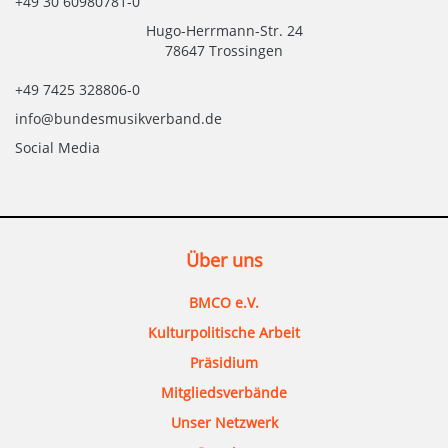
+49 30 60980781-0
Hugo-Herrmann-Str. 24
78647 Trossingen
+49 7425 328806-0
info@bundesmusikverband.de
Social Media
Über uns
BMCO e.V.
Kulturpolitische Arbeit
Präsidium
Mitgliedsverbände
Unser Netzwerk