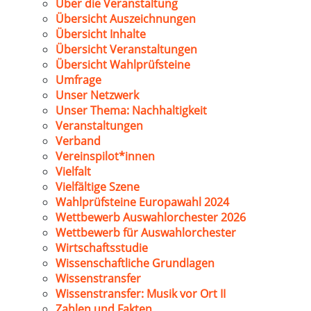
Über die Veranstaltung
Übersicht Auszeichnungen
Übersicht Inhalte
Übersicht Veranstaltungen
Übersicht Wahlprüfsteine
Umfrage
Unser Netzwerk
Unser Thema: Nachhaltigkeit
Veranstaltungen
Verband
Vereinspilot*innen
Vielfalt
Vielfältige Szene
Wahlprüfsteine Europawahl 2024
Wettbewerb Auswahlorchester 2026
Wettbewerb für Auswahlorchester
Wirtschaftsstudie
Wissenschaftliche Grundlagen
Wissenstransfer
Wissenstransfer: Musik vor Ort II
Zahlen und Fakten