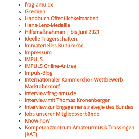
frag-amu.de
Gremien
Handbuch Öffentlichkeitsarbeit
Hans-Lenz-Medaille
Hilfsmaßnahmen | bis Juni 2021
Ideelle Trägerschaften:
Immaterielles Kulturerbe
Impressum
IMPULS
IMPULS Online-Antrag
Impuls-Blog
Internationaler Kammerchor-Wettbewerb
Marktoberdorf
Interview frag-amu.de
Interview mit Thomas Kronenberger
Interview zur Engagemenstrategie des Bundes
Jobs unserer Mitgliedsverbände
Know-how
Kompetenzzentrum Amateurmusik Trossingen
(KAT)