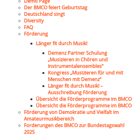
Demo Page
Der BMCO feiert Geburtstag
Deutschland singt
Diversity
FAQ
Förderung
Länger fit durch Musik!
Demenz Partner Schulung
„Musizieren in Chören und
Instrumentalensembles“
Kongress „Musizieren für und mit
Menschen mit Demenz“
Länger fit durch Musik! –
Ausschreibung Förderung
Übersicht die Förderprogramme im BMCO
Übersicht die Förderprogramme im BMCO
Förderung von Demokratie und Vielfalt im
Amateurmusikbereich
Forderungen des BMCO zur Bundestagswahl
2025