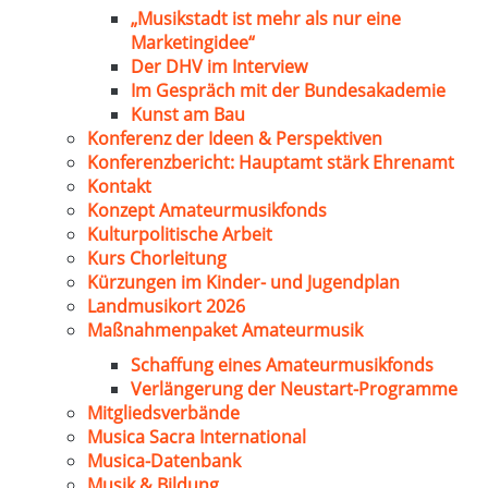
„Musikstadt ist mehr als nur eine
Marketingidee“
Der DHV im Interview
Im Gespräch mit der Bundesakademie
Kunst am Bau
Konferenz der Ideen & Perspektiven
Konferenzbericht: Hauptamt stärk Ehrenamt
Kontakt
Konzept Amateurmusikfonds
Kulturpolitische Arbeit
Kurs Chorleitung
Kürzungen im Kinder- und Jugendplan
Landmusikort 2026
Maßnahmenpaket Amateurmusik
Schaffung eines Amateurmusikfonds
Verlängerung der Neustart-Programme
Mitgliedsverbände
Musica Sacra International
Musica-Datenbank
Musik & Bildung