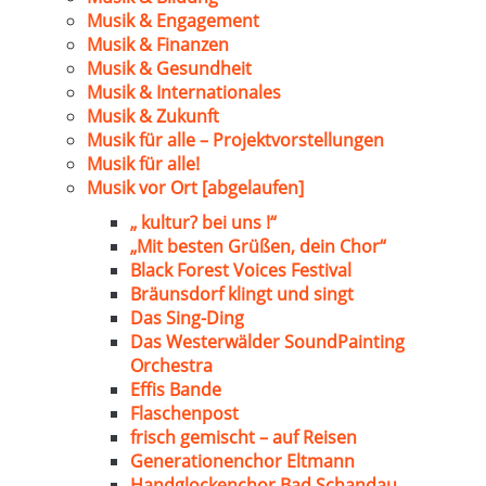
Musik & Engagement
Musik & Finanzen
Musik & Gesundheit
Musik & Internationales
Musik & Zukunft
Musik für alle – Projektvorstellungen
Musik für alle!
Musik vor Ort [abgelaufen]
„ kultur? bei uns !“
„Mit besten Grüßen, dein Chor“
Black Forest Voices Festival
Bräunsdorf klingt und singt
Das Sing-Ding
Das Westerwälder SoundPainting
Orchestra
Effis Bande
Flaschenpost
frisch gemischt – auf Reisen
Generationenchor Eltmann
Handglockenchor Bad Schandau