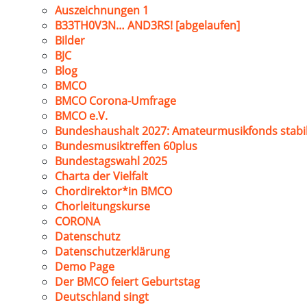
Auszeichnungen 1
B33TH0V3N… AND3RS! [abgelaufen]
Bilder
BJC
Blog
BMCO
BMCO Corona-Umfrage
BMCO e.V.
Bundeshaushalt 2027: Amateurmusikfonds stabil
Bundesmusiktreffen 60plus
Bundestagswahl 2025
Charta der Vielfalt
Chordirektor*in BMCO
Chorleitungskurse
CORONA
Datenschutz
Datenschutzerklärung
Demo Page
Der BMCO feiert Geburtstag
Deutschland singt