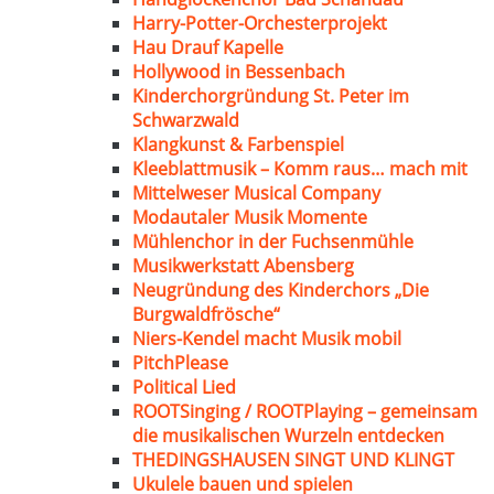
Harry-Potter-Orchesterprojekt
Hau Drauf Kapelle
Hollywood in Bessenbach
Kinderchorgründung St. Peter im
Schwarzwald
Klangkunst & Farbenspiel
Kleeblattmusik – Komm raus… mach mit
Mittelweser Musical Company
Modautaler Musik Momente
Mühlenchor in der Fuchsenmühle
Musikwerkstatt Abensberg
Neugründung des Kinderchors „Die
Burgwaldfrösche“
Niers-Kendel macht Musik mobil
PitchPlease
Political Lied
ROOTSinging / ROOTPlaying – gemeinsam
die musikalischen Wurzeln entdecken
THEDINGSHAUSEN SINGT UND KLINGT
Ukulele bauen und spielen