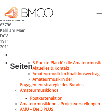
Gemischter Chor Melodia Kahl
e.V.
Toggle
Deutschland
navigat
63796
Kahl am Main
DCV
1911
2011
5-Punkte-Plan für die Amateurmusik
Seiten
Aktuelles & Kontakt
Amateurmusik im Koalitionsvertrag
Amateurmusik in der
Engagementstrategie des Bundes
Amateurmusikfonds
Postkartenaktion
Amateurmusikfonds: Projektvorstellungen
AMU – Die 3 PLUS