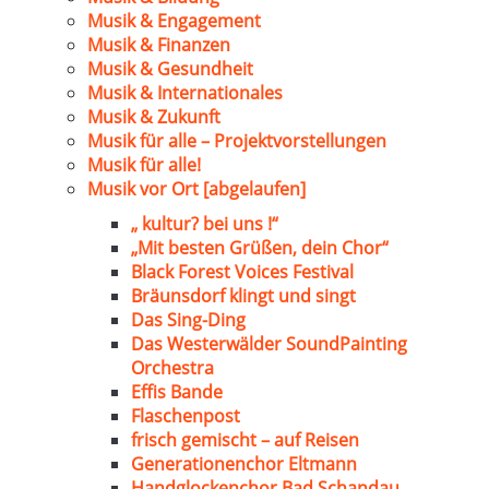
Musik & Engagement
Musik & Finanzen
Musik & Gesundheit
Musik & Internationales
Musik & Zukunft
Musik für alle – Projektvorstellungen
Musik für alle!
Musik vor Ort [abgelaufen]
„ kultur? bei uns !“
„Mit besten Grüßen, dein Chor“
Black Forest Voices Festival
Bräunsdorf klingt und singt
Das Sing-Ding
Das Westerwälder SoundPainting
Orchestra
Effis Bande
Flaschenpost
frisch gemischt – auf Reisen
Generationenchor Eltmann
Handglockenchor Bad Schandau