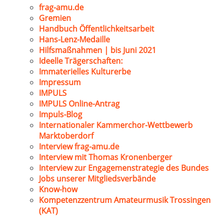
frag-amu.de
Gremien
Handbuch Öffentlichkeitsarbeit
Hans-Lenz-Medaille
Hilfsmaßnahmen | bis Juni 2021
Ideelle Trägerschaften:
Immaterielles Kulturerbe
Impressum
IMPULS
IMPULS Online-Antrag
Impuls-Blog
Internationaler Kammerchor-Wettbewerb
Marktoberdorf
Interview frag-amu.de
Interview mit Thomas Kronenberger
Interview zur Engagemenstrategie des Bundes
Jobs unserer Mitgliedsverbände
Know-how
Kompetenzzentrum Amateurmusik Trossingen
(KAT)