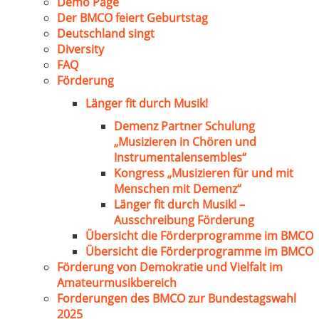
Demo Page
Der BMCO feiert Geburtstag
Deutschland singt
Diversity
FAQ
Förderung
Länger fit durch Musik!
Demenz Partner Schulung
„Musizieren in Chören und
Instrumentalensembles“
Kongress „Musizieren für und mit
Menschen mit Demenz“
Länger fit durch Musik! –
Ausschreibung Förderung
Übersicht die Förderprogramme im BMCO
Übersicht die Förderprogramme im BMCO
Förderung von Demokratie und Vielfalt im
Amateurmusikbereich
Forderungen des BMCO zur Bundestagswahl
2025