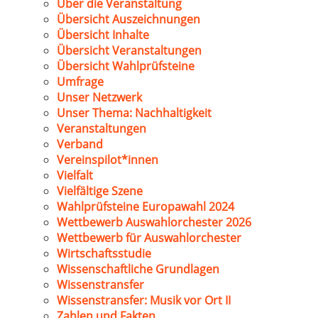
Über die Veranstaltung
Übersicht Auszeichnungen
Übersicht Inhalte
Übersicht Veranstaltungen
Übersicht Wahlprüfsteine
Umfrage
Unser Netzwerk
Unser Thema: Nachhaltigkeit
Veranstaltungen
Verband
Vereinspilot*innen
Vielfalt
Vielfältige Szene
Wahlprüfsteine Europawahl 2024
Wettbewerb Auswahlorchester 2026
Wettbewerb für Auswahlorchester
Wirtschaftsstudie
Wissenschaftliche Grundlagen
Wissenstransfer
Wissenstransfer: Musik vor Ort II
Zahlen und Fakten