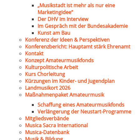
„Musikstadt ist mehr als nur eine
Marketingidee“
Der DHV im Interview
Im Gespräch mit der Bundesakademie
Kunst am Bau
Konferenz der Ideen & Perspektiven
Konferenzbericht: Hauptamt stärk Ehrenamt
Kontakt
Konzept Amateurmusikfonds
Kulturpolitische Arbeit
Kurs Chorleitung
Kürzungen im Kinder- und Jugendplan
Landmusikort 2026
Maßnahmenpaket Amateurmusik
Schaffung eines Amateurmusikfonds
Verlängerung der Neustart-Programme
Mitgliedsverbände
Musica Sacra International
Musica-Datenbank
Musik & Bildung