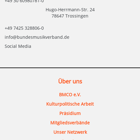
+49 30 60980781-0
Hugo-Herrmann-Str. 24
78647 Trossingen
+49 7425 328806-0
info@bundesmusikverband.de
Social Media
Über uns
BMCO e.V.
Kulturpolitische Arbeit
Präsidium
Mitgliedsverbände
Unser Netzwerk