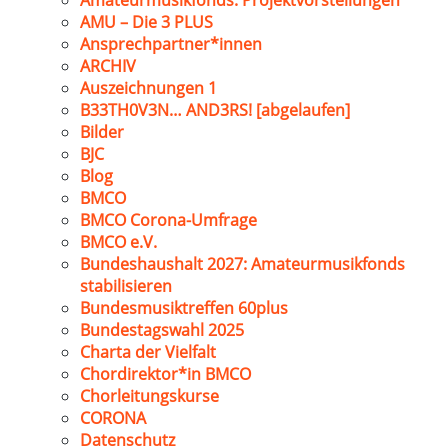
Amateurmusikfonds: Projektvorstellungen
AMU – Die 3 PLUS
Ansprechpartner*innen
ARCHIV
Auszeichnungen 1
B33TH0V3N… AND3RS! [abgelaufen]
Bilder
BJC
Blog
BMCO
BMCO Corona-Umfrage
BMCO e.V.
Bundeshaushalt 2027: Amateurmusikfonds
stabilisieren
Bundesmusiktreffen 60plus
Bundestagswahl 2025
Charta der Vielfalt
Chordirektor*in BMCO
Chorleitungskurse
CORONA
Datenschutz