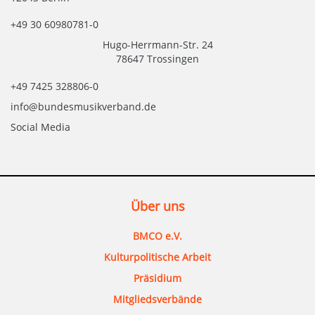
+49 30 60980781-0
Hugo-Herrmann-Str. 24
78647 Trossingen
+49 7425 328806-0
info@bundesmusikverband.de
Social Media
Über uns
BMCO e.V.
Kulturpolitische Arbeit
Präsidium
Mitgliedsverbände