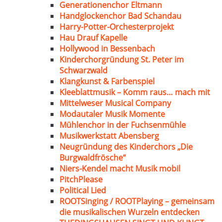
Generationenchor Eltmann
Handglockenchor Bad Schandau
Harry-Potter-Orchesterprojekt
Hau Drauf Kapelle
Hollywood in Bessenbach
Kinderchorgründung St. Peter im
Schwarzwald
Klangkunst & Farbenspiel
Kleeblattmusik – Komm raus… mach mit
Mittelweser Musical Company
Modautaler Musik Momente
Mühlenchor in der Fuchsenmühle
Musikwerkstatt Abensberg
Neugründung des Kinderchors „Die
Burgwaldfrösche“
Niers-Kendel macht Musik mobil
PitchPlease
Political Lied
ROOTSinging / ROOTPlaying – gemeinsam
die musikalischen Wurzeln entdecken