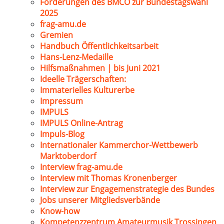
Forderungen des BMCO zur Bundestagswahl
2025
frag-amu.de
Gremien
Handbuch Öffentlichkeitsarbeit
Hans-Lenz-Medaille
Hilfsmaßnahmen | bis Juni 2021
Ideelle Trägerschaften:
Immaterielles Kulturerbe
Impressum
IMPULS
IMPULS Online-Antrag
Impuls-Blog
Internationaler Kammerchor-Wettbewerb
Marktoberdorf
Interview frag-amu.de
Interview mit Thomas Kronenberger
Interview zur Engagemenstrategie des Bundes
Jobs unserer Mitgliedsverbände
Know-how
Kompetenzzentrum Amateurmusik Trossingen