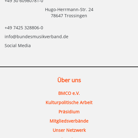
+49 30 60980781-0
Hugo-Herrmann-Str. 24
78647 Trossingen
+49 7425 328806-0
info@bundesmusikverband.de
Social Media
Über uns
BMCO e.V.
Kulturpolitische Arbeit
Präsidium
Mitgliedsverbände
Unser Netzwerk