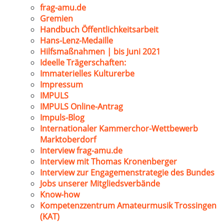
frag-amu.de
Gremien
Handbuch Öffentlichkeitsarbeit
Hans-Lenz-Medaille
Hilfsmaßnahmen | bis Juni 2021
Ideelle Trägerschaften:
Immaterielles Kulturerbe
Impressum
IMPULS
IMPULS Online-Antrag
Impuls-Blog
Internationaler Kammerchor-Wettbewerb
Marktoberdorf
Interview frag-amu.de
Interview mit Thomas Kronenberger
Interview zur Engagemenstrategie des Bundes
Jobs unserer Mitgliedsverbände
Know-how
Kompetenzzentrum Amateurmusik Trossingen
(KAT)