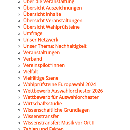
Über die Veranstaltung
Übersicht Auszeichnungen
Übersicht Inhalte
Übersicht Veranstaltungen
Übersicht Wahlprüfsteine
Umfrage
Unser Netzwerk
Unser Thema: Nachhaltigkeit
Veranstaltungen
Verband
Vereinspilot*innen
Vielfalt
Vielfältige Szene
Wahlprüfsteine Europawahl 2024
Wettbewerb Auswahlorchester 2026
Wettbewerb für Auswahlorchester
Wirtschaftsstudie
Wissenschaftliche Grundlagen
Wissenstransfer
Wissenstransfer: Musik vor Ort II
Zahlen und Fakten