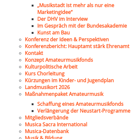
„Musikstadt ist mehr als nur eine
Marketingidee“
Der DHV im Interview
Im Gespräch mit der Bundesakademie
Kunst am Bau
Konferenz der Ideen & Perspektiven
Konferenzbericht: Hauptamt stärk Ehrenamt
Kontakt
Konzept Amateurmusikfonds
Kulturpolitische Arbeit
Kurs Chorleitung
Kürzungen im Kinder- und Jugendplan
Landmusikort 2026
Maßnahmenpaket Amateurmusik
Schaffung eines Amateurmusikfonds
Verlängerung der Neustart-Programme
Mitgliedsverbände
Musica Sacra International
Musica-Datenbank
Musik & Bildung