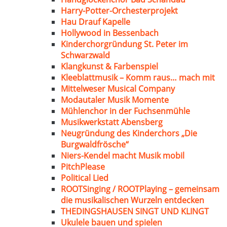
Harry-Potter-Orchesterprojekt
Hau Drauf Kapelle
Hollywood in Bessenbach
Kinderchorgründung St. Peter im
Schwarzwald
Klangkunst & Farbenspiel
Kleeblattmusik – Komm raus… mach mit
Mittelweser Musical Company
Modautaler Musik Momente
Mühlenchor in der Fuchsenmühle
Musikwerkstatt Abensberg
Neugründung des Kinderchors „Die
Burgwaldfrösche“
Niers-Kendel macht Musik mobil
PitchPlease
Political Lied
ROOTSinging / ROOTPlaying – gemeinsam
die musikalischen Wurzeln entdecken
THEDINGSHAUSEN SINGT UND KLINGT
Ukulele bauen und spielen