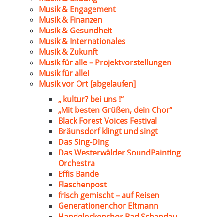
Musik & Engagement
Musik & Finanzen
Musik & Gesundheit
Musik & Internationales
Musik & Zukunft
Musik für alle – Projektvorstellungen
Musik für alle!
Musik vor Ort [abgelaufen]
„ kultur? bei uns !“
„Mit besten Grüßen, dein Chor“
Black Forest Voices Festival
Bräunsdorf klingt und singt
Das Sing-Ding
Das Westerwälder SoundPainting
Orchestra
Effis Bande
Flaschenpost
frisch gemischt – auf Reisen
Generationenchor Eltmann
Handglockenchor Bad Schandau