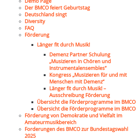
Demo Page
Der BMCO feiert Geburtstag
Deutschland singt
Diversity
FAQ
Förderung
Länger fit durch Musik!
Demenz Partner Schulung
„Musizieren in Chören und
Instrumentalensembles“
Kongress „Musizieren für und mit
Menschen mit Demenz“
Länger fit durch Musik! –
Ausschreibung Förderung
Übersicht die Förderprogramme im BMCO
Übersicht die Förderprogramme im BMCO
Förderung von Demokratie und Vielfalt im
Amateurmusikbereich
Forderungen des BMCO zur Bundestagswahl
2025