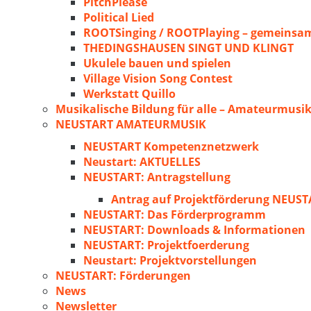
PitchPlease
Political Lied
ROOTSinging / ROOTPlaying – gemeinsam
THEDINGSHAUSEN SINGT UND KLINGT
Ukulele bauen und spielen
Village Vision Song Contest
Werkstatt Quillo
Musikalische Bildung für alle – Amateurmusik
NEUSTART AMATEURMUSIK
NEUSTART Kompetenznetzwerk
Neustart: AKTUELLES
NEUSTART: Antragstellung
Antrag auf Projektförderung NEU
NEUSTART: Das Förderprogramm
NEUSTART: Downloads & Informationen
NEUSTART: Projektfoerderung
Neustart: Projektvorstellungen
NEUSTART: Förderungen
News
Newsletter