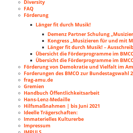
Diversity
FAQ
Förderung
Länger fit durch Musik!
Demenz Partner Schulung „Musizie
Kongress „Musizieren für und mit
Länger fit durch Musik! – Ausschre
Übersicht die Förderprogramme im BMC
Übersicht die Förderprogramme im BMC
Förderung von Demokratie und Vielfalt im A
Forderungen des BMCO zur Bundestagswahl 
frag-amu.de
Gremien
Handbuch Öffentlichkeitsarbeit
Hans-Lenz-Medaille
Hilfsmaßnahmen | bis Juni 2021
Ideelle Trägerschaften:
Immaterielles Kulturerbe
Impressum
IMPULS