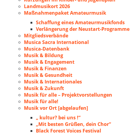
Landmusikort 2026
Maßnahmenpaket Amateurmusik
Schaffung eines Amateurmusikfonds
Verlängerung der Neustart-Programme
Mitgliedsverbände
Musica Sacra International
Musica-Datenbank
Musik & Bildung
Musik & Engagement
Musik & Finanzen
Musik & Gesundheit
Musik & Internationales
Musik & Zukunft
Musik für alle – Projektvorstellungen
Musik für alle!
Musik vor Ort [abgelaufen]
„ kultur? bei uns !“
„Mit besten Grüßen, dein Chor“
Black Forest Voices Festival