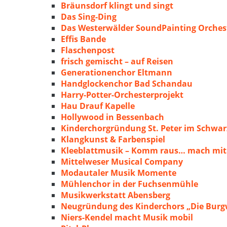
Bräunsdorf klingt und singt
Das Sing-Ding
Das Westerwälder SoundPainting Orches
Effis Bande
Flaschenpost
frisch gemischt – auf Reisen
Generationenchor Eltmann
Handglockenchor Bad Schandau
Harry-Potter-Orchesterprojekt
Hau Drauf Kapelle
Hollywood in Bessenbach
Kinderchorgründung St. Peter im Schwa
Klangkunst & Farbenspiel
Kleeblattmusik – Komm raus… mach mit
Mittelweser Musical Company
Modautaler Musik Momente
Mühlenchor in der Fuchsenmühle
Musikwerkstatt Abensberg
Neugründung des Kinderchors „Die Burg
Niers-Kendel macht Musik mobil