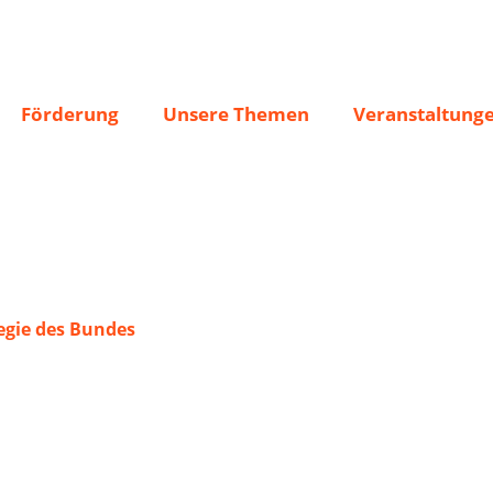
sch e.V.
Förderung
Unsere Themen
Veranstaltung
gie des Bundes