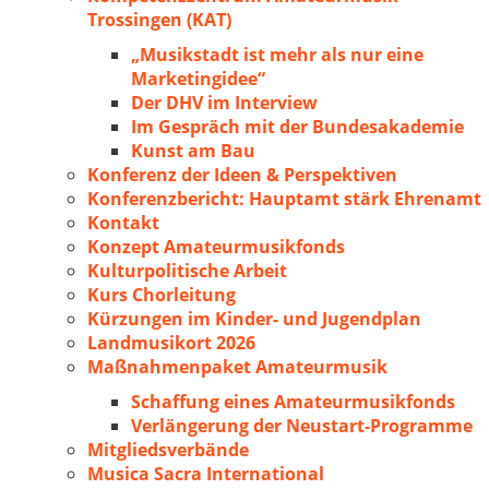
Trossingen (KAT)
„Musikstadt ist mehr als nur eine
Marketingidee“
Der DHV im Interview
Im Gespräch mit der Bundesakademie
Kunst am Bau
Konferenz der Ideen & Perspektiven
Konferenzbericht: Hauptamt stärk Ehrenamt
Kontakt
Konzept Amateurmusikfonds
Kulturpolitische Arbeit
Kurs Chorleitung
Kürzungen im Kinder- und Jugendplan
Landmusikort 2026
Maßnahmenpaket Amateurmusik
Schaffung eines Amateurmusikfonds
Verlängerung der Neustart-Programme
Mitgliedsverbände
Musica Sacra International