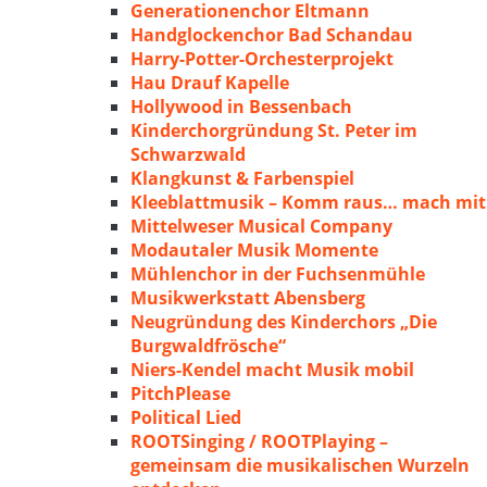
Generationenchor Eltmann
Handglockenchor Bad Schandau
Harry-Potter-Orchesterprojekt
Hau Drauf Kapelle
Hollywood in Bessenbach
Kinderchorgründung St. Peter im
Schwarzwald
Klangkunst & Farbenspiel
Kleeblattmusik – Komm raus… mach mit
Mittelweser Musical Company
Modautaler Musik Momente
Mühlenchor in der Fuchsenmühle
Musikwerkstatt Abensberg
Neugründung des Kinderchors „Die
Burgwaldfrösche“
Niers-Kendel macht Musik mobil
PitchPlease
Political Lied
ROOTSinging / ROOTPlaying –
gemeinsam die musikalischen Wurzeln