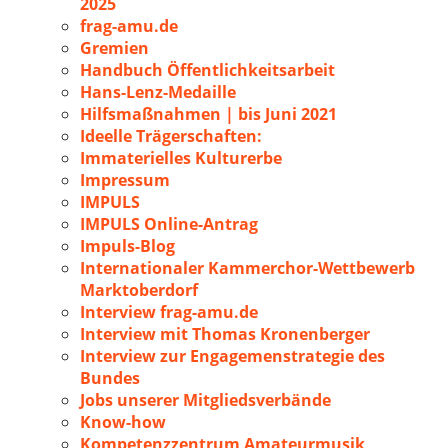
2025
frag-amu.de
Gremien
Handbuch Öffentlichkeitsarbeit
Hans-Lenz-Medaille
Hilfsmaßnahmen | bis Juni 2021
Ideelle Trägerschaften:
Immaterielles Kulturerbe
Impressum
IMPULS
IMPULS Online-Antrag
Impuls-Blog
Internationaler Kammerchor-Wettbewerb
Marktoberdorf
Interview frag-amu.de
Interview mit Thomas Kronenberger
Interview zur Engagemenstrategie des
Bundes
Jobs unserer Mitgliedsverbände
Know-how
Kompetenzzentrum Amateurmusik