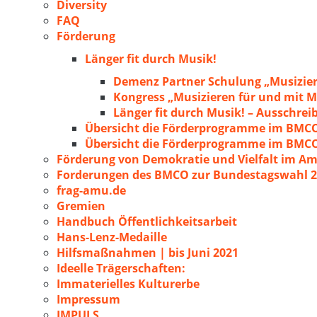
Diversity
FAQ
Förderung
Länger fit durch Musik!
Demenz Partner Schulung „Musizie
Kongress „Musizieren für und mit
Länger fit durch Musik! – Ausschre
Übersicht die Förderprogramme im BMC
Übersicht die Förderprogramme im BMC
Förderung von Demokratie und Vielfalt im A
Forderungen des BMCO zur Bundestagswahl 
frag-amu.de
Gremien
Handbuch Öffentlichkeitsarbeit
Hans-Lenz-Medaille
Hilfsmaßnahmen | bis Juni 2021
Ideelle Trägerschaften:
Immaterielles Kulturerbe
Impressum
IMPULS