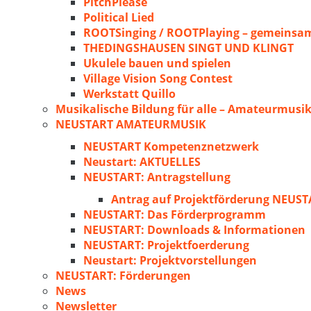
PitchPlease
Political Lied
ROOTSinging / ROOTPlaying – gemeinsam
THEDINGSHAUSEN SINGT UND KLINGT
Ukulele bauen und spielen
Village Vision Song Contest
Werkstatt Quillo
Musikalische Bildung für alle – Amateurmusik
NEUSTART AMATEURMUSIK
NEUSTART Kompetenznetzwerk
Neustart: AKTUELLES
NEUSTART: Antragstellung
Antrag auf Projektförderung NEU
NEUSTART: Das Förderprogramm
NEUSTART: Downloads & Informationen
NEUSTART: Projektfoerderung
Neustart: Projektvorstellungen
NEUSTART: Förderungen
News
Newsletter