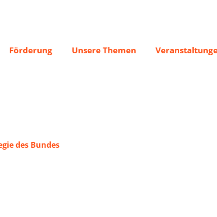
en
Förderung
Unsere Themen
Veranstaltung
gie des Bundes