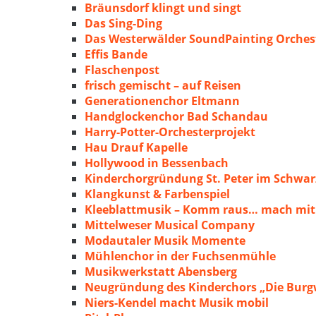
Bräunsdorf klingt und singt
Das Sing-Ding
Das Westerwälder SoundPainting Orches
Effis Bande
Flaschenpost
frisch gemischt – auf Reisen
Generationenchor Eltmann
Handglockenchor Bad Schandau
Harry-Potter-Orchesterprojekt
Hau Drauf Kapelle
Hollywood in Bessenbach
Kinderchorgründung St. Peter im Schwa
Klangkunst & Farbenspiel
Kleeblattmusik – Komm raus… mach mit
Mittelweser Musical Company
Modautaler Musik Momente
Mühlenchor in der Fuchsenmühle
Musikwerkstatt Abensberg
Neugründung des Kinderchors „Die Burg
Niers-Kendel macht Musik mobil