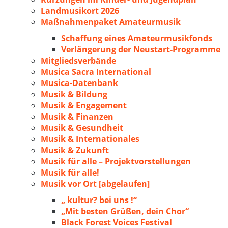
Landmusikort 2026
Maßnahmenpaket Amateurmusik
Schaffung eines Amateurmusikfonds
Verlängerung der Neustart-Programme
Mitgliedsverbände
Musica Sacra International
Musica-Datenbank
Musik & Bildung
Musik & Engagement
Musik & Finanzen
Musik & Gesundheit
Musik & Internationales
Musik & Zukunft
Musik für alle – Projektvorstellungen
Musik für alle!
Musik vor Ort [abgelaufen]
„ kultur? bei uns !“
„Mit besten Grüßen, dein Chor“
Black Forest Voices Festival