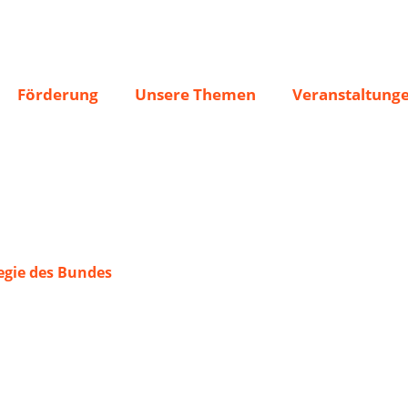
“ Steinhausen
Förderung
Unsere Themen
Veranstaltung
gie des Bundes