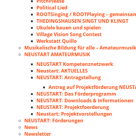
PitchPlease
Political Lied
ROOTSinging / ROOTPlaying – gemeinsam
THEDINGSHAUSEN SINGT UND KLINGT
Ukulele bauen und spielen
Village Vision Song Contest
Werkstatt Quillo
Musikalische Bildung für alle – Amateurmusik
NEUSTART AMATEURMUSIK
NEUSTART Kompetenznetzwerk
Neustart: AKTUELLES
NEUSTART: Antragstellung
Antrag auf Projektförderung NEU
NEUSTART: Das Förderprogramm
NEUSTART: Downloads & Informationen
NEUSTART: Projektfoerderung
Neustart: Projektvorstellungen
NEUSTART: Förderungen
News
Newsletter