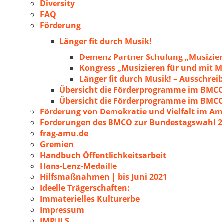
Diversity
FAQ
Förderung
Länger fit durch Musik!
Demenz Partner Schulung „Musizie
Kongress „Musizieren für und mit
Länger fit durch Musik! – Ausschre
Übersicht die Förderprogramme im BMC
Übersicht die Förderprogramme im BMC
Förderung von Demokratie und Vielfalt im A
Forderungen des BMCO zur Bundestagswahl 
frag-amu.de
Gremien
Handbuch Öffentlichkeitsarbeit
Hans-Lenz-Medaille
Hilfsmaßnahmen | bis Juni 2021
Ideelle Trägerschaften:
Immaterielles Kulturerbe
Impressum
IMPULS