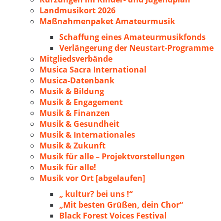
Landmusikort 2026
Maßnahmenpaket Amateurmusik
Schaffung eines Amateurmusikfonds
Verlängerung der Neustart-Programme
Mitgliedsverbände
Musica Sacra International
Musica-Datenbank
Musik & Bildung
Musik & Engagement
Musik & Finanzen
Musik & Gesundheit
Musik & Internationales
Musik & Zukunft
Musik für alle – Projektvorstellungen
Musik für alle!
Musik vor Ort [abgelaufen]
„ kultur? bei uns !“
„Mit besten Grüßen, dein Chor“
Black Forest Voices Festival