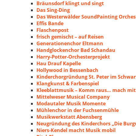
Bräunsdorf klingt und singt
Das Sing-Ding
Das Westerwälder SoundPainting Orches
Effis Bande
Flaschenpost
frisch gemischt – auf Reisen
Generationenchor Eltmann
Handglockenchor Bad Schandau
Harry-Potter-Orchesterprojekt
Hau Drauf Kapelle
Hollywood in Bessenbach
Kinderchorgründung St. Peter im Schwa
Klangkunst & Farbenspiel
Kleeblattmusik – Komm raus… mach mit
Mittelweser Musical Company
Modautaler Musik Momente
Mühlenchor in der Fuchsenmühle
Musikwerkstatt Abensberg
Neugründung des Kinderchors „Die Burg
Niers-Kendel macht Musik mobil