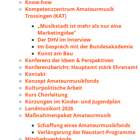
Know-how
Kompetenzzentrum Amateurmusik
Trossingen (KAT)
„Musikstadt ist mehr als nur eine
Marketingidee“
Der DHV im Interview
Im Gespräch mit der Bundesakademie
Kunst am Bau
Konferenz der Ideen & Perspektiven
Konferenzbericht: Hauptamt stärk Ehrenamt
Kontakt
Konzept Amateurmusikfonds
Kulturpolitische Arbeit
Kurs Chorleitung
Kürzungen im Kinder- und Jugendplan
Landmusikort 2026
Maßnahmenpaket Amateurmusik
Schaffung eines Amateurmusikfonds
Verlängerung der Neustart-Programme
Mitgliedsverbände