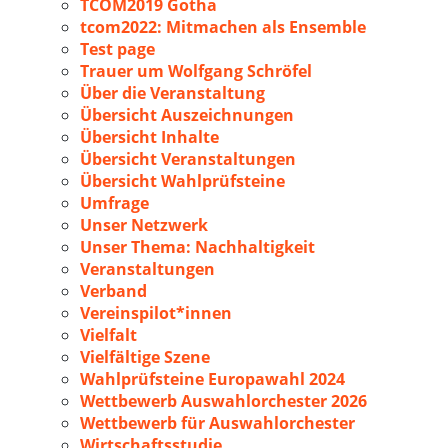
TCOM2019 Gotha
tcom2022: Mitmachen als Ensemble
Test page
Trauer um Wolfgang Schröfel
Über die Veranstaltung
Übersicht Auszeichnungen
Übersicht Inhalte
Übersicht Veranstaltungen
Übersicht Wahlprüfsteine
Umfrage
Unser Netzwerk
Unser Thema: Nachhaltigkeit
Veranstaltungen
Verband
Vereinspilot*innen
Vielfalt
Vielfältige Szene
Wahlprüfsteine Europawahl 2024
Wettbewerb Auswahlorchester 2026
Wettbewerb für Auswahlorchester
Wirtschaftsstudie