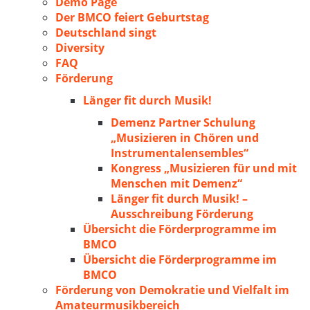
Demo Page
Der BMCO feiert Geburtstag
Deutschland singt
Diversity
FAQ
Förderung
Länger fit durch Musik!
Demenz Partner Schulung
„Musizieren in Chören und
Instrumentalensembles“
Kongress „Musizieren für und mit
Menschen mit Demenz“
Länger fit durch Musik! –
Ausschreibung Förderung
Übersicht die Förderprogramme im
BMCO
Übersicht die Förderprogramme im
BMCO
Förderung von Demokratie und Vielfalt im
Amateurmusikbereich