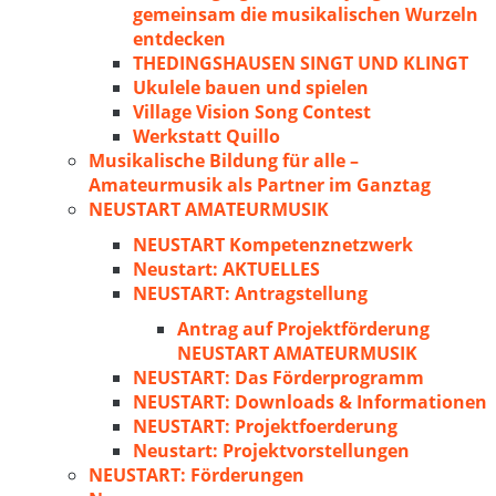
gemeinsam die musikalischen Wurzeln
entdecken
THEDINGSHAUSEN SINGT UND KLINGT
Ukulele bauen und spielen
Village Vision Song Contest
Werkstatt Quillo
Musikalische Bildung für alle –
Amateurmusik als Partner im Ganztag
NEUSTART AMATEURMUSIK
NEUSTART Kompetenznetzwerk
Neustart: AKTUELLES
NEUSTART: Antragstellung
Antrag auf Projektförderung
NEUSTART AMATEURMUSIK
NEUSTART: Das Förderprogramm
NEUSTART: Downloads & Informationen
NEUSTART: Projektfoerderung
Neustart: Projektvorstellungen
NEUSTART: Förderungen