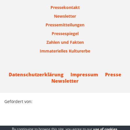
Pressekontakt
Newsletter
Pressemitteilungen
Pressespiegel
Zahlen und Fakten
Immaterielles Kulturerbe
Datenschutzerklärung
Impressum
Presse
Newsletter
Gefördert von:
By continuing to browse this site, you agree to our
use of cookies
.