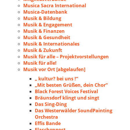
Musica Sacra International
Musica-Datenbank
Musik & Bildung
Musik & Engagement
Musik & Finanzen
Musik & Gesundheit
Musik & Internationales
Musik & Zukunft
Musik für alle – Projektvorstellungen
Musik für alle!
Musik vor Ort [abgelaufen]
„ kultur? bei uns !“
„Mit besten Grüßen, dein Chor“
Black Forest Voices Festival
Bräunsdorf klingt und singt
Das Sing-Ding
Das Westerwälder SoundPainting
Orchestra
Effis Bande
Flaschenpost