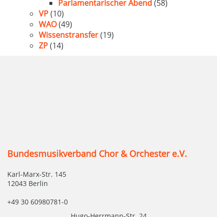
Parlamentarischer Abend
(58)
VP
(10)
WAO
(49)
Wissenstransfer
(19)
ZP
(14)
Bundesmusikverband Chor & Orchester e.V.
Karl-Marx-Str. 145
12043 Berlin
+49 30 60980781-0
Hugo-Herrmann-Str. 24