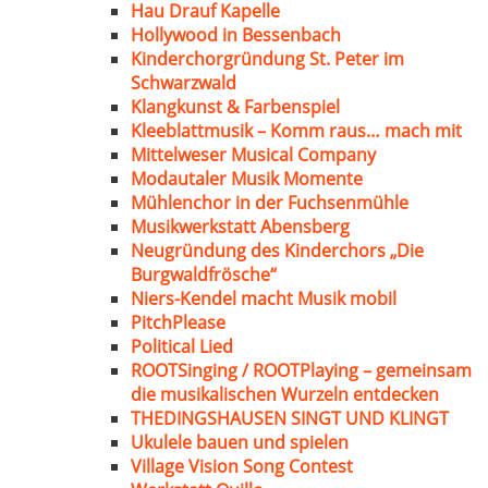
Hau Drauf Kapelle
Hollywood in Bessenbach
Kinderchorgründung St. Peter im
Schwarzwald
Klangkunst & Farbenspiel
Kleeblattmusik – Komm raus… mach mit
Mittelweser Musical Company
Modautaler Musik Momente
Mühlenchor in der Fuchsenmühle
Musikwerkstatt Abensberg
Neugründung des Kinderchors „Die
Burgwaldfrösche“
Niers-Kendel macht Musik mobil
PitchPlease
Political Lied
ROOTSinging / ROOTPlaying – gemeinsam
die musikalischen Wurzeln entdecken
THEDINGSHAUSEN SINGT UND KLINGT
Ukulele bauen und spielen
Village Vision Song Contest