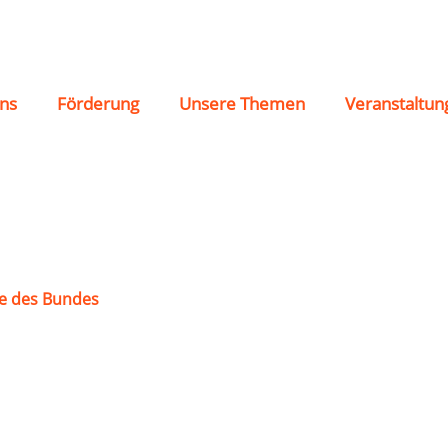
eins Varel
ns
Förderung
Unsere Themen
Veranstaltun
e des Bundes