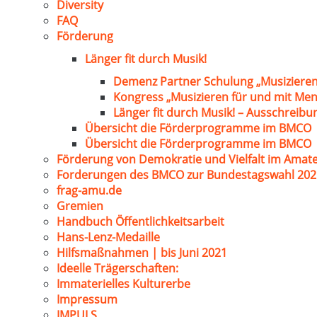
Diversity
FAQ
Förderung
Länger fit durch Musik!
Demenz Partner Schulung „Musizieren
Kongress „Musizieren für und mit Me
Länger fit durch Musik! – Ausschreib
Übersicht die Förderprogramme im BMCO
Übersicht die Förderprogramme im BMCO
Förderung von Demokratie und Vielfalt im Amat
Forderungen des BMCO zur Bundestagswahl 202
frag-amu.de
Gremien
Handbuch Öffentlichkeitsarbeit
Hans-Lenz-Medaille
Hilfsmaßnahmen | bis Juni 2021
Ideelle Trägerschaften:
Immaterielles Kulturerbe
Impressum
IMPULS