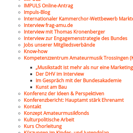
IMPULS Online-Antrag
Impuls-Blog
Internationaler Kammerchor-Wettbewerb Markt
Interview frag-amu.de
Interview mit Thomas Kronenberger
Interview zur Engagemenstrategie des Bundes
Jobs unserer Mitgliedsverbände
Know-how
Kompetenzzentrum Amateurmusik Trossingen (
„Musikstadt ist mehr als nur eine Marketing
Der DHV im Interview
Im Gespräch mit der Bundesakademie
Kunst am Bau
Konferenz der Ideen & Perspektiven
Konferenzbericht: Hauptamt stärk Ehrenamt
Kontakt
Konzept Amateurmusikfonds
Kulturpolitische Arbeit
Kurs Chorleitung
Kürzungen im Kinder- und Jugendplan