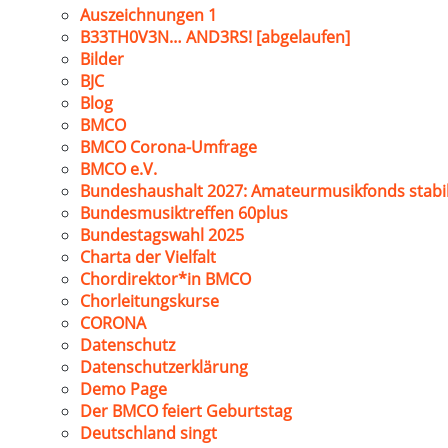
Auszeichnungen 1
B33TH0V3N… AND3RS! [abgelaufen]
Bilder
BJC
Blog
BMCO
BMCO Corona-Umfrage
BMCO e.V.
Bundeshaushalt 2027: Amateurmusikfonds stabil
Bundesmusiktreffen 60plus
Bundestagswahl 2025
Charta der Vielfalt
Chordirektor*in BMCO
Chorleitungskurse
CORONA
Datenschutz
Datenschutzerklärung
Demo Page
Der BMCO feiert Geburtstag
Deutschland singt