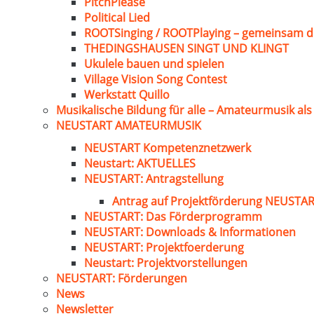
PitchPlease
Political Lied
ROOTSinging / ROOTPlaying – gemeinsam d
THEDINGSHAUSEN SINGT UND KLINGT
Ukulele bauen und spielen
Village Vision Song Contest
Werkstatt Quillo
Musikalische Bildung für alle – Amateurmusik al
NEUSTART AMATEURMUSIK
NEUSTART Kompetenznetzwerk
Neustart: AKTUELLES
NEUSTART: Antragstellung
Antrag auf Projektförderung NEUST
NEUSTART: Das Förderprogramm
NEUSTART: Downloads & Informationen
NEUSTART: Projektfoerderung
Neustart: Projektvorstellungen
NEUSTART: Förderungen
News
Newsletter