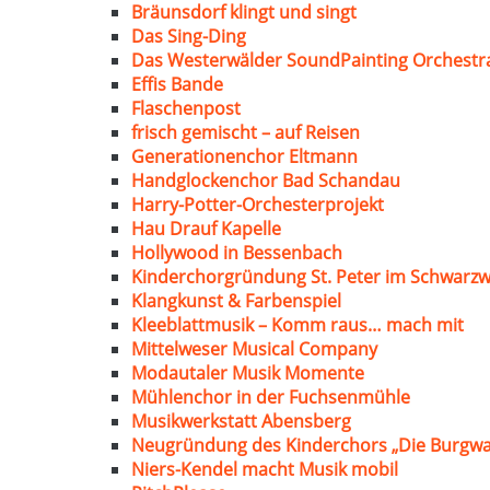
Bräunsdorf klingt und singt
Das Sing-Ding
Das Westerwälder SoundPainting Orchestr
Effis Bande
Flaschenpost
frisch gemischt – auf Reisen
Generationenchor Eltmann
Handglockenchor Bad Schandau
Harry-Potter-Orchesterprojekt
Hau Drauf Kapelle
Hollywood in Bessenbach
Kinderchorgründung St. Peter im Schwarzw
Klangkunst & Farbenspiel
Kleeblattmusik – Komm raus… mach mit
Mittelweser Musical Company
Modautaler Musik Momente
Mühlenchor in der Fuchsenmühle
Musikwerkstatt Abensberg
Neugründung des Kinderchors „Die Burgwa
Niers-Kendel macht Musik mobil