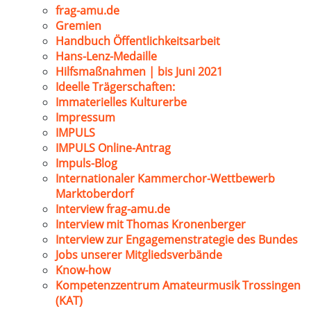
frag-amu.de
Gremien
Handbuch Öffentlichkeitsarbeit
Hans-Lenz-Medaille
Hilfsmaßnahmen | bis Juni 2021
Ideelle Trägerschaften:
Immaterielles Kulturerbe
Impressum
IMPULS
IMPULS Online-Antrag
Impuls-Blog
Internationaler Kammerchor-Wettbewerb
Marktoberdorf
Interview frag-amu.de
Interview mit Thomas Kronenberger
Interview zur Engagemenstrategie des Bundes
Jobs unserer Mitgliedsverbände
Know-how
Kompetenzzentrum Amateurmusik Trossingen
(KAT)