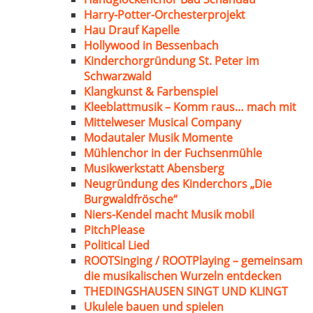
Harry-Potter-Orchesterprojekt
Hau Drauf Kapelle
Hollywood in Bessenbach
Kinderchorgründung St. Peter im
Schwarzwald
Klangkunst & Farbenspiel
Kleeblattmusik – Komm raus… mach mit
Mittelweser Musical Company
Modautaler Musik Momente
Mühlenchor in der Fuchsenmühle
Musikwerkstatt Abensberg
Neugründung des Kinderchors „Die
Burgwaldfrösche“
Niers-Kendel macht Musik mobil
PitchPlease
Political Lied
ROOTSinging / ROOTPlaying – gemeinsam
die musikalischen Wurzeln entdecken
THEDINGSHAUSEN SINGT UND KLINGT
Ukulele bauen und spielen