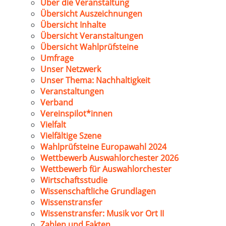
Über die Veranstaltung
Übersicht Auszeichnungen
Übersicht Inhalte
Übersicht Veranstaltungen
Übersicht Wahlprüfsteine
Umfrage
Unser Netzwerk
Unser Thema: Nachhaltigkeit
Veranstaltungen
Verband
Vereinspilot*innen
Vielfalt
Vielfältige Szene
Wahlprüfsteine Europawahl 2024
Wettbewerb Auswahlorchester 2026
Wettbewerb für Auswahlorchester
Wirtschaftsstudie
Wissenschaftliche Grundlagen
Wissenstransfer
Wissenstransfer: Musik vor Ort II
Zahlen und Fakten