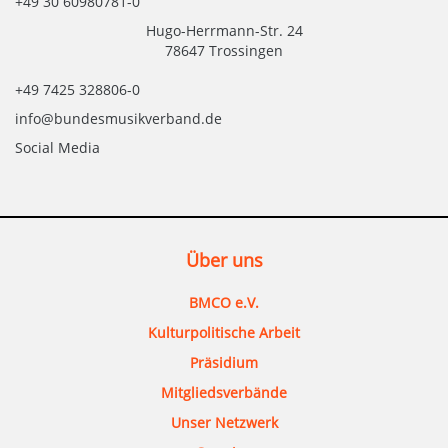
+49 30 60980781-0
Hugo-Herrmann-Str. 24
78647 Trossingen
+49 7425 328806-0
info@bundesmusikverband.de
Social Media
Über uns
BMCO e.V.
Kulturpolitische Arbeit
Präsidium
Mitgliedsverbände
Unser Netzwerk