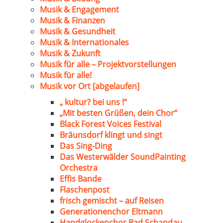
Musik & Engagement
Musik & Finanzen
Musik & Gesundheit
Musik & Internationales
Musik & Zukunft
Musik für alle – Projektvorstellungen
Musik für alle!
Musik vor Ort [abgelaufen]
„ kultur? bei uns !“
„Mit besten Grüßen, dein Chor“
Black Forest Voices Festival
Bräunsdorf klingt und singt
Das Sing-Ding
Das Westerwälder SoundPainting
Orchestra
Effis Bande
Flaschenpost
frisch gemischt – auf Reisen
Generationenchor Eltmann
Handglockenchor Bad Schandau