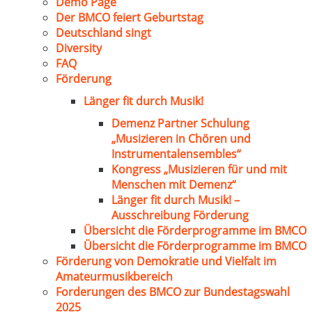
Demo Page
Der BMCO feiert Geburtstag
Deutschland singt
Diversity
FAQ
Förderung
Länger fit durch Musik!
Demenz Partner Schulung
„Musizieren in Chören und
Instrumentalensembles“
Kongress „Musizieren für und mit
Menschen mit Demenz“
Länger fit durch Musik! –
Ausschreibung Förderung
Übersicht die Förderprogramme im BMCO
Übersicht die Förderprogramme im BMCO
Förderung von Demokratie und Vielfalt im
Amateurmusikbereich
Forderungen des BMCO zur Bundestagswahl
2025