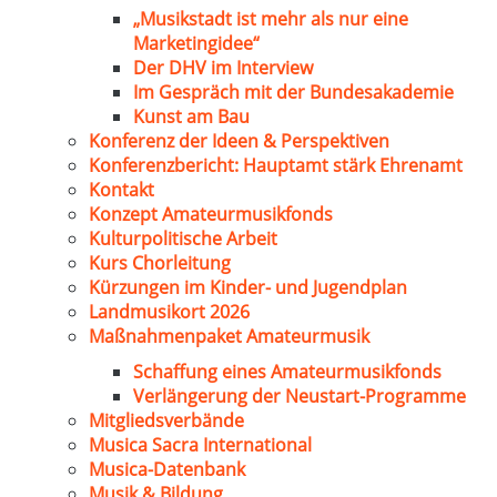
„Musikstadt ist mehr als nur eine
Marketingidee“
Der DHV im Interview
Im Gespräch mit der Bundesakademie
Kunst am Bau
Konferenz der Ideen & Perspektiven
Konferenzbericht: Hauptamt stärk Ehrenamt
Kontakt
Konzept Amateurmusikfonds
Kulturpolitische Arbeit
Kurs Chorleitung
Kürzungen im Kinder- und Jugendplan
Landmusikort 2026
Maßnahmenpaket Amateurmusik
Schaffung eines Amateurmusikfonds
Verlängerung der Neustart-Programme
Mitgliedsverbände
Musica Sacra International
Musica-Datenbank
Musik & Bildung