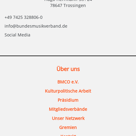
78647 Trossingen
+49 7425 328806-0
info@bundesmusikverband.de
Social Media
Über uns
BMCO e.V.
Kulturpolitische Arbeit
Präsidium
Mitgliedsverbände
Unser Netzwerk
Gremien