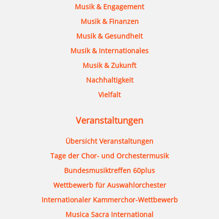
Musik & Engagement
Musik & Finanzen
Musik & Gesundheit
Musik & Internationales
Musik & Zukunft
Nachhaltigkeit
Vielfalt
Veranstaltungen
Übersicht Veranstaltungen
Tage der Chor- und Orchestermusik
Bundesmusiktreffen 60plus
Wettbewerb für Auswahlorchester
Internationaler Kammerchor-Wettbewerb
Musica Sacra International