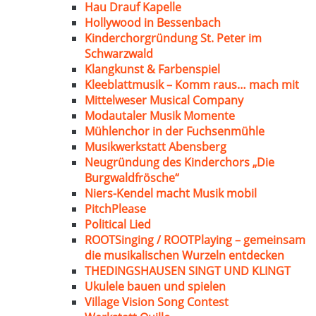
Hau Drauf Kapelle
Hollywood in Bessenbach
Kinderchorgründung St. Peter im
Schwarzwald
Klangkunst & Farbenspiel
Kleeblattmusik – Komm raus… mach mit
Mittelweser Musical Company
Modautaler Musik Momente
Mühlenchor in der Fuchsenmühle
Musikwerkstatt Abensberg
Neugründung des Kinderchors „Die
Burgwaldfrösche“
Niers-Kendel macht Musik mobil
PitchPlease
Political Lied
ROOTSinging / ROOTPlaying – gemeinsam
die musikalischen Wurzeln entdecken
THEDINGSHAUSEN SINGT UND KLINGT
Ukulele bauen und spielen
Village Vision Song Contest