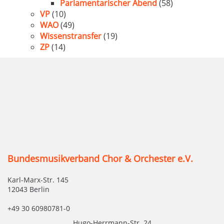
Parlamentarischer Abend
(58)
VP
(10)
WAO
(49)
Wissenstransfer
(19)
ZP
(14)
Bundesmusikverband Chor & Orchester e.V.
Karl-Marx-Str. 145
12043 Berlin
+49 30 60980781-0
Hugo-Herrmann-Str. 24