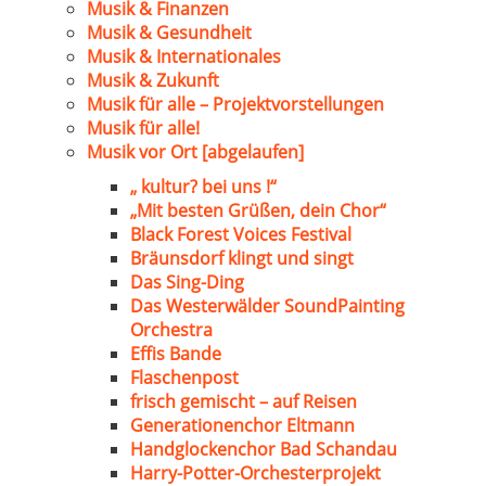
Musik & Finanzen
Musik & Gesundheit
Musik & Internationales
Musik & Zukunft
Musik für alle – Projektvorstellungen
Musik für alle!
Musik vor Ort [abgelaufen]
„ kultur? bei uns !“
„Mit besten Grüßen, dein Chor“
Black Forest Voices Festival
Bräunsdorf klingt und singt
Das Sing-Ding
Das Westerwälder SoundPainting
Orchestra
Effis Bande
Flaschenpost
frisch gemischt – auf Reisen
Generationenchor Eltmann
Handglockenchor Bad Schandau
Harry-Potter-Orchesterprojekt