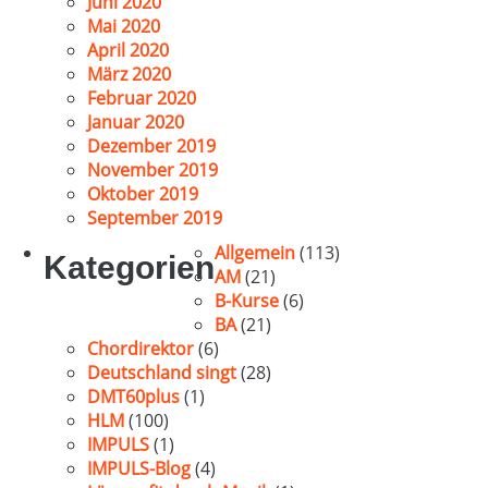
Juni 2020
Mai 2020
April 2020
März 2020
Februar 2020
Januar 2020
Dezember 2019
November 2019
Oktober 2019
September 2019
Allgemein
(113)
Kategorien
AM
(21)
B-Kurse
(6)
BA
(21)
Chordirektor
(6)
Deutschland singt
(28)
DMT60plus
(1)
HLM
(100)
IMPULS
(1)
IMPULS-Blog
(4)