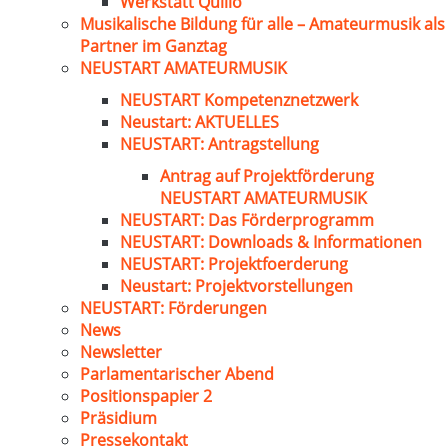
Werkstatt Quillo
Musikalische Bildung für alle – Amateurmusik als
Partner im Ganztag
NEUSTART AMATEURMUSIK
NEUSTART Kompetenznetzwerk
Neustart: AKTUELLES
NEUSTART: Antragstellung
Antrag auf Projektförderung
NEUSTART AMATEURMUSIK
NEUSTART: Das Förderprogramm
NEUSTART: Downloads & Informationen
NEUSTART: Projektfoerderung
Neustart: Projektvorstellungen
NEUSTART: Förderungen
News
Newsletter
Parlamentarischer Abend
Positionspapier 2
Präsidium
Pressekontakt