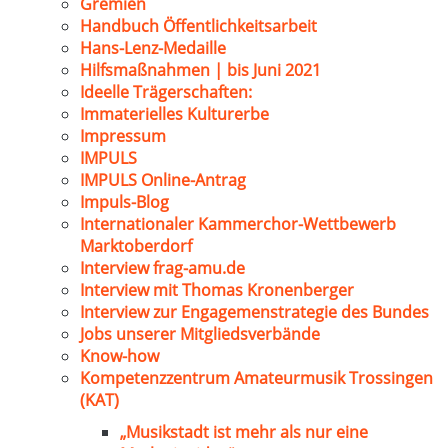
Gremien
Handbuch Öffentlichkeitsarbeit
Hans-Lenz-Medaille
Hilfsmaßnahmen | bis Juni 2021
Ideelle Trägerschaften:
Immaterielles Kulturerbe
Impressum
IMPULS
IMPULS Online-Antrag
Impuls-Blog
Internationaler Kammerchor-Wettbewerb
Marktoberdorf
Interview frag-amu.de
Interview mit Thomas Kronenberger
Interview zur Engagemenstrategie des Bundes
Jobs unserer Mitgliedsverbände
Know-how
Kompetenzzentrum Amateurmusik Trossingen
(KAT)
„Musikstadt ist mehr als nur eine