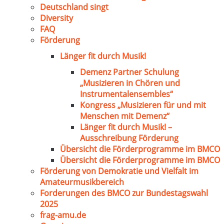
Deutschland singt
Diversity
FAQ
Förderung
Länger fit durch Musik!
Demenz Partner Schulung
„Musizieren in Chören und
Instrumentalensembles“
Kongress „Musizieren für und mit
Menschen mit Demenz“
Länger fit durch Musik! –
Ausschreibung Förderung
Übersicht die Förderprogramme im BMCO
Übersicht die Förderprogramme im BMCO
Förderung von Demokratie und Vielfalt im
Amateurmusikbereich
Forderungen des BMCO zur Bundestagswahl
2025
frag-amu.de